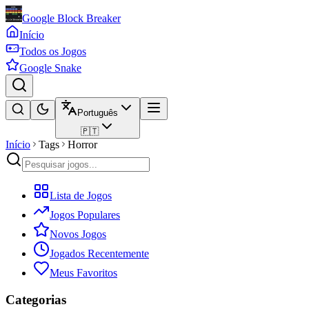
Google Block Breaker
Início
Todos os Jogos
Google Snake
Português
🇵🇹
Início
Tags
Horror
Lista de Jogos
Jogos Populares
Novos Jogos
Jogados Recentemente
Meus Favoritos
Categorias