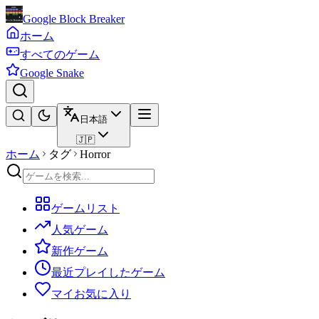
Google Block Breaker
ホーム
すべてのゲーム
Google Snake
日本語
🇯🇵
ホーム
タグ
Horror
ゲームリスト
人気ゲーム
新作ゲーム
最近プレイしたゲーム
マイお気に入り