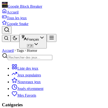
Google Block Breaker
Accueil
Tous les jeux
Google Snake
Français
🇫🇷
Accueil
Tags
Horror
Liste des jeux
Jeux populaires
Nouveaux jeux
Joués récemment
Mes Favoris
Catégories