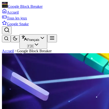
Google Block Breaker
Accueil
Tous les jeux
Google Snake
Français
🇫🇷
Accueil
Google Block Breaker