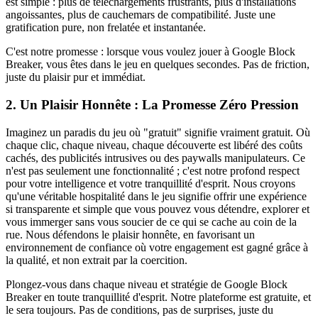
est simple : plus de téléchargements frustrants, plus d'installations
angoissantes, plus de cauchemars de compatibilité. Juste une
gratification pure, non frelatée et instantanée.
C'est notre promesse : lorsque vous voulez jouer à Google Block
Breaker, vous êtes dans le jeu en quelques secondes. Pas de friction,
juste du plaisir pur et immédiat.
2. Un Plaisir Honnête : La Promesse Zéro Pression
Imaginez un paradis du jeu où "gratuit" signifie vraiment gratuit. Où
chaque clic, chaque niveau, chaque découverte est libéré des coûts
cachés, des publicités intrusives ou des paywalls manipulateurs. Ce
n'est pas seulement une fonctionnalité ; c'est notre profond respect
pour votre intelligence et votre tranquillité d'esprit. Nous croyons
qu'une véritable hospitalité dans le jeu signifie offrir une expérience
si transparente et simple que vous pouvez vous détendre, explorer et
vous immerger sans vous soucier de ce qui se cache au coin de la
rue. Nous défendons le plaisir honnête, en favorisant un
environnement de confiance où votre engagement est gagné grâce à
la qualité, et non extrait par la coercition.
Plongez-vous dans chaque niveau et stratégie de Google Block
Breaker en toute tranquillité d'esprit. Notre plateforme est gratuite, et
le sera toujours. Pas de conditions, pas de surprises, juste du