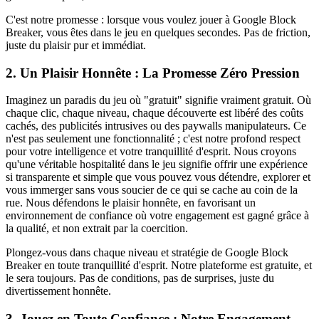
C'est notre promesse : lorsque vous voulez jouer à Google Block
Breaker, vous êtes dans le jeu en quelques secondes. Pas de friction,
juste du plaisir pur et immédiat.
2. Un Plaisir Honnête : La Promesse Zéro Pression
Imaginez un paradis du jeu où "gratuit" signifie vraiment gratuit. Où
chaque clic, chaque niveau, chaque découverte est libéré des coûts
cachés, des publicités intrusives ou des paywalls manipulateurs. Ce
n'est pas seulement une fonctionnalité ; c'est notre profond respect
pour votre intelligence et votre tranquillité d'esprit. Nous croyons
qu'une véritable hospitalité dans le jeu signifie offrir une expérience
si transparente et simple que vous pouvez vous détendre, explorer et
vous immerger sans vous soucier de ce qui se cache au coin de la
rue. Nous défendons le plaisir honnête, en favorisant un
environnement de confiance où votre engagement est gagné grâce à
la qualité, et non extrait par la coercition.
Plongez-vous dans chaque niveau et stratégie de Google Block
Breaker en toute tranquillité d'esprit. Notre plateforme est gratuite, et
le sera toujours. Pas de conditions, pas de surprises, juste du
divertissement honnête.
3. Jouez en Toute Confiance : Notre Engagement