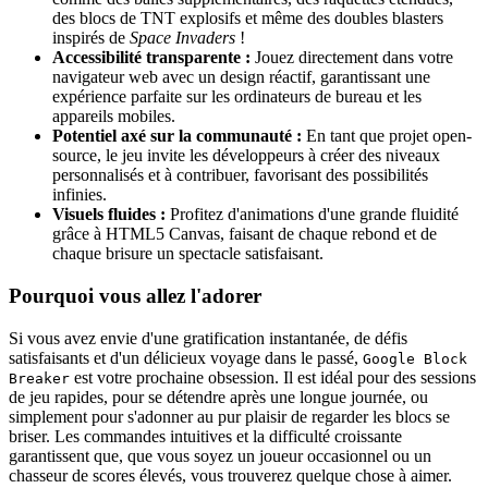
des blocs de TNT explosifs et même des doubles blasters
inspirés de
Space Invaders
!
Accessibilité transparente :
Jouez directement dans votre
navigateur web avec un design réactif, garantissant une
expérience parfaite sur les ordinateurs de bureau et les
appareils mobiles.
Potentiel axé sur la communauté :
En tant que projet open-
source, le jeu invite les développeurs à créer des niveaux
personnalisés et à contribuer, favorisant des possibilités
infinies.
Visuels fluides :
Profitez d'animations d'une grande fluidité
grâce à HTML5 Canvas, faisant de chaque rebond et de
chaque brisure un spectacle satisfaisant.
Pourquoi vous allez l'adorer
Si vous avez envie d'une gratification instantanée, de défis
satisfaisants et d'un délicieux voyage dans le passé,
Google Block
est votre prochaine obsession. Il est idéal pour des sessions
Breaker
de jeu rapides, pour se détendre après une longue journée, ou
simplement pour s'adonner au pur plaisir de regarder les blocs se
briser. Les commandes intuitives et la difficulté croissante
garantissent que, que vous soyez un joueur occasionnel ou un
chasseur de scores élevés, vous trouverez quelque chose à aimer.