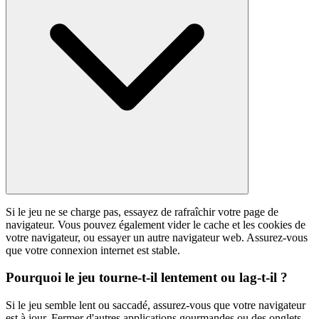
Si le jeu ne se charge pas, essayez de rafraîchir votre page de
navigateur. Vous pouvez également vider le cache et les cookies de
votre navigateur, ou essayer un autre navigateur web. Assurez-vous
que votre connexion internet est stable.
Pourquoi le jeu tourne-t-il lentement ou lag-t-il ?
Si le jeu semble lent ou saccadé, assurez-vous que votre navigateur
est à jour. Fermer d'autres applications gourmandes ou des onglets