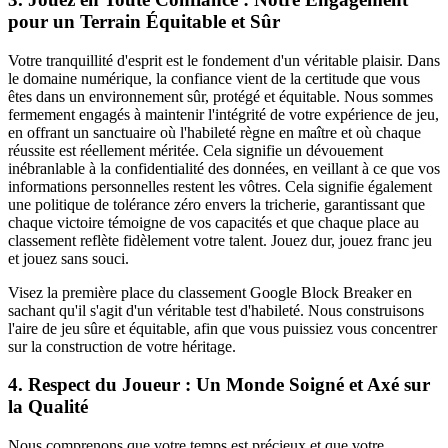
pour un Terrain Équitable et Sûr
Votre tranquillité d'esprit est le fondement d'un véritable plaisir. Dans
le domaine numérique, la confiance vient de la certitude que vous
êtes dans un environnement sûr, protégé et équitable. Nous sommes
fermement engagés à maintenir l'intégrité de votre expérience de jeu,
en offrant un sanctuaire où l'habileté règne en maître et où chaque
réussite est réellement méritée. Cela signifie un dévouement
inébranlable à la confidentialité des données, en veillant à ce que vos
informations personnelles restent les vôtres. Cela signifie également
une politique de tolérance zéro envers la tricherie, garantissant que
chaque victoire témoigne de vos capacités et que chaque place au
classement reflète fidèlement votre talent. Jouez dur, jouez franc jeu
et jouez sans souci.
Visez la première place du classement Google Block Breaker en
sachant qu'il s'agit d'un véritable test d'habileté. Nous construisons
l'aire de jeu sûre et équitable, afin que vous puissiez vous concentrer
sur la construction de votre héritage.
4. Respect du Joueur : Un Monde Soigné et Axé sur
la Qualité
Nous comprenons que votre temps est précieux et que votre