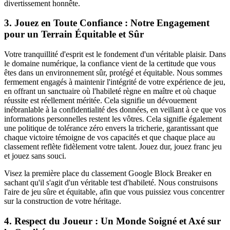
divertissement honnête.
3. Jouez en Toute Confiance : Notre Engagement
pour un Terrain Équitable et Sûr
Votre tranquillité d'esprit est le fondement d'un véritable plaisir. Dans
le domaine numérique, la confiance vient de la certitude que vous
êtes dans un environnement sûr, protégé et équitable. Nous sommes
fermement engagés à maintenir l'intégrité de votre expérience de jeu,
en offrant un sanctuaire où l'habileté règne en maître et où chaque
réussite est réellement méritée. Cela signifie un dévouement
inébranlable à la confidentialité des données, en veillant à ce que vos
informations personnelles restent les vôtres. Cela signifie également
une politique de tolérance zéro envers la tricherie, garantissant que
chaque victoire témoigne de vos capacités et que chaque place au
classement reflète fidèlement votre talent. Jouez dur, jouez franc jeu
et jouez sans souci.
Visez la première place du classement Google Block Breaker en
sachant qu'il s'agit d'un véritable test d'habileté. Nous construisons
l'aire de jeu sûre et équitable, afin que vous puissiez vous concentrer
sur la construction de votre héritage.
4. Respect du Joueur : Un Monde Soigné et Axé sur