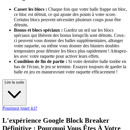
Casser les blocs :
Chaque fois que votre balle frappe un bloc,
ce bloc est détruit, ce qui ajoute des points à votre score.
Certains blocs peuvent nécessiter plusieurs coups pour être
détruits.
Bonus et blocs spéciaux :
Gardez un œil sur les blocs
spéciaux qui libèrent des bonus lorsqu'ils sont détruits. Ceux-
ci peuvent vous donner des balles supplémentaires, allonger
votre raquette, ou même vous donner des blasters doubles
temporaires pour détruire les blocs plus rapidement ! Attrapez-
les avec votre raquette pour activer leurs effets.
Condition de fin de partie :
Si votre dernière balle tombe en
bas de l'écran, le jeu se termine. Essayez toujours de garder la
balle en jeu en manœuvrant votre raquette efficacement !
Lire la suite
Pourquoi jouer ici?
L'expérience Google Block Breaker
Définitive : Pourquoi Vous Êtes À Votre