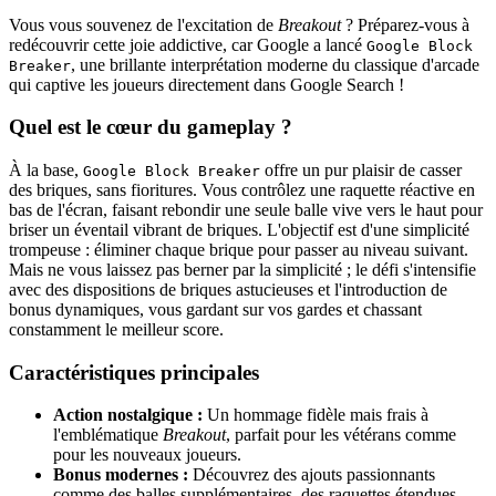
Vous vous souvenez de l'excitation de
Breakout
? Préparez-vous à
redécouvrir cette joie addictive, car Google a lancé
Google Block
, une brillante interprétation moderne du classique d'arcade
Breaker
qui captive les joueurs directement dans Google Search !
Quel est le cœur du gameplay ?
À la base,
offre un pur plaisir de casser
Google Block Breaker
des briques, sans fioritures. Vous contrôlez une raquette réactive en
bas de l'écran, faisant rebondir une seule balle vive vers le haut pour
briser un éventail vibrant de briques. L'objectif est d'une simplicité
trompeuse : éliminer chaque brique pour passer au niveau suivant.
Mais ne vous laissez pas berner par la simplicité ; le défi s'intensifie
avec des dispositions de briques astucieuses et l'introduction de
bonus dynamiques, vous gardant sur vos gardes et chassant
constamment le meilleur score.
Caractéristiques principales
Action nostalgique :
Un hommage fidèle mais frais à
l'emblématique
Breakout
, parfait pour les vétérans comme
pour les nouveaux joueurs.
Bonus modernes :
Découvrez des ajouts passionnants
comme des balles supplémentaires, des raquettes étendues,