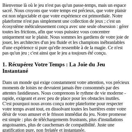
Bienvenue là où le jeu n'est pas qu'un passe-temps, mais un espace
sacré. Nous croyons que votre temps est précieux, que votre plaisir
est non négociable et que votre expérience est primordiale. Notre
plateforme n'est pas simplement une collection de jeux ; c'est un
écosystème méticuleusement conçu avec une seule obsession : gérer
toutes les frictions, afin que vous puissiez vous concentrer
uniquement sur le plaisir. Nous sommes les gardiens de votre joie de
jouer, les architectes d'un jeu fluide et les champions inébranlables
d'une expérience si pure qu'elle ressemble à de la magie. Ce n'est
pas qu'un jeu ; c'est ainsi que le jeu a toujours été conçu.
1. Récupérez Votre Temps : La Joie du Jeu
Instantané
Dans un monde qui exige constamment votre attention, vos précieux
moments de loisirs ne devraient jamais être consommés par des
attentes fastidieuses. Nous comprenons le rythme de vie moderne -
rapide, exigeant et avec peu de place pour les obstacles inutiles.
C'est pourquoi nous avons conçu notre plateforme pour respecter
votre temps avant tout, en dissolvant toutes les barrières entre votre
désir de vous amuser et le frisson immédiat du jeu. Notre promesse
est simple : plus de téléchargements frustrants, plus d'installations
angoissantes, plus de cauchemars de compatibilité. Juste une
gratification pure, non frelatée et instantanée.