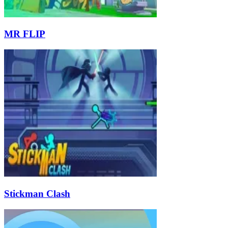
MR FLIP
Stickman Clash