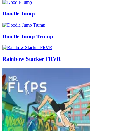
Doodle Jump
Doodle Jump Trump
Rainbow Stacker FRVR