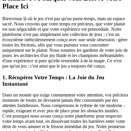
Place Ici
Bienvenue là où le jeu n'est pas qu'un passe-temps, mais un espace
sacré. Nous croyons que votre temps est précieux, que votre plaisir
est non négociable et que votre expérience est primordiale. Notre
plateforme n'est pas simplement une collection de jeux ; c'est un
écosystème méticuleusement conçu avec une seule obsession : gérer
toutes les frictions, afin que vous puissiez vous concentrer
uniquement sur le plaisir. Nous sommes les gardiens de votre joie de
jouer, les architectes d'un jeu fluide et les champions inébranlables
d'une expérience si pure qu'elle ressemble à de la magie. Ce n'est
pas qu'un jeu ; c'est ainsi que le jeu a toujours été conçu.
1. Récupérez Votre Temps : La Joie du Jeu
Instantané
Dans un monde qui exige constamment votre attention, vos précieux
moments de loisirs ne devraient jamais être consommés par des
attentes fastidieuses. Nous comprenons le rythme de vie moderne -
rapide, exigeant et avec peu de place pour les obstacles inutiles.
C'est pourquoi nous avons conçu notre plateforme pour respecter
votre temps avant tout, en dissolvant toutes les barrières entre votre
désir de vous amuser et le frisson immédiat du jeu. Notre promesse