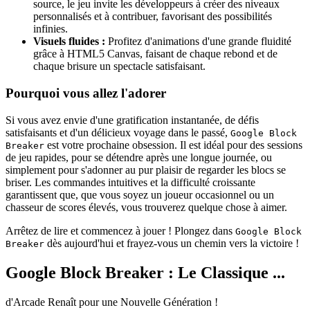
source, le jeu invite les développeurs à créer des niveaux
personnalisés et à contribuer, favorisant des possibilités
infinies.
Visuels fluides :
Profitez d'animations d'une grande fluidité
grâce à HTML5 Canvas, faisant de chaque rebond et de
chaque brisure un spectacle satisfaisant.
Pourquoi vous allez l'adorer
Si vous avez envie d'une gratification instantanée, de défis
satisfaisants et d'un délicieux voyage dans le passé,
Google Block
est votre prochaine obsession. Il est idéal pour des sessions
Breaker
de jeu rapides, pour se détendre après une longue journée, ou
simplement pour s'adonner au pur plaisir de regarder les blocs se
briser. Les commandes intuitives et la difficulté croissante
garantissent que, que vous soyez un joueur occasionnel ou un
chasseur de scores élevés, vous trouverez quelque chose à aimer.
Arrêtez de lire et commencez à jouer ! Plongez dans
Google Block
dès aujourd'hui et frayez-vous un chemin vers la victoire !
Breaker
Google Block Breaker : Le Classique ...
d'Arcade Renaît pour une Nouvelle Génération !