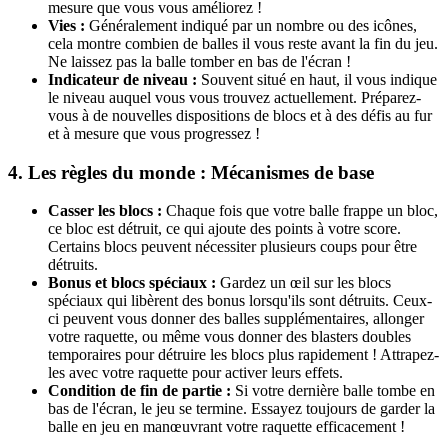
mesure que vous vous améliorez !
Vies :
Généralement indiqué par un nombre ou des icônes,
cela montre combien de balles il vous reste avant la fin du jeu.
Ne laissez pas la balle tomber en bas de l'écran !
Indicateur de niveau :
Souvent situé en haut, il vous indique
le niveau auquel vous vous trouvez actuellement. Préparez-
vous à de nouvelles dispositions de blocs et à des défis au fur
et à mesure que vous progressez !
4. Les règles du monde : Mécanismes de base
Casser les blocs :
Chaque fois que votre balle frappe un bloc,
ce bloc est détruit, ce qui ajoute des points à votre score.
Certains blocs peuvent nécessiter plusieurs coups pour être
détruits.
Bonus et blocs spéciaux :
Gardez un œil sur les blocs
spéciaux qui libèrent des bonus lorsqu'ils sont détruits. Ceux-
ci peuvent vous donner des balles supplémentaires, allonger
votre raquette, ou même vous donner des blasters doubles
temporaires pour détruire les blocs plus rapidement ! Attrapez-
les avec votre raquette pour activer leurs effets.
Condition de fin de partie :
Si votre dernière balle tombe en
bas de l'écran, le jeu se termine. Essayez toujours de garder la
balle en jeu en manœuvrant votre raquette efficacement !