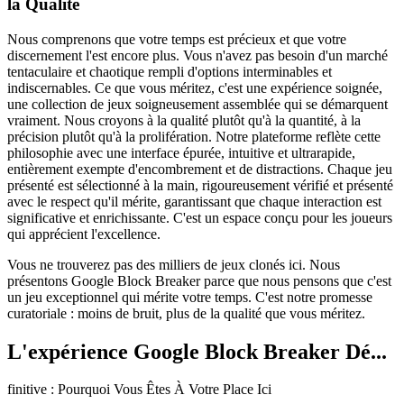
la Qualité
Nous comprenons que votre temps est précieux et que votre
discernement l'est encore plus. Vous n'avez pas besoin d'un marché
tentaculaire et chaotique rempli d'options interminables et
indiscernables. Ce que vous méritez, c'est une expérience soignée,
une collection de jeux soigneusement assemblée qui se démarquent
vraiment. Nous croyons à la qualité plutôt qu'à la quantité, à la
précision plutôt qu'à la prolifération. Notre plateforme reflète cette
philosophie avec une interface épurée, intuitive et ultrarapide,
entièrement exempte d'encombrement et de distractions. Chaque jeu
présenté est sélectionné à la main, rigoureusement vérifié et présenté
avec le respect qu'il mérite, garantissant que chaque interaction est
significative et enrichissante. C'est un espace conçu pour les joueurs
qui apprécient l'excellence.
Vous ne trouverez pas des milliers de jeux clonés ici. Nous
présentons Google Block Breaker parce que nous pensons que c'est
un jeu exceptionnel qui mérite votre temps. C'est notre promesse
curatoriale : moins de bruit, plus de la qualité que vous méritez.
L'expérience Google Block Breaker Dé...
finitive : Pourquoi Vous Êtes À Votre Place Ici