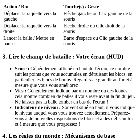
Action / But
Touche(s) / Geste
Déplacer la raquette vers la
Flèche gauche ou Clic gauche de la
gauche
souris
Déplacer la raquette vers la
Flèche droite ou Clic droit de la
droite
souris
Lancer la balle / Mettre en
Barre d'espace ou Clic gauche de la
pause
souris
3. Lire le champ de bataille : Votre écran (HUD)
Score :
Généralement affiché en haut de l'écran, ce nombre
suit les points que vous accumulez en détruisant les blocs, en
particulier les blocs de bonus. Regardez-le grandir au fur et à
mesure que vous vous améliorez !
Vies :
Généralement indiqué par un nombre ou des icônes,
cela montre combien de balles il vous reste avant la fin du jeu.
Ne laissez pas la balle tomber en bas de l'écran !
Indicateur de niveau :
Souvent situé en haut, il vous indique
le niveau auquel vous vous trouvez actuellement. Préparez-
vous à de nouvelles dispositions de blocs et à des défis au fur
et à mesure que vous progressez !
4. Les règles du monde : Mécanismes de base