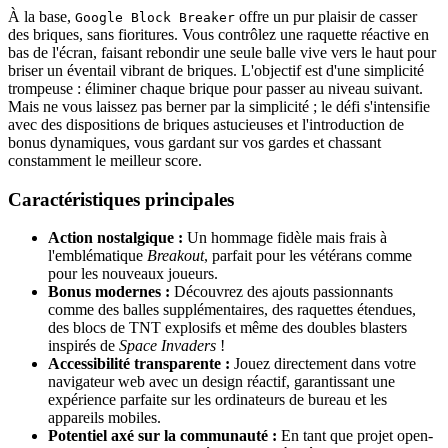
À la base,
offre un pur plaisir de casser
Google Block Breaker
des briques, sans fioritures. Vous contrôlez une raquette réactive en
bas de l'écran, faisant rebondir une seule balle vive vers le haut pour
briser un éventail vibrant de briques. L'objectif est d'une simplicité
trompeuse : éliminer chaque brique pour passer au niveau suivant.
Mais ne vous laissez pas berner par la simplicité ; le défi s'intensifie
avec des dispositions de briques astucieuses et l'introduction de
bonus dynamiques, vous gardant sur vos gardes et chassant
constamment le meilleur score.
Caractéristiques principales
Action nostalgique :
Un hommage fidèle mais frais à
l'emblématique
Breakout
, parfait pour les vétérans comme
pour les nouveaux joueurs.
Bonus modernes :
Découvrez des ajouts passionnants
comme des balles supplémentaires, des raquettes étendues,
des blocs de TNT explosifs et même des doubles blasters
inspirés de
Space Invaders
!
Accessibilité transparente :
Jouez directement dans votre
navigateur web avec un design réactif, garantissant une
expérience parfaite sur les ordinateurs de bureau et les
appareils mobiles.
Potentiel axé sur la communauté :
En tant que projet open-