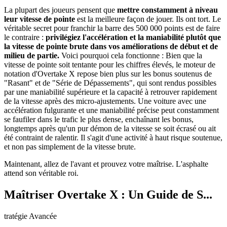
La plupart des joueurs pensent que
mettre constamment à niveau
leur vitesse de pointe
est la meilleure façon de jouer. Ils ont tort. Le
véritable secret pour franchir la barre des 500 000 points est de faire
le contraire :
privilégiez l'accélération et la maniabilité plutôt que
la vitesse de pointe brute dans vos améliorations de début et de
milieu de partie.
Voici pourquoi cela fonctionne : Bien que la
vitesse de pointe soit tentante pour les chiffres élevés, le moteur de
notation d'Overtake X repose bien plus sur les bonus soutenus de
"Rasant" et de "Série de Dépassements", qui sont rendus possibles
par une maniabilité supérieure et la capacité à retrouver rapidement
de la vitesse après des micro-ajustements. Une voiture avec une
accélération fulgurante et une maniabilité précise peut constamment
se faufiler dans le trafic le plus dense, enchaînant les bonus,
longtemps après qu'un pur démon de la vitesse se soit écrasé ou ait
été contraint de ralentir. Il s'agit d'une activité à haut risque soutenue,
et non pas simplement de la vitesse brute.
Maintenant, allez de l'avant et prouvez votre maîtrise. L'asphalte
attend son véritable roi.
Maîtriser Overtake X : Un Guide de S...
tratégie Avancée