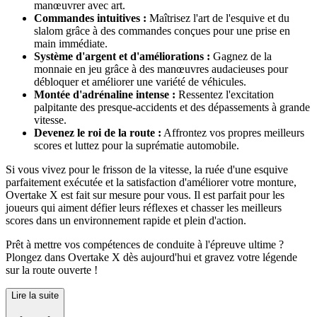
manœuvrer avec art.
Commandes intuitives :
Maîtrisez l'art de l'esquive et du
slalom grâce à des commandes conçues pour une prise en
main immédiate.
Système d'argent et d'améliorations :
Gagnez de la
monnaie en jeu grâce à des manœuvres audacieuses pour
débloquer et améliorer une variété de véhicules.
Montée d'adrénaline intense :
Ressentez l'excitation
palpitante des presque-accidents et des dépassements à grande
vitesse.
Devenez le roi de la route :
Affrontez vos propres meilleurs
scores et luttez pour la suprématie automobile.
Si vous vivez pour le frisson de la vitesse, la ruée d'une esquive
parfaitement exécutée et la satisfaction d'améliorer votre monture,
Overtake X est fait sur mesure pour vous. Il est parfait pour les
joueurs qui aiment défier leurs réflexes et chasser les meilleurs
scores dans un environnement rapide et plein d'action.
Prêt à mettre vos compétences de conduite à l'épreuve ultime ?
Plongez dans Overtake X dès aujourd'hui et gravez votre légende
sur la route ouverte !
Lire la suite