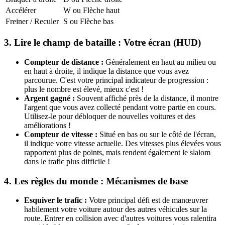
Accélérer
W ou Flèche haut
Freiner / Reculer
S ou Flèche bas
3. Lire le champ de bataille : Votre écran (HUD)
Compteur de distance :
Généralement en haut au milieu ou
en haut à droite, il indique la distance que vous avez
parcourue. C'est votre principal indicateur de progression :
plus le nombre est élevé, mieux c'est !
Argent gagné :
Souvent affiché près de la distance, il montre
l'argent que vous avez collecté pendant votre partie en cours.
Utilisez-le pour débloquer de nouvelles voitures et des
améliorations !
Compteur de vitesse :
Situé en bas ou sur le côté de l'écran,
il indique votre vitesse actuelle. Des vitesses plus élevées vous
rapportent plus de points, mais rendent également le slalom
dans le trafic plus difficile !
4. Les règles du monde : Mécanismes de base
Esquiver le trafic :
Votre principal défi est de manœuvrer
habilement votre voiture autour des autres véhicules sur la
route. Entrer en collision avec d'autres voitures vous ralentira