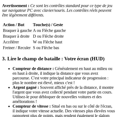
Avertissement :
Ce sont les contrôles standard pour ce type de jeu
sur navigateur PC avec clavier/souris. Les contrôles réels peuvent
être légèrement différents.
Action / But
Touche(s) / Geste
Braquer à gauche
A ou Flèche gauche
Braquer à droite
D ou Flèche droite
Accélérer
W ou Flèche haut
Freiner / Reculer
S ou Flèche bas
3. Lire le champ de bataille : Votre écran (HUD)
Compteur de distance :
Généralement en haut au milieu ou
en haut à droite, il indique la distance que vous avez
parcourue. C'est votre principal indicateur de progression :
plus le nombre est élevé, mieux c'est !
Argent gagné :
Souvent affiché près de la distance, il montre
l'argent que vous avez collecté pendant votre partie en cours.
Utilisez-le pour débloquer de nouvelles voitures et des
améliorations !
Compteur de vitesse :
Situé en bas ou sur le côté de l'écran,
il indique votre vitesse actuelle. Des vitesses plus élevées vous
rapportent plus de points, mais rendent également le slalom