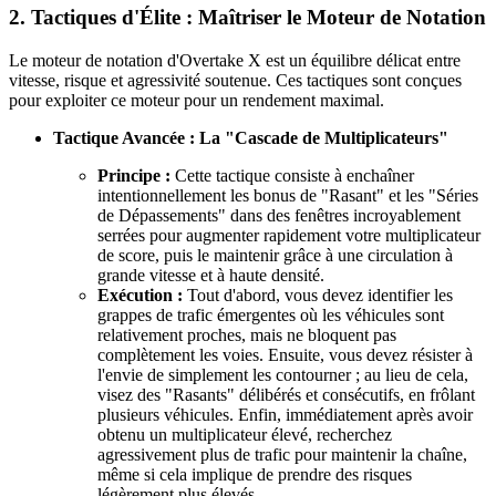
2. Tactiques d'Élite : Maîtriser le Moteur de Notation
Le moteur de notation d'Overtake X est un équilibre délicat entre
vitesse, risque et agressivité soutenue. Ces tactiques sont conçues
pour exploiter ce moteur pour un rendement maximal.
Tactique Avancée : La "Cascade de Multiplicateurs"
Principe :
Cette tactique consiste à enchaîner
intentionnellement les bonus de "Rasant" et les "Séries
de Dépassements" dans des fenêtres incroyablement
serrées pour augmenter rapidement votre multiplicateur
de score, puis le maintenir grâce à une circulation à
grande vitesse et à haute densité.
Exécution :
Tout d'abord, vous devez identifier les
grappes de trafic émergentes où les véhicules sont
relativement proches, mais ne bloquent pas
complètement les voies. Ensuite, vous devez résister à
l'envie de simplement les contourner ; au lieu de cela,
visez des "Rasants" délibérés et consécutifs, en frôlant
plusieurs véhicules. Enfin, immédiatement après avoir
obtenu un multiplicateur élevé, recherchez
agressivement plus de trafic pour maintenir la chaîne,
même si cela implique de prendre des risques
légèrement plus élevés.