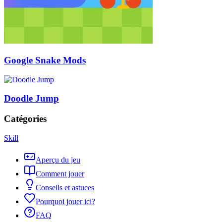
Google Snake Mods
Doodle Jump
Catégories
Skill
Aperçu du jeu
Comment jouer
Conseils et astuces
Pourquoi jouer ici?
FAQ