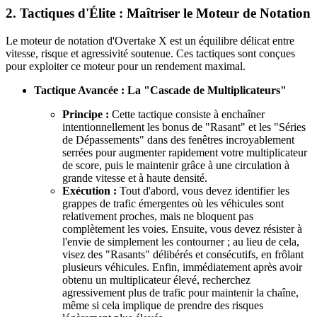
2. Tactiques d'Élite : Maîtriser le Moteur de Notation
Le moteur de notation d'Overtake X est un équilibre délicat entre
vitesse, risque et agressivité soutenue. Ces tactiques sont conçues
pour exploiter ce moteur pour un rendement maximal.
Tactique Avancée : La "Cascade de Multiplicateurs"
Principe :
Cette tactique consiste à enchaîner
intentionnellement les bonus de "Rasant" et les "Séries
de Dépassements" dans des fenêtres incroyablement
serrées pour augmenter rapidement votre multiplicateur
de score, puis le maintenir grâce à une circulation à
grande vitesse et à haute densité.
Exécution :
Tout d'abord, vous devez identifier les
grappes de trafic émergentes où les véhicules sont
relativement proches, mais ne bloquent pas
complètement les voies. Ensuite, vous devez résister à
l'envie de simplement les contourner ; au lieu de cela,
visez des "Rasants" délibérés et consécutifs, en frôlant
plusieurs véhicules. Enfin, immédiatement après avoir
obtenu un multiplicateur élevé, recherchez
agressivement plus de trafic pour maintenir la chaîne,
même si cela implique de prendre des risques