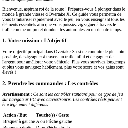
Bienvenue, aspirant roi de la route ! Préparez-vous à plonger dans le
monde à grande vitesse d'Overtake X. Ce guide vous permettra de
vous familiariser rapidement avec le jeu, en vous enseignant tous les
éléments essentiels afin que vous puissiez zigzaguer à travers le
trafic comme un pro et dominer les autoroutes en un rien de temps.
1. Votre mission : L'objectif
Votre objectif principal dans Overtake X est de conduire le plus loin
possible, de zigzaguer à travers un trafic infini et de gagner de
l'argent pour améliorer votre véhicule. Plus vous survivez longtemps
et plus vous naviguez habilement, plus votre score et vos gains sont
élevés !
2. Prendre les commandes : Les contrôles
Avertissement :
Ce sont les contrôles standard pour ce type de jeu
sur navigateur PC avec clavier/souris. Les contrôles réels peuvent
être légèrement différents.
Action / But
Touche(s) / Geste
Braquer à gauche
A ou Flèche gauche
Braquer à droite
D ou Flèche droite