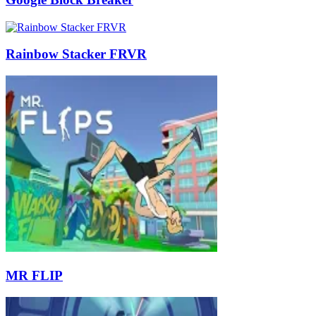
Rainbow Stacker FRVR
MR FLIP