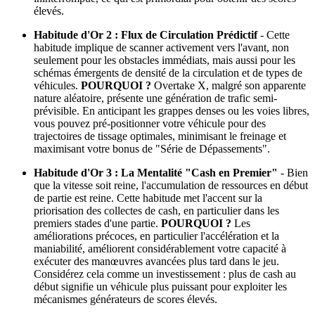
élevés.
Habitude d'Or 2 : Flux de Circulation Prédictif
- Cette
habitude implique de scanner activement vers l'avant, non
seulement pour les obstacles immédiats, mais aussi pour les
schémas émergents de densité de la circulation et de types de
véhicules.
POURQUOI ?
Overtake X, malgré son apparente
nature aléatoire, présente une génération de trafic semi-
prévisible. En anticipant les grappes denses ou les voies libres,
vous pouvez pré-positionner votre véhicule pour des
trajectoires de tissage optimales, minimisant le freinage et
maximisant votre bonus de "Série de Dépassements".
Habitude d'Or 3 : La Mentalité "Cash en Premier"
- Bien
que la vitesse soit reine, l'accumulation de ressources en début
de partie est reine. Cette habitude met l'accent sur la
priorisation des collectes de cash, en particulier dans les
premiers stades d'une partie.
POURQUOI ?
Les
améliorations précoces, en particulier l'accélération et la
maniabilité, améliorent considérablement votre capacité à
exécuter des manœuvres avancées plus tard dans le jeu.
Considérez cela comme un investissement : plus de cash au
début signifie un véhicule plus puissant pour exploiter les
mécanismes générateurs de scores élevés.