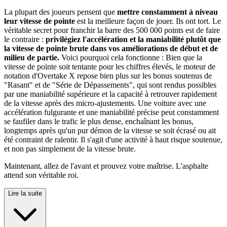
La plupart des joueurs pensent que
mettre constamment à niveau
leur vitesse de pointe
est la meilleure façon de jouer. Ils ont tort. Le
véritable secret pour franchir la barre des 500 000 points est de faire
le contraire :
privilégiez l'accélération et la maniabilité plutôt que
la vitesse de pointe brute dans vos améliorations de début et de
milieu de partie.
Voici pourquoi cela fonctionne : Bien que la
vitesse de pointe soit tentante pour les chiffres élevés, le moteur de
notation d'Overtake X repose bien plus sur les bonus soutenus de
"Rasant" et de "Série de Dépassements", qui sont rendus possibles
par une maniabilité supérieure et la capacité à retrouver rapidement
de la vitesse après des micro-ajustements. Une voiture avec une
accélération fulgurante et une maniabilité précise peut constamment
se faufiler dans le trafic le plus dense, enchaînant les bonus,
longtemps après qu'un pur démon de la vitesse se soit écrasé ou ait
été contraint de ralentir. Il s'agit d'une activité à haut risque soutenue,
et non pas simplement de la vitesse brute.
Maintenant, allez de l'avant et prouvez votre maîtrise. L'asphalte
attend son véritable roi.
Lire la suite