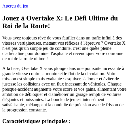
Aperçu du jeu
Jouez à Overtake X: Le Défi Ultime du
Roi de la Route!
Vous avez toujours rêvé de vous faufiler dans un trafic infini à des
vitesses vertigineuses, mettant vos réflexes à l'épreuve ? Overtake X
n'est pas qu'un simple jeu de conduite, c'est une quête pleine
d'adrénaline pour dominer l'asphalte et revendiquer votre couronne
de roi de la route ultime !
À la base, Overtake X vous plonge dans une poursuite incessante à
grande vitesse contre la montre et le flot de la circulation. Votre
mission est simple mais exaltante : esquiver, slalomer et éviter de
justesse les collisions avec un flux incessant de véhicules. Chaque
presque-accident augmente votre score et vos gains, alimentant votre
ambition de débloquer et d'améliorer un garage rempli de voitures
élégantes et puissantes. La boucle de jeu est intensément
satisfaisante, mélangeant la conduite de précision avec le frisson de
la progression constante.
Caractéristiques principales :