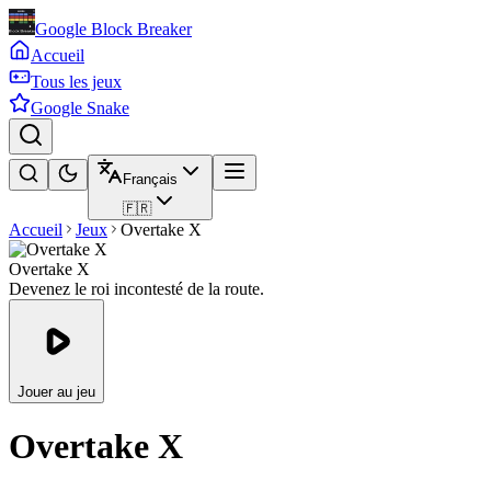
Google Block Breaker
Accueil
Tous les jeux
Google Snake
Français
🇫🇷
Accueil
Jeux
Overtake X
Overtake X
Devenez le roi incontesté de la route.
Jouer au jeu
Overtake X