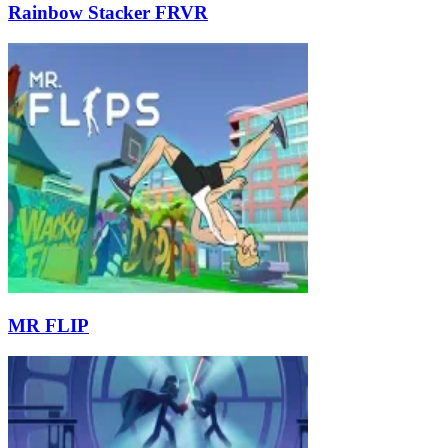
Rainbow Stacker FRVR
MR FLIP