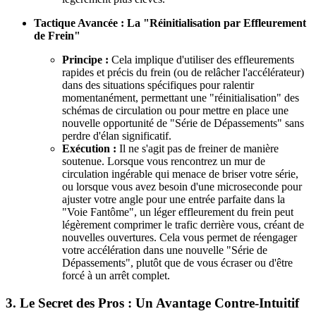
Tactique Avancée : La "Réinitialisation par Effleurement
de Frein"
Principe :
Cela implique d'utiliser des effleurements
rapides et précis du frein (ou de relâcher l'accélérateur)
dans des situations spécifiques pour ralentir
momentanément, permettant une "réinitialisation" des
schémas de circulation ou pour mettre en place une
nouvelle opportunité de "Série de Dépassements" sans
perdre d'élan significatif.
Exécution :
Il ne s'agit pas de freiner de manière
soutenue. Lorsque vous rencontrez un mur de
circulation ingérable qui menace de briser votre série,
ou lorsque vous avez besoin d'une microseconde pour
ajuster votre angle pour une entrée parfaite dans la
"Voie Fantôme", un léger effleurement du frein peut
légèrement comprimer le trafic derrière vous, créant de
nouvelles ouvertures. Cela vous permet de réengager
votre accélération dans une nouvelle "Série de
Dépassements", plutôt que de vous écraser ou d'être
forcé à un arrêt complet.
3. Le Secret des Pros : Un Avantage Contre-Intuitif