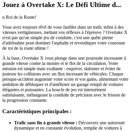
Jouez à Overtake X: Le Défi Ultime d...
u Roi de la Route!
Vous avez toujours rêvé de vous faufiler dans un trafic infini à des
vitesses vertigineuses, mettant vos réflexes à l'épreuve ? Overtake X
n'est pas qu'un simple jeu de conduite, c'est une quête pleine
d'adrénaline pour dominer l'asphalte et revendiquer votre couronne
de roi de la route ultime !
À la base, Overtake X vous plonge dans une poursuite incessante à
grande vitesse contre la montre et le flot de la circulation. Votre
mission est simple mais exaltante : esquiver, slalomer et éviter de
justesse les collisions avec un flux incessant de véhicules. Chaque
presque-accident augmente votre score et vos gains, alimentant votre
ambition de débloquer et d'améliorer un garage rempli de voitures
élégantes et puissantes. La boucle de jeu est intensément
satisfaisante, mélangeant la conduite de précision avec le frisson de
la progression constante.
Caractéristiques principales :
Trafic sans fin à grande vitesse :
Découvrez une autoroute
dynamique et en constante évolution, remplie de voitures à