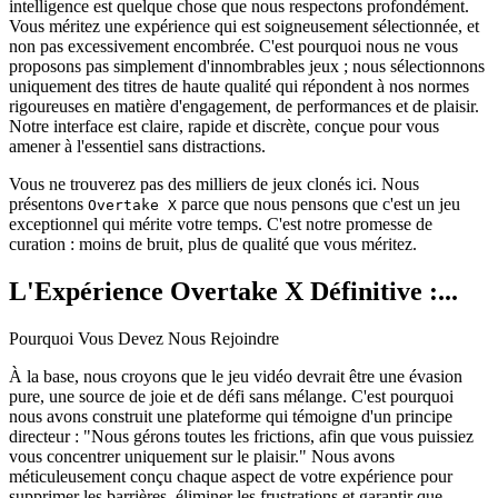
intelligence est quelque chose que nous respectons profondément.
Vous méritez une expérience qui est soigneusement sélectionnée, et
non pas excessivement encombrée. C'est pourquoi nous ne vous
proposons pas simplement d'innombrables jeux ; nous sélectionnons
uniquement des titres de haute qualité qui répondent à nos normes
rigoureuses en matière d'engagement, de performances et de plaisir.
Notre interface est claire, rapide et discrète, conçue pour vous
amener à l'essentiel sans distractions.
Vous ne trouverez pas des milliers de jeux clonés ici. Nous
présentons
parce que nous pensons que c'est un jeu
Overtake X
exceptionnel qui mérite votre temps. C'est notre promesse de
curation : moins de bruit, plus de qualité que vous méritez.
L'Expérience Overtake X Définitive :...
Pourquoi Vous Devez Nous Rejoindre
À la base, nous croyons que le jeu vidéo devrait être une évasion
pure, une source de joie et de défi sans mélange. C'est pourquoi
nous avons construit une plateforme qui témoigne d'un principe
directeur : "Nous gérons toutes les frictions, afin que vous puissiez
vous concentrer uniquement sur le plaisir." Nous avons
méticuleusement conçu chaque aspect de votre expérience pour
supprimer les barrières, éliminer les frustrations et garantir que