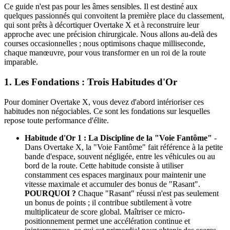
Ce guide n'est pas pour les âmes sensibles. Il est destiné aux
quelques passionnés qui convoitent la première place du classement,
qui sont prêts à décortiquer Overtake X et à reconstruire leur
approche avec une précision chirurgicale. Nous allons au-delà des
courses occasionnelles ; nous optimisons chaque milliseconde,
chaque manœuvre, pour vous transformer en un roi de la route
imparable.
1. Les Fondations : Trois Habitudes d'Or
Pour dominer Overtake X, vous devez d'abord intérioriser ces
habitudes non négociables. Ce sont les fondations sur lesquelles
repose toute performance d'élite.
Habitude d'Or 1 : La Discipline de la "Voie Fantôme"
-
Dans Overtake X, la "Voie Fantôme" fait référence à la petite
bande d'espace, souvent négligée, entre les véhicules ou au
bord de la route. Cette habitude consiste à utiliser
constamment ces espaces marginaux pour maintenir une
vitesse maximale et accumuler des bonus de "Rasant".
POURQUOI ?
Chaque "Rasant" réussi n'est pas seulement
un bonus de points ; il contribue subtilement à votre
multiplicateur de score global. Maîtriser ce micro-
positionnement permet une accélération continue et