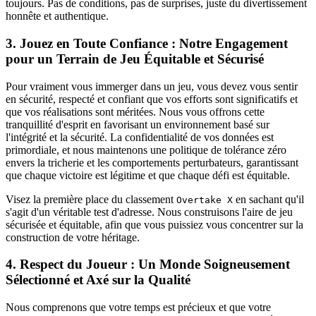
toujours. Pas de conditions, pas de surprises, juste du divertissement
honnête et authentique.
3. Jouez en Toute Confiance : Notre Engagement
pour un Terrain de Jeu Équitable et Sécurisé
Pour vraiment vous immerger dans un jeu, vous devez vous sentir
en sécurité, respecté et confiant que vos efforts sont significatifs et
que vos réalisations sont méritées. Nous vous offrons cette
tranquillité d'esprit en favorisant un environnement basé sur
l'intégrité et la sécurité. La confidentialité de vos données est
primordiale, et nous maintenons une politique de tolérance zéro
envers la tricherie et les comportements perturbateurs, garantissant
que chaque victoire est légitime et que chaque défi est équitable.
Visez la première place du classement
en sachant qu'il
Overtake X
s'agit d'un véritable test d'adresse. Nous construisons l'aire de jeu
sécurisée et équitable, afin que vous puissiez vous concentrer sur la
construction de votre héritage.
4. Respect du Joueur : Un Monde Soigneusement
Sélectionné et Axé sur la Qualité
Nous comprenons que votre temps est précieux et que votre