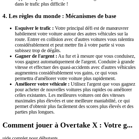
dans le trafic plus difficile !
4. Les règles du monde : Mécanismes de base
Esquiver le trafic :
Votre principal défi est de manœuvrer
habilement votre voiture autour des autres véhicules sur la
route. Entrer en collision avec d'autres voitures vous ralentira
considérablement et peut mettre fin à votre partie si vous
subissez trop de dégâts.
Gagner de l'argent :
Au fur et à mesure que vous conduisez,
vous gagnez automatiquement de l'argent. Conduire à grande
vitesse et effectuer des quasi-accidents avec d'autres véhicules
augmentera considérablement vos gains, ce qui vous
permettra d'améliorer votre voiture plus rapidement.
Améliorer votre véhicule :
Utilisez l'argent que vous gagnez
pour acheter de nouvelles voitures plus rapides ou améliorer
celles existantes. Les meilleures voitures ont des vitesses
maximales plus élevées et une meilleure maniabilité, ce qui
permet d'obtenir plus facilement des scores plus élevés et des
parties plus longues.
Comment jouer à Overtake X : Votre g...
uide complet pour débutants