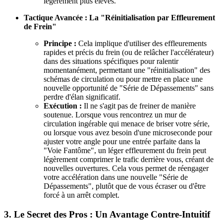
légèrement plus élevés.
Tactique Avancée : La "Réinitialisation par Effleurement
de Frein"
Principe :
Cela implique d'utiliser des effleurements
rapides et précis du frein (ou de relâcher l'accélérateur)
dans des situations spécifiques pour ralentir
momentanément, permettant une "réinitialisation" des
schémas de circulation ou pour mettre en place une
nouvelle opportunité de "Série de Dépassements" sans
perdre d'élan significatif.
Exécution :
Il ne s'agit pas de freiner de manière
soutenue. Lorsque vous rencontrez un mur de
circulation ingérable qui menace de briser votre série,
ou lorsque vous avez besoin d'une microseconde pour
ajuster votre angle pour une entrée parfaite dans la
"Voie Fantôme", un léger effleurement du frein peut
légèrement comprimer le trafic derrière vous, créant de
nouvelles ouvertures. Cela vous permet de réengager
votre accélération dans une nouvelle "Série de
Dépassements", plutôt que de vous écraser ou d'être
forcé à un arrêt complet.
3. Le Secret des Pros : Un Avantage Contre-Intuitif