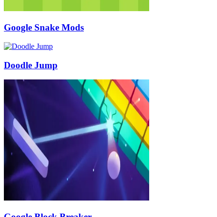
Google Snake Mods
Doodle Jump
Google Block Breaker