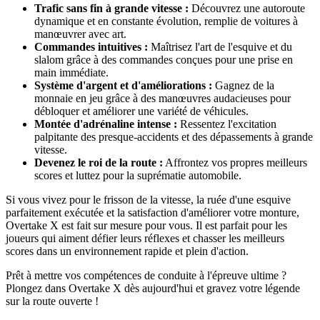
Trafic sans fin à grande vitesse :
Découvrez une autoroute
dynamique et en constante évolution, remplie de voitures à
manœuvrer avec art.
Commandes intuitives :
Maîtrisez l'art de l'esquive et du
slalom grâce à des commandes conçues pour une prise en
main immédiate.
Système d'argent et d'améliorations :
Gagnez de la
monnaie en jeu grâce à des manœuvres audacieuses pour
débloquer et améliorer une variété de véhicules.
Montée d'adrénaline intense :
Ressentez l'excitation
palpitante des presque-accidents et des dépassements à grande
vitesse.
Devenez le roi de la route :
Affrontez vos propres meilleurs
scores et luttez pour la suprématie automobile.
Si vous vivez pour le frisson de la vitesse, la ruée d'une esquive
parfaitement exécutée et la satisfaction d'améliorer votre monture,
Overtake X est fait sur mesure pour vous. Il est parfait pour les
joueurs qui aiment défier leurs réflexes et chasser les meilleurs
scores dans un environnement rapide et plein d'action.
Prêt à mettre vos compétences de conduite à l'épreuve ultime ?
Plongez dans Overtake X dès aujourd'hui et gravez votre légende
sur la route ouverte !