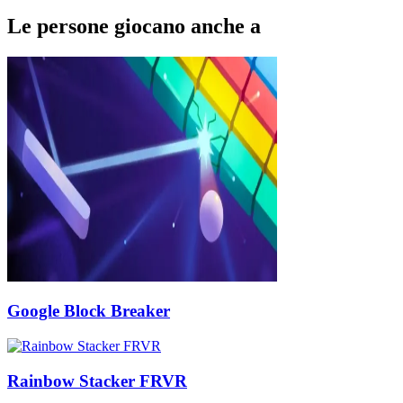
Le persone giocano anche a
Google Block Breaker
Rainbow Stacker FRVR