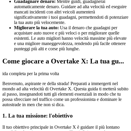
Guadagnare denaro:
Mentre guidi, guadagnerai
automaticamente denaro. Guidare ad alta velocità ed eseguire
mancati incidenti con altri veicoli aumenterà
significativamente i tuoi guadagni, permettendoti di potenziare
la tua auto più velocemente.
Migliorare la tua auto:
Usa il denaro che guadagni per
acquistare auto nuove e più veloci o per migliorare quelle
esistenti. Le auto migliori hanno velocità massime più elevate
e una migliore maneggevolezza, rendendo più facile ottenere
punteggi più alti e corse più lunghe.
Come giocare a Overtake X: La tua gu...
ida completa per la prima volta
Benvenuto, aspirante re della strada! Preparati a immergerti nel
mondo ad alta velocità di Overtake X. Questa guida ti metterà subito
al passo, insegnandoti tutti gli elementi essenziali in modo che tu
possa sfrecciare nel traffico come un professionista e dominare le
autostrade in men che non si dica.
1. La tua missione: l'obiettivo
Il tuo obiettivo principale in Overtake X è guidare il più lontano