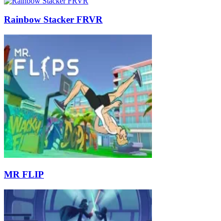
Rainbow Stacker FRVR
MR FLIP