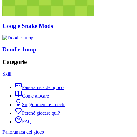
Google Snake Mods
Doodle Jump
Categorie
Skill
Panoramica del gioco
Come giocare
Suggerimenti e trucchi
Perché giocare qui?
FAQ
Panoramica del gioco