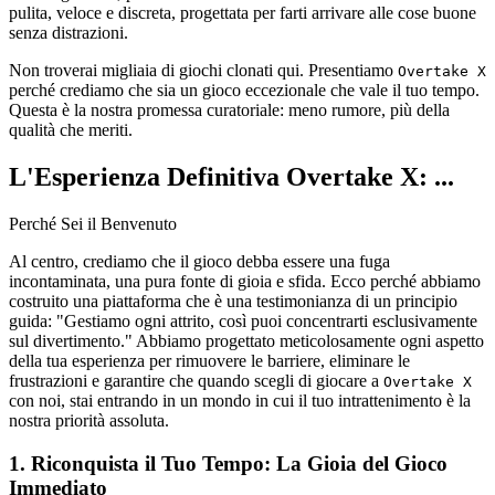
pulita, veloce e discreta, progettata per farti arrivare alle cose buone
senza distrazioni.
Non troverai migliaia di giochi clonati qui. Presentiamo
Overtake X
perché crediamo che sia un gioco eccezionale che vale il tuo tempo.
Questa è la nostra promessa curatoriale: meno rumore, più della
qualità che meriti.
L'Esperienza Definitiva Overtake X: ...
Perché Sei il Benvenuto
Al centro, crediamo che il gioco debba essere una fuga
incontaminata, una pura fonte di gioia e sfida. Ecco perché abbiamo
costruito una piattaforma che è una testimonianza di un principio
guida: "Gestiamo ogni attrito, così puoi concentrarti esclusivamente
sul divertimento." Abbiamo progettato meticolosamente ogni aspetto
della tua esperienza per rimuovere le barriere, eliminare le
frustrazioni e garantire che quando scegli di giocare a
Overtake X
con noi, stai entrando in un mondo in cui il tuo intrattenimento è la
nostra priorità assoluta.
1. Riconquista il Tuo Tempo: La Gioia del Gioco
Immediato