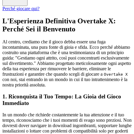
Perché giocare qui?
L'Esperienza Definitiva Overtake X:
Perché Sei il Benvenuto
Al centro, crediamo che il gioco debba essere una fuga
incontaminata, una pura fonte di gioia e sfida. Ecco perché abbiamo
costruito una piattaforma che è una testimonianza di un principio
guida: "Gestiamo ogni attrito, così puoi concentrarti esclusivamente
sul divertimento." Abbiamo progettato meticolosamente ogni aspetto
della tua esperienza per rimuovere le barriere, eliminare le
frustrazioni e garantire che quando scegli di giocare a
Overtake X
con noi, stai entrando in un mondo in cui il tuo intrattenimento è la
nostra priorità assoluta.
1. Riconquista il Tuo Tempo: La Gioia del Gioco
Immediato
In un mondo che richiede costantemente la tua attenzione e il tuo
tempo, riconosciamo che i tuoi momenti di svago sono preziosi. Non
dovresti dover navigare in download ingombranti, sopportare lunghe
installazioni o lottare con problemi di compatibilità solo per goderti