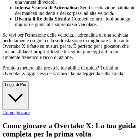
una varietà di veicoli.
Intensa Scarica di Adrenalina:
Senti l'eccitazione palpitante
dei mancati incidenti e dei sorpassi ad alta velocità.
Diventa il Re della Strada:
Competi contro i tuoi punteggi
migliori e punta alla supremazia veicolare.
Se vivi per l'emozione della velocità, l'adrenalina di una schivata
perfettamente eseguita e la soddisfazione di migliorare la tua auto,
Overtake X è fatto su misura per te. È perfetto per i giocatori che
amano sfidare i propri riflessi e inseguire punteggi alti in un
ambiente frenetico e ricco di azione.
Pronto a mettere alla prova le tue abilità di guida? Tuffati in
Overtake X oggi stesso e scolpisci la tua leggenda sulla strada!
Leggi di Più
Come giocare
Come giocare a Overtake X: La tua guida
completa per la prima volta