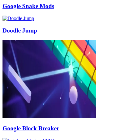
Google Snake Mods
Doodle Jump
Google Block Breaker