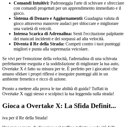
Comandi Intuitivi:
Padroneggia l'arte di schivare e sfrecciare
con comandi progettati per un apprendimento immediato e il
gioco.
Sistema di Denaro e Aggiornamenti:
Guadagna valuta di
gioco attraverso manovre audaci per sbloccare e migliorare
una varietà di veicoli.
Intensa Scarica di Adrenalina:
Senti l'eccitazione palpitante
dei mancati incidenti e dei sorpassi ad alta velocità.
Diventa il Re della Strada:
Competi contro i tuoi punteggi
migliori e punta alla supremazia veicolare.
Se vivi per l'emozione della velocità, l'adrenalina di una schivata
perfettamente eseguita e la soddisfazione di migliorare la tua auto,
Overtake X è fatto su misura per te. È perfetto per i giocatori che
amano sfidare i propri riflessi e inseguire punteggi alti in un
ambiente frenetico e ricco di azione.
Pronto a mettere alla prova le tue abilità di guida? Tuffati in
Overtake X oggi stesso e scolpisci la tua leggenda sulla strada!
Gioca a Overtake X: La Sfida Definit...
iva per il Re della Strada!