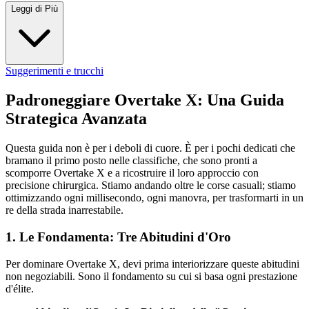
Leggi di Più
Suggerimenti e trucchi
Padroneggiare Overtake X: Una Guida
Strategica Avanzata
Questa guida non è per i deboli di cuore. È per i pochi dedicati che
bramano il primo posto nelle classifiche, che sono pronti a
scomporre Overtake X e a ricostruire il loro approccio con
precisione chirurgica. Stiamo andando oltre le corse casuali; stiamo
ottimizzando ogni millisecondo, ogni manovra, per trasformarti in un
re della strada inarrestabile.
1. Le Fondamenta: Tre Abitudini d'Oro
Per dominare Overtake X, devi prima interiorizzare queste abitudini
non negoziabili. Sono il fondamento su cui si basa ogni prestazione
d'élite.