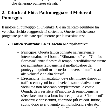
che generano punteggi elevati.
2. Tattiche d'Élite: Padroneggiare il Motore di
Punteggio
Il motore di punteggio di Overtake X è un delicato equilibrio tra
velocità, rischio e aggressività sostenuta. Queste tattiche sono
progettate per sfruttare quel motore per la massima resa.
Tattica Avanzata: La "Cascata Moltiplicatore"
Principio:
Questa tattica consiste nell'incatenare
intenzionalmente i bonus "Sfioramento" e le "Combo
Sorpasso" entro finestre di tempo incredibilmente strette
per aumentare rapidamente il moltiplicatore del
punteggio, quindi mantenerlo attraverso il traffico ad
alta velocità e ad alta densità.
Esecuzione:
Innanzitutto, devi identificare gruppi di
traffico emergenti in cui i veicoli sono relativamente
vicini ma non bloccano completamente le corsie.
Quindi, devi resistere all'impulso di semplicemente
sfrecciare attorno a loro; invece, punta a "Sfioramenti"
deliberati e consecutivi, sfiorando più veicoli. Infine,
subito dopo aver ottenuto un moltiplicatore elevato,