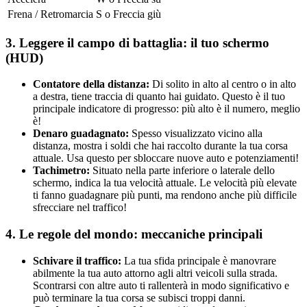
Frena / Retromarcia
S o Freccia giù
3. Leggere il campo di battaglia: il tuo schermo
(HUD)
Contatore della distanza:
Di solito in alto al centro o in alto
a destra, tiene traccia di quanto hai guidato. Questo è il tuo
principale indicatore di progresso: più alto è il numero, meglio
è!
Denaro guadagnato:
Spesso visualizzato vicino alla
distanza, mostra i soldi che hai raccolto durante la tua corsa
attuale. Usa questo per sbloccare nuove auto e potenziamenti!
Tachimetro:
Situato nella parte inferiore o laterale dello
schermo, indica la tua velocità attuale. Le velocità più elevate
ti fanno guadagnare più punti, ma rendono anche più difficile
sfrecciare nel traffico!
4. Le regole del mondo: meccaniche principali
Schivare il traffico:
La tua sfida principale è manovrare
abilmente la tua auto attorno agli altri veicoli sulla strada.
Scontrarsi con altre auto ti rallenterà in modo significativo e
può terminare la tua corsa se subisci troppi danni.