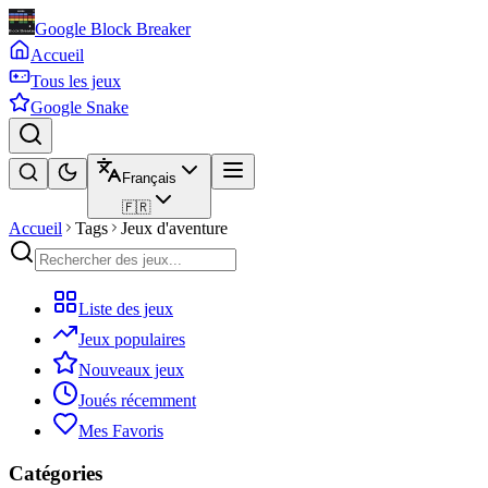
Google Block Breaker
Accueil
Tous les jeux
Google Snake
Français
🇫🇷
Accueil
Tags
Jeux d'aventure
Liste des jeux
Jeux populaires
Nouveaux jeux
Joués récemment
Mes Favoris
Catégories