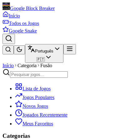
Google Block Breaker
Início
Todos os Jogos
Google Snake
Português
🇵🇹
Início
Categoria
Fusão
Lista de Jogos
Jogos Populares
Novos Jogos
Jogados Recentemente
Meus Favoritos
Categorias