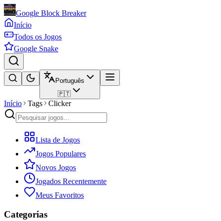
Google Block Breaker
Início
Todos os Jogos
Google Snake
Português
🇵🇹
Início
Tags
Clicker
Lista de Jogos
Jogos Populares
Novos Jogos
Jogados Recentemente
Meus Favoritos
Categorias