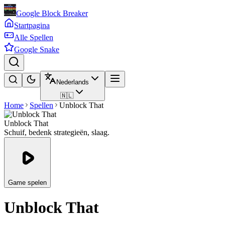
Google Block Breaker
Startpagina
Alle Spellen
Google Snake
Nederlands
🇳🇱
Home
Spellen
Unblock That
Unblock That
Schuif, bedenk strategieën, slaag.
Game spelen
Unblock That