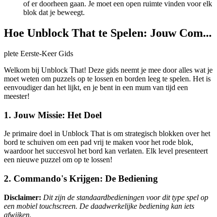
of er doorheen gaan. Je moet een open ruimte vinden voor elk
blok dat je beweegt.
Hoe Unblock That te Spelen: Jouw Com...
plete Eerste-Keer Gids
Welkom bij Unblock That! Deze gids neemt je mee door alles wat je
moet weten om puzzels op te lossen en borden leeg te spelen. Het is
eenvoudiger dan het lijkt, en je bent in een mum van tijd een
meester!
1. Jouw Missie: Het Doel
Je primaire doel in Unblock That is om strategisch blokken over het
bord te schuiven om een pad vrij te maken voor het rode blok,
waardoor het succesvol het bord kan verlaten. Elk level presenteert
een nieuwe puzzel om op te lossen!
2. Commando's Krijgen: De Bediening
Disclaimer:
Dit zijn de standaardbedieningen voor dit type spel op
een mobiel touchscreen. De daadwerkelijke bediening kan iets
afwijken.