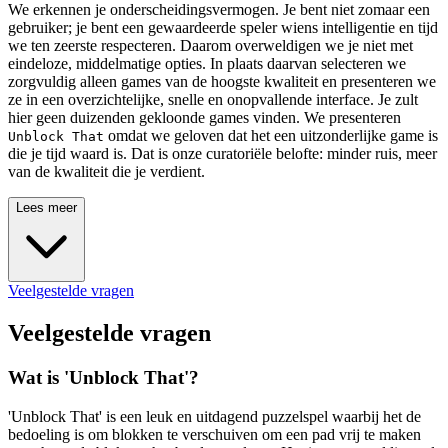
We erkennen je onderscheidingsvermogen. Je bent niet zomaar een
gebruiker; je bent een gewaardeerde speler wiens intelligentie en tijd
we ten zeerste respecteren. Daarom overweldigen we je niet met
eindeloze, middelmatige opties. In plaats daarvan selecteren we
zorgvuldig alleen games van de hoogste kwaliteit en presenteren we
ze in een overzichtelijke, snelle en onopvallende interface. Je zult
hier geen duizenden gekloonde games vinden. We presenteren
omdat we geloven dat het een uitzonderlijke game is
Unblock That
die je tijd waard is. Dat is onze curatoriële belofte: minder ruis, meer
van de kwaliteit die je verdient.
Lees meer
Veelgestelde vragen
Veelgestelde vragen
Wat is 'Unblock That'?
'Unblock That' is een leuk en uitdagend puzzelspel waarbij het de
bedoeling is om blokken te verschuiven om een pad vrij te maken