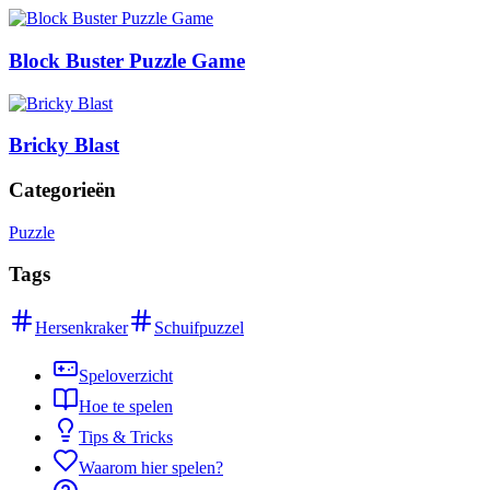
Block Buster Puzzle Game
Bricky Blast
Categorieën
Puzzle
Tags
Hersenkraker
Schuifpuzzel
Speloverzicht
Hoe te spelen
Tips & Tricks
Waarom hier spelen?