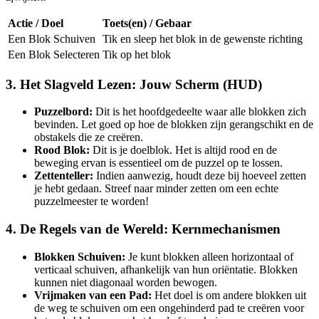
Actie / Doel
Toets(en) / Gebaar
Een Blok Schuiven
Tik en sleep het blok in de gewenste richting
Een Blok Selecteren
Tik op het blok
3. Het Slagveld Lezen: Jouw Scherm (HUD)
Puzzelbord:
Dit is het hoofdgedeelte waar alle blokken zich
bevinden. Let goed op hoe de blokken zijn gerangschikt en de
obstakels die ze creëren.
Rood Blok:
Dit is je doelblok. Het is altijd rood en de
beweging ervan is essentieel om de puzzel op te lossen.
Zettenteller:
Indien aanwezig, houdt deze bij hoeveel zetten
je hebt gedaan. Streef naar minder zetten om een echte
puzzelmeester te worden!
4. De Regels van de Wereld: Kernmechanismen
Blokken Schuiven:
Je kunt blokken alleen horizontaal of
verticaal schuiven, afhankelijk van hun oriëntatie. Blokken
kunnen niet diagonaal worden bewogen.
Vrijmaken van een Pad:
Het doel is om andere blokken uit
de weg te schuiven om een ongehinderd pad te creëren voor