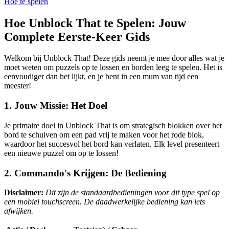
Hoe te spelen
Hoe Unblock That te Spelen: Jouw
Complete Eerste-Keer Gids
Welkom bij Unblock That! Deze gids neemt je mee door alles wat je
moet weten om puzzels op te lossen en borden leeg te spelen. Het is
eenvoudiger dan het lijkt, en je bent in een mum van tijd een
meester!
1. Jouw Missie: Het Doel
Je primaire doel in Unblock That is om strategisch blokken over het
bord te schuiven om een pad vrij te maken voor het rode blok,
waardoor het succesvol het bord kan verlaten. Elk level presenteert
een nieuwe puzzel om op te lossen!
2. Commando's Krijgen: De Bediening
Disclaimer:
Dit zijn de standaardbedieningen voor dit type spel op
een mobiel touchscreen. De daadwerkelijke bediening kan iets
afwijken.