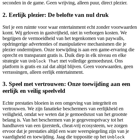
seconden in de game. Geen wrijving, alleen puur, direct plezier.
2. Eerlijk plezier: De belofte van nul druk
Stel je een ruimte voor waar entertainment echt zonder voorwaarden
komt. Wij geloven in gastvrijheid, niet in verborgen kosten. We
begrijpen de vermoeidheid van het tegenkomen van paywalls,
opdringerige advertenties of manipulatieve mechanismen die je
plezier ondermijnen. Onze toewijding is aan een game-ervaring die
oprecht en transparant gratis is. Duik diep in elk niveau en elke
strategie van
met volledige gemoedsrust. Ons
Unblock That
platform is gratis en zal dat altijd blijven. Geen voorwaarden, geen
verrassingen, alleen eerlijk entertainment.
3. Speel met vertrouwen: Onze toewijding aan een
eerlijk en veilig speelveld
Echte prestaties bloeien in een omgeving van integriteit en
vertrouwen. We zijn fanatieke beschermers van eerlijkheid en
veiligheid, omdat we weten dat je gemoedsrust van het grootste
belang is. Van het beschermen van je gegevensprivacy tot het
handhaven van een ijzersterk, cheat-vrij ecosysteem, we zorgen
ervoor dat je prestaties altijd een ware weerspiegeling zijn van je
vaardigheid en toewijding. Jaag die toppositie op het
Unblock