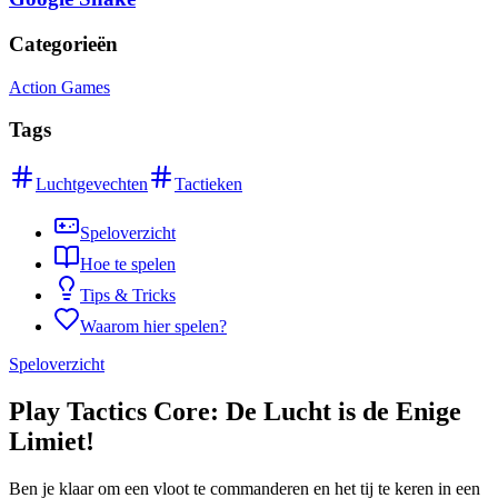
Categorieën
Action Games
Tags
Luchtgevechten
Tactieken
Speloverzicht
Hoe te spelen
Tips & Tricks
Waarom hier spelen?
Speloverzicht
Play Tactics Core: De Lucht is de Enige
Limiet!
Ben je klaar om een vloot te commanderen en het tij te keren in een