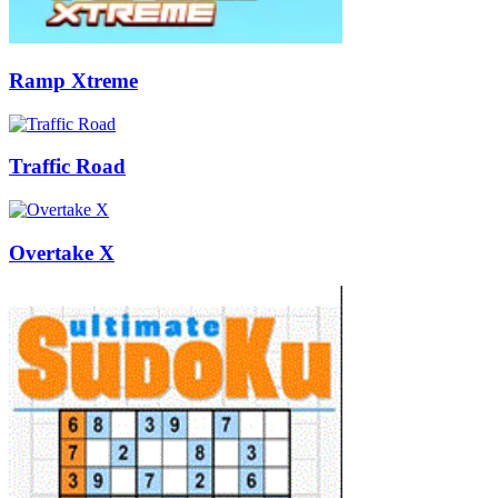
Ramp Xtreme
Traffic Road
Overtake X