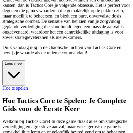
kansen, dan is Tactics Core je volgende obsessie. Het is perfect voor
degenen die games waarderen die gemakkelijk op te pakken zijn,
maar moeilijk te beheersen, en biedt een pure, onvervalste dosis
strategische combat. De sensatie van het zien van je zorgvuldig
geplande verdediging die standhoudt tegen een massale aanval is
ongeëvenaard, waardoor het een aantrekkelijke uitdaging is voor
zowel strategieveteranen als nieuwkomers.
Duik vandaag nog in de chaotische luchten van Tactics Core en
bewijs je waarde als de ultieme commandant!
Lees meer
Hoe te spelen
Hoe Tactics Core te Spelen: Je Complete
Gids voor de Eerste Keer
Welkom bij Tactics Core! In deze game draait alles om strategische
verdediging en agressieve aanval, maar wees gerust: de game is
gemakkelijk te leren en ongelooflijk bevredigend om te beheersen.