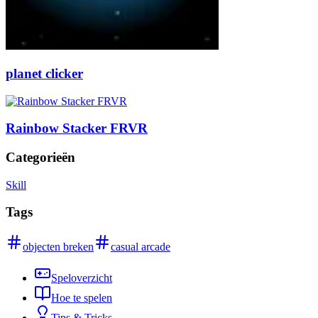
planet clicker
Rainbow Stacker FRVR
Categorieën
Skill
Tags
objecten breken
casual arcade
Speloverzicht
Hoe te spelen
Tips & Tricks