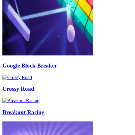
Google Block Breaker
Crossy Road
Breakout Racing