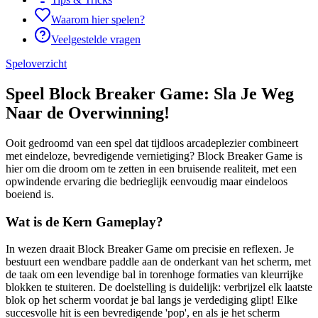
Waarom hier spelen?
Veelgestelde vragen
Speloverzicht
Speel Block Breaker Game: Sla Je Weg
Naar de Overwinning!
Ooit gedroomd van een spel dat tijdloos arcadeplezier combineert
met eindeloze, bevredigende vernietiging? Block Breaker Game is
hier om die droom om te zetten in een bruisende realiteit, met een
opwindende ervaring die bedrieglijk eenvoudig maar eindeloos
boeiend is.
Wat is de Kern Gameplay?
In wezen draait Block Breaker Game om precisie en reflexen. Je
bestuurt een wendbare paddle aan de onderkant van het scherm, met
de taak om een levendige bal in torenhoge formaties van kleurrijke
blokken te stuiteren. De doelstelling is duidelijk: verbrijzel elk laatste
blok op het scherm voordat je bal langs je verdediging glipt! Elke
succesvolle hit is een bevredigende 'pop', en als je het scherm