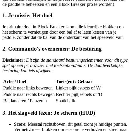
de paddle te beheersen en een Block Breaker-pro te worden!
1. Je missie: Het doel
Je primaire doel in Block Breaker is om alle kleurrijke blokken op
het scherm te vernietigen door een bal af te laten ketsen van je
paddle, zonder dat de bal van de onderkant van het speelveld valt.
2. Commando's overnemen: De besturing
Disclaimer:
Dit zijn de standaard besturingselementen voor dit type
spel op een pc-browser met toetsenbord/muis. De daadwerkelijke
besturing kan iets afwijken.
Actie / Doel
Toets(en) / Gebaar
Paddle naar links bewegen
Linker pijltjestoets of 'A'
Paddle naar rechts bewegen
Rechter pijltjestoets of 'D'
Bal lanceren / Pauzeren
Spatiebalk
3. Het slagveld lezen: Je scherm (HUD)
Score:
Meestal rechtsboven, dit getal toont je huidige punten.
Vernietig meer blokken om je score te verhogen en streef naar