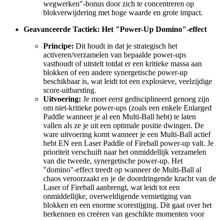
wegwerken"-bonus door zich te concentreren op
blokverwijdering met hoge waarde en grote impact.
Geavanceerde Tactiek: Het "Power-Up Domino"-effect
Principe:
Dit houdt in dat je strategisch het
activeren/verzamelen van bepaalde power-ups
vasthoudt of uitstelt totdat er een kritieke massa aan
blokken of een andere synergetische power-up
beschikbaar is, wat leidt tot een explosieve, veelzijdige
score-uitbarsting.
Uitvoering:
Je moet eerst gedisciplineerd genoeg zijn
om niet-kritieke power-ups (zoals een enkele Enlarged
Paddle wanneer je al een Multi-Ball hebt) te laten
vallen als ze je uit een optimale positie dwingen. De
ware uitvoering komt wanneer je een Multi-Ball actief
hebt EN een Laser Paddle of Fireball power-up valt. Je
prioriteit verschuift naar het onmiddellijk verzamelen
van die tweede, synergetische power-up. Het
"domino"-effect treedt op wanneer de Multi-Ball al
chaos veroorzaakt en je de doordringende kracht van de
Laser of Fireball aanbrengt, wat leidt tot een
onmiddellijke, overweldigende vernietiging van
blokken en een enorme scorestijging. Dit gaat over het
herkennen en creëren van geschikte momenten voor