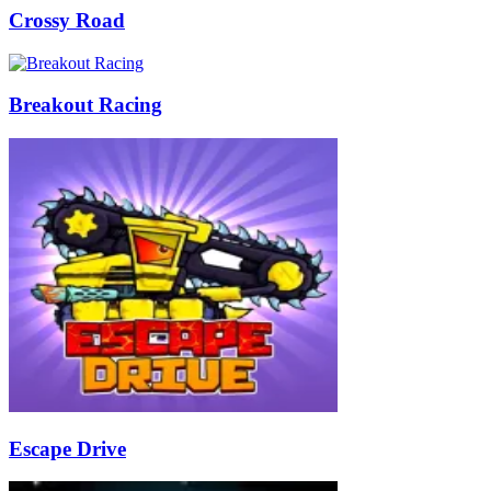
Crossy Road
Breakout Racing
Escape Drive