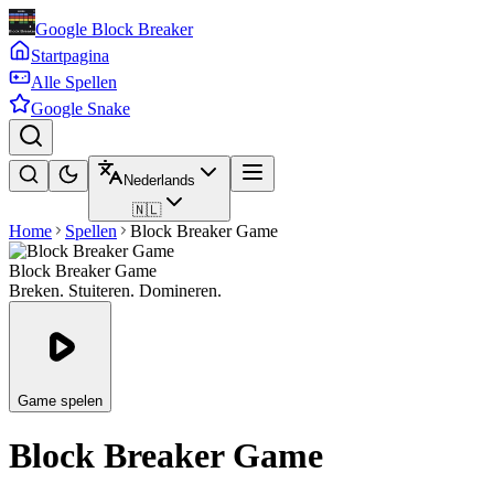
Google Block Breaker
Startpagina
Alle Spellen
Google Snake
Nederlands
🇳🇱
Home
Spellen
Block Breaker Game
Block Breaker Game
Breken. Stuiteren. Domineren.
Game spelen
Block Breaker Game