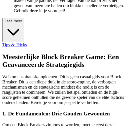
maken van je paddle, het vertragen van de bal of zelfs het
geven van meerdere ballen om blokken sneller te vernietigen.
Gebruik deze in je voordeel!
Lees meer
Tips & Tricks
Meesterlijke Block Breaker Game: Een
Geavanceerde Strategiegids
Welkom, aspirant-kampioenen. Dit is geen casual gids voor Block
Breaker. Dit is een diepe duik in de score-engine, de verborgen
mechanismen en de strategische mindset die nodig is om de
ranglijsten te domineren. We zullen het spel ontleden en de high-
score geheimen onthullen die de gewone speler van de elite-tacticus
onderscheiden. Bereid je voor om je spel te verheffen.
1. De Fundamenten: Drie Gouden Gewoonten
Om een Block Breaker-virtuoos te worden, moet je eerst deze