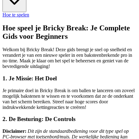
Hoe te spelen
Hoe speel je Bricky Break: Je Complete
Gids voor Beginners
Welkom bij Bricky Break! Deze gids brengt je snel op snelheid en
verandert je van een nieuwe speler in een baksteenbrekende pro in
no time. Maak je klaar om het spel te beheersen en geniet van de
bevredigende uitdaging!
1. Je Missie: Het Doel
Je primaire doel in Bricky Break is om ballen te lanceren om zoveel
mogelijk bakstenen te wissen en te voorkomen dat ze de onderkant
van het scherm bereiken. Streef naar hoge scores door
indrukwekkende kettingreacties te creëren!
2. De Besturing: De Controls
Disclaimer:
Dit zijn de standaardbediening voor dit type spel op
PC-browser met toetsenbord/muis. De werkelijke bediening kan