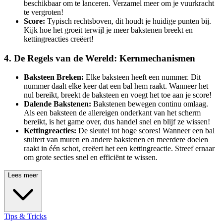
beschikbaar om te lanceren. Verzamel meer om je vuurkracht
te vergroten!
Score:
Typisch rechtsboven, dit houdt je huidige punten bij.
Kijk hoe het groeit terwijl je meer bakstenen breekt en
kettingreacties creëert!
4. De Regels van de Wereld: Kernmechanismen
Baksteen Breken:
Elke baksteen heeft een nummer. Dit
nummer daalt elke keer dat een bal hem raakt. Wanneer het
nul bereikt, breekt de baksteen en voegt het toe aan je score!
Dalende Bakstenen:
Bakstenen bewegen continu omlaag.
Als een baksteen de allereigen onderkant van het scherm
bereikt, is het game over, dus handel snel en blijf ze wissen!
Kettingreacties:
De sleutel tot hoge scores! Wanneer een bal
stuitert van muren en andere bakstenen en meerdere doelen
raakt in één schot, creëert het een kettingreactie. Streef ernaar
om grote secties snel en efficiënt te wissen.
Lees meer
Tips & Tricks