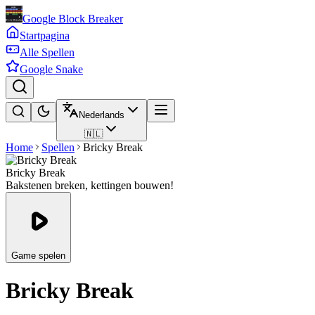
Google Block Breaker
Startpagina
Alle Spellen
Google Snake
Nederlands
🇳🇱
Home
Spellen
Bricky Break
Bricky Break
Bakstenen breken, kettingen bouwen!
Game spelen
Bricky Break