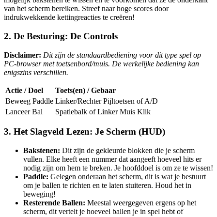
van het scherm bereiken. Streef naar hoge scores door
indrukwekkende kettingreacties te creëren!
2. De Besturing: De Controls
Disclaimer:
Dit zijn de standaardbediening voor dit type spel op
PC-browser met toetsenbord/muis. De werkelijke bediening kan
enigszins verschillen.
Actie / Doel
Toets(en) / Gebaar
Beweeg Paddle
Linker/Rechter Pijltoetsen of A/D
Lanceer Bal
Spatiebalk of Linker Muis Klik
3. Het Slagveld Lezen: Je Scherm (HUD)
Bakstenen:
Dit zijn de gekleurde blokken die je scherm
vullen. Elke heeft een nummer dat aangeeft hoeveel hits er
nodig zijn om hem te breken. Je hoofddoel is om ze te wissen!
Paddle:
Gelegen onderaan het scherm, dit is wat je bestuurt
om je ballen te richten en te laten stuiteren. Houd het in
beweging!
Resterende Ballen:
Meestal weergegeven ergens op het
scherm, dit vertelt je hoeveel ballen je in spel hebt of