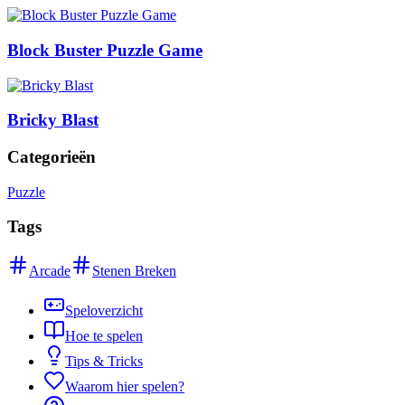
Block Buster Puzzle Game
Bricky Blast
Categorieën
Puzzle
Tags
Arcade
Stenen Breken
Speloverzicht
Hoe te spelen
Tips & Tricks
Waarom hier spelen?