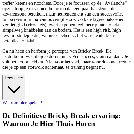
treffer-ketens en ricochets. Door je te focussen op de "Avalanche"-
opzet, loop je misschien het risico dat een paar bakstenen de
gevarenzone bereiken, maar het rendement van een succesvolle,
full-screen-ruiming van boven (die ook vaak de lagere bakstenen
vernietigt via ricochets) levert exponentieel meer punten op dan
simpelweg knabbelen aan de bodem. Het is een high-risk, high-
reward-strategie die, wanneer beheerst, het ware leaderboard-
potentieel ontsluit.
Ga nu heen en herform je perceptie van Bricky Break. De
leaderboard wacht op je dominantie. Veel succes, Commandant. Je
zult het nodig hebben. Niet voor het spel, maar voor de concurrentie
die je op een stofwolk achterlaat. Je training begint nu.
Lees meer
Waarom hier spelen?
De Definitieve Bricky Break-ervaring:
Waarom Je Hier Thuis Horen