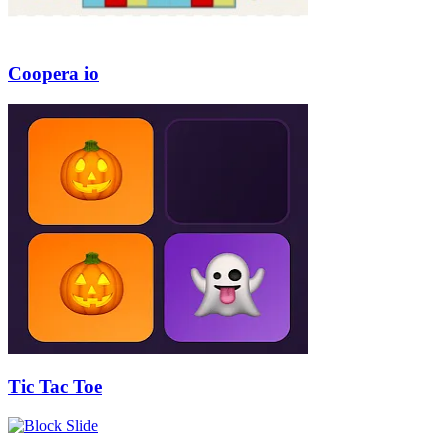
Coopera io
Tic Tac Toe