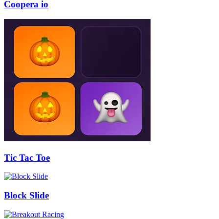
Coopera io
Tic Tac Toe
Block Slide