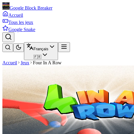
Google Block Breaker
Accueil
Tous les jeux
Google Snake
Français
🇫🇷
Accueil
Jeux
Four In A Row