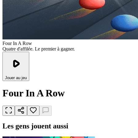
Four In A Row
Quatre d'affilée. Le premier à gagner.
Jouer au jeu
Four In A Row
Les gens jouent aussi