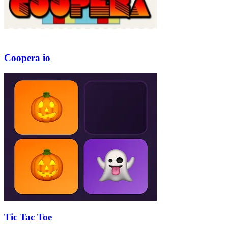
Coopera io
Tic Tac Toe