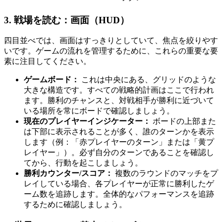
3. 戦場を読む：画面（HUD）
四目並べでは、画面はすっきりとしていて、焦点を絞りやす
いです。ゲームの流れを管理するために、これらの重要な要
素に注目してください。
ゲームボード：
これは中央にある、グリッドのような
大きな構造です。すべての戦略的計画はここで行われ
ます。勝利のチャンスと、対戦相手が勝利に近づいて
いる場所を常にボードで確認しましょう。
現在のプレイヤーインジケーター：
ボードの上部また
は下部に表示されることが多く、誰のターンかを表示
します（例：「赤プレイヤーのターン」または「黄プ
レイヤー」）。必ず自分のターンであることを確認し
てから、行動を起こしましょう。
勝利カウンター/スコア：
複数のラウンドのマッチをプ
レイしている場合、各プレイヤーが正常に勝利したゲ
ーム数を追跡します。全体的なパフォーマンスを追跡
するために確認しましょう。