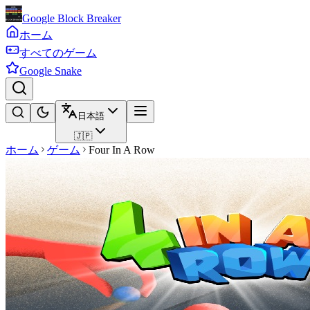
Google Block Breaker
ホーム
すべてのゲーム
Google Snake
日本語
🇯🇵
ホーム
ゲーム
Four In A Row