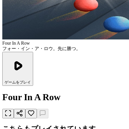
Four In A Row
フォー・イン・ア・ロウ。先に勝つ。
ゲームをプレイ
Four In A Row
こちらもプレイされています