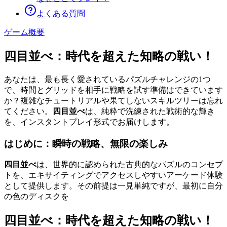
よくある質問
ゲーム概要
四目並べ：時代を超えた知略の戦い！
あなたは、最も長く愛されているパズルチャレンジの1つ
で、時間とグリッドを相手に戦略を試す準備はできています
か？複雑なチュートリアルや果てしないスキルツリーは忘れ
てください。
四目並べ
は、純粋で洗練された戦術的な輝き
を、インスタントプレイ形式でお届けします。
はじめに：瞬時の戦略、無限の楽しみ
四目並べ
は、世界的に認められた古典的なパズルのコンセプ
トを、エキサイティングでアクセスしやすいアーケード体験
として提供します。その前提は一見単純ですが、最初に自分
の色のディスクを
四目並べ：時代を超えた知略の戦い！