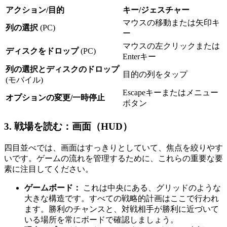
アクション/目的
キー/ジェスチャー
マウスの移動または矢印キ
列の選択
(PC)
ー
マウスの左クリックまたは
ディスクをドロップ
(PC)
Enterキー
列の選択とディスクのドロップ
目的の列をタップ
(モバイル)
Escapeキーまたはメニュー
オプションの変更/一時停止
ボタン
3. 戦場を読む：画面（HUD）
四目並べでは、画面はすっきりとしていて、焦点を絞りやす
いです。ゲームの流れを管理するために、これらの重要な要
素に注目してください。
ゲームボード：
これは中央にある、グリッドのような
大きな構造です。すべての戦略的計画はここで行われ
ます。勝利のチャンスと、対戦相手が勝利に近づいて
いる場所を常にボードで確認しましょう。