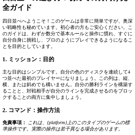
全ガイド
四目並べへようこそ！このゲームは非常に簡単ですが、奥深
い戦略性も秘めています。初心者の方もご安心ください。こ
のガイドは、わずか数分で基本ルールと操作に慣れ、すぐに
自分自身に挑戦し、プロのようにプレイできるようになるこ
とを目的としています。
1. ミッション：目的
主な目的はシンプルです。自分の色のディスクを連続して4
つ並べた最初のプレイヤーになりましょう。この列は、縦、
横、または斜めでも構いません。自分の勝利ラインを構築す
ることと、対戦相手が自分のラインを完成させるのをブロッ
クすることの両方に集中しましょう。
2. コマンド：操作方法
免責事項：
これは、{platform}上のこのタイプのゲームの標
準操作です。実際の操作は若干異なる場合があります。