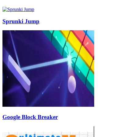
Sprunki Jump
Google Block Breaker