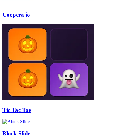
Coopera io
Tic Tac Toe
Block Slide