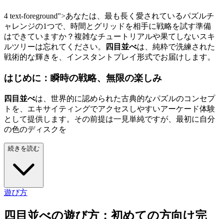
4 text-foreground">あなたは、最も長く愛されているパズルチ
ャレンジの1つで、時間とグリッドを相手に戦略を試す準備
はできていますか？複雑なチュートリアルや果てしないスキ
ルツリーは忘れてください。
四目並べ
は、純粋で洗練された
戦術的な輝きを、インスタントプレイ形式でお届けします。
はじめに：瞬時の戦略、無限の楽しみ
四目並べ
は、世界的に認められた古典的なパズルのコンセプ
トを、エキサイティングでアクセスしやすいアーケード体験
として提供します。その前提は一見単純ですが、最初に自分
の色のディスクを
続きを読む
遊び方
四目並べの遊び方：初めての方向け完