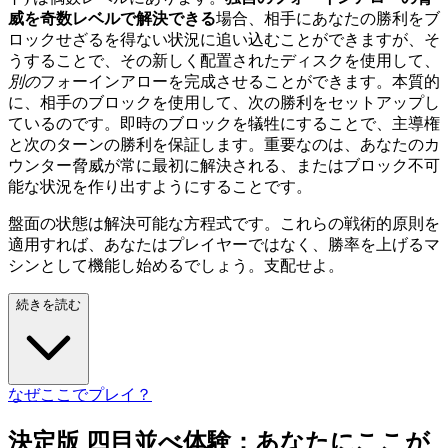
威を奇数レベルで解決できる
場合、相手にあなたの勝利をブ
ロックせざるを得ない状況に追い込むことができますが、そ
うすることで、その新しく配置されたディスクを使用して、
別の
フォーインアローを完成させることができます。本質的
に、相手のブロックを使用して、次の勝利をセットアップし
ているのです。即時のブロックを犠牲にすることで、主導権
と次のターンの勝利を保証します。重要なのは、あなたのカ
ウンター脅威が常に最初に解決される、またはブロック不可
能な状況を作り出すようにすることです。
盤面の状態は解決可能な方程式です。これらの戦術的原則を
適用すれば、あなたはプレイヤーではなく、勝率を上げるマ
シンとして機能し始めるでしょう。支配せよ。
続きを読む
なぜここでプレイ？
決定版 四目並べ体験：あなたにここが