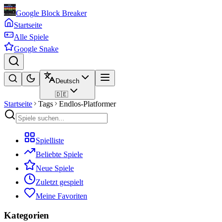
Google Block Breaker
Startseite
Alle Spiele
Google Snake
Deutsch
🇩🇪
Startseite
Tags
Endlos-Platformer
Spielliste
Beliebte Spiele
Neue Spiele
Zuletzt gespielt
Meine Favoriten
Kategorien