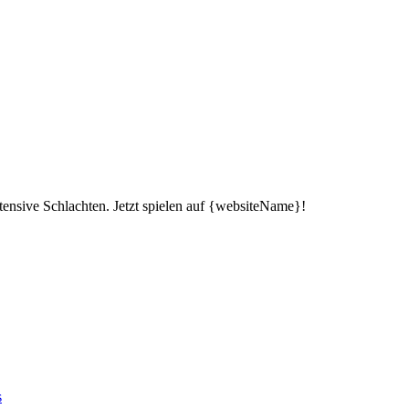
tensive Schlachten. Jetzt spielen auf {websiteName}!
s