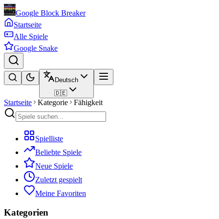
Google Block Breaker
Startseite
Alle Spiele
Google Snake
Deutsch
🇩🇪
Startseite
Kategorie
Fähigkeit
Spielliste
Beliebte Spiele
Neue Spiele
Zuletzt gespielt
Meine Favoriten
Kategorien