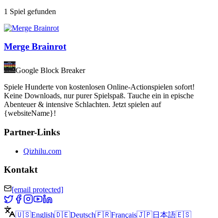
1 Spiel gefunden
Merge Brainrot
Google Block Breaker
Spiele Hunderte von kostenlosen Online-Actionspielen sofort!
Keine Downloads, nur purer Spielspaß. Tauche ein in epische
Abenteuer & intensive Schlachten. Jetzt spielen auf
{websiteName}!
Partner-Links
Qizhilu.com
Kontakt
[email protected]
🇺🇸
English
🇩🇪
Deutsch
🇫🇷
Français
🇯🇵
日本語
🇪🇸