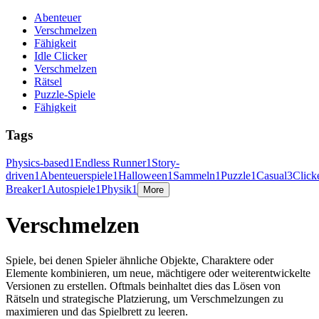
Abenteuer
Verschmelzen
Fähigkeit
Idle Clicker
Verschmelzen
Rätsel
Puzzle-Spiele
Fähigkeit
Tags
Physics-based
1
Endless Runner
1
Story-
driven
1
Abenteuerspiele
1
Halloween
1
Sammeln
1
Puzzle
1
Casual
3
Click
Breaker
1
Autospiele
1
Physik
1
More
Verschmelzen
Spiele, bei denen Spieler ähnliche Objekte, Charaktere oder
Elemente kombinieren, um neue, mächtigere oder weiterentwickelte
Versionen zu erstellen. Oftmals beinhaltet dies das Lösen von
Rätseln und strategische Platzierung, um Verschmelzungen zu
maximieren und das Spielbrett zu leeren.