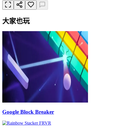
大家也玩
Google Block Breaker