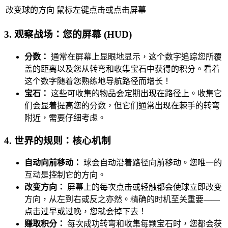
改变球的方向
鼠标左键点击或点击屏幕
3. 观察战场：您的屏幕 (HUD)
分数：
通常在屏幕上显眼地显示，这个数字追踪您所覆
盖的距离以及您从转弯和收集宝石中获得的积分。看着
这个数字随着您熟练地导航路径而增长！
宝石：
这些可收集的物品会定期出现在路径上。收集它
们会显着提高您的分数，但它们通常出现在棘手的转弯
附近，需要仔细考虑。
4. 世界的规则：核心机制
自动向前移动：
球会自动沿着路径向前移动。您唯一的
互动是控制它的方向。
改变方向：
屏幕上的每次点击或轻触都会使球立即改变
方向，从左到右或反之亦然。精确的时机至关重要——
点击过早或过晚，您就会掉下去！
赚取积分：
每次成功转弯和收集每颗宝石时，您都会获