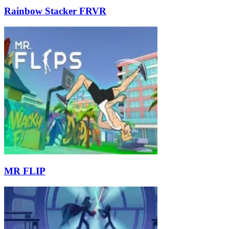
Rainbow Stacker FRVR
MR FLIP