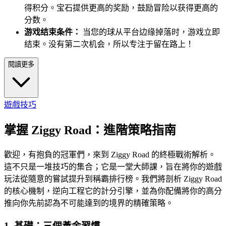
得积分。宝石提供更高的奖励，鼓励冒险以获得更高的
分数。
游戏结束条件：
当您的球从平台边缘掉落时，游戏立即
结束。没有第二次机会，所以专注于留在路上！
閱讀更多
遊戲技巧
掌握 Ziggy Road：進階策略指南
歡迎，有抱負的冠軍們，來到 Ziggy Road 的終極戰術解析。
這不只是一堆技巧的集合；它是一堂大師課，旨在將你的遊戲
玩法從隨意的嘗試提升到稱霸排行榜。我們將剖析 Ziggy Road
的核心機制，逆向工程它的計分引擎，並為你配備將你的高分
推向你先前認為不可能達到的境界的精確策略。
1. 基礎：三個黃金習慣