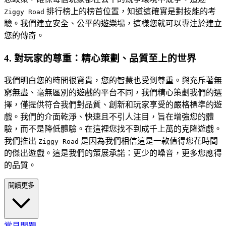
排行榜上的榜首位置，知道這確實是對技能的考
Ziggy Road
驗。我們建立安全、公平的遊樂場，這樣您就可以專注於建立
您的傳奇。
4. 對玩家的尊重：精心策劃、品質至上的世界
我們明白您的時間很寶貴，您的智慧也受到尊重。與充斥著無
窮無盡、毫無區別的遊戲的平台不同，我們精心策劃我們的選
擇，僅提供符合我們對品質、創新和玩家享受的嚴格標準的遊
戲。我們的介面乾淨、快速且不引人注目，旨在增強您的體
驗，而不是降低體驗。在這裡您找不到成千上萬的克隆遊戲。
我們推出
是因為我們相信這是一款值得您花時間
Ziggy Road
的傑出遊戲。這是我們的策展承諾：更少的噪音，更多您應得
的品質。
閱讀更多
常見問題