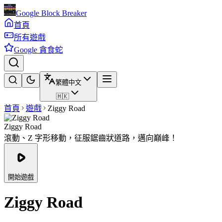
Google Block Breaker
首頁
所有遊戲
Google 貪食蛇
繁體中文
🇭🇰
首頁
遊戲
Ziggy Road
Ziggy Road
滾動、Z 字形移動，征服鋸齒狀道路，邁向巔峰！
開始遊戲
Ziggy Road