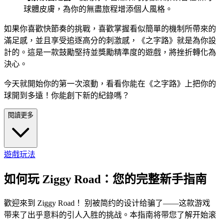
球體皮膚，為你的無盡旅程增添個人風格。
如果你喜歡快節奏的挑戰，喜歡掌握看似簡單的機制所帶來的
滿足感，並且享受追逐高分的刺激感，《之字路》就是為你設
計的。這是一款鼓勵堅持並獎勵精準度的遊戲，將挫折轉化為
決心。
今天就開始你的第一次滾動，看看你能在《之字路》上把你的
球開到多遠！你能創下新的紀錄嗎？
閱讀更多
遊戲玩法
如何玩 Ziggy Road：您的完整新手指南
歡迎來到 Ziggy Road！ 别被简约的设计给骗了——这款游戏
带来了出乎意料的引人入胜的挑战。本指南将带您了解开始滚