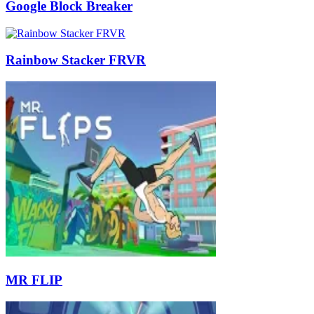
Google Block Breaker
Rainbow Stacker FRVR
MR FLIP