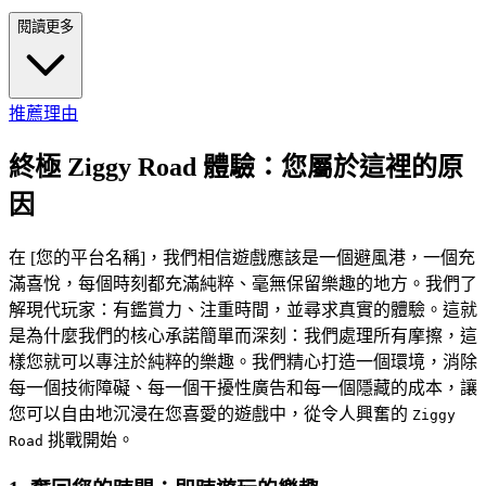
閱讀更多
推薦理由
終極 Ziggy Road 體驗：您屬於這裡的原
因
在 [您的平台名稱]，我們相信遊戲應該是一個避風港，一個充
滿喜悅，每個時刻都充滿純粹、毫無保留樂趣的地方。我們了
解現代玩家：有鑑賞力、注重時間，並尋求真實的體驗。這就
是為什麼我們的核心承諾簡單而深刻：我們處理所有摩擦，這
樣您就可以專注於純粹的樂趣。我們精心打造一個環境，消除
每一個技術障礙、每一個干擾性廣告和每一個隱藏的成本，讓
您可以自由地沉浸在您喜愛的遊戲中，從令人興奮的
Ziggy
挑戰開始。
Road