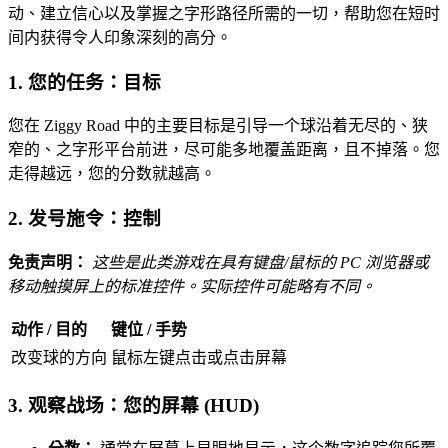
动、建立信心以及掌握之字形路径所需的一切，帮助您在短时
间内获得令人印象深刻的高分。
1. 您的任务：目标
您在 Ziggy Road 中的主要目标是引导一个球沿着无尽的、狭
窄的、之字形平台前进，尽可能多地覆盖距离，且不掉落。您
走得越远，您的分数就越高。
2. 发号施令：控制
免责声明：
这些是此类游戏在具有键盘/鼠标的 PC 浏览器或
移动触摸屏上的标准控件。实际控件可能略有不同。
动作 / 目的
键位 / 手势
改变球的方向
鼠标左键点击或点击屏幕
3. 观察战场：您的屏幕 (HUD)