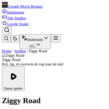
Google Block Breaker
Startpagina
Alle Spellen
Google Snake
Nederlands
🇳🇱
Home
Spellen
Ziggy Road
Ziggy Road
Rol, zig, en overwin de zag naar de top!
Game spelen
Ziggy Road