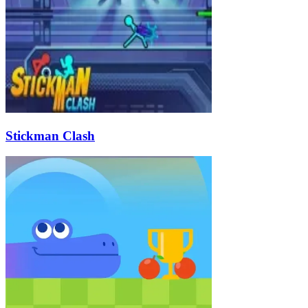
Stickman Clash