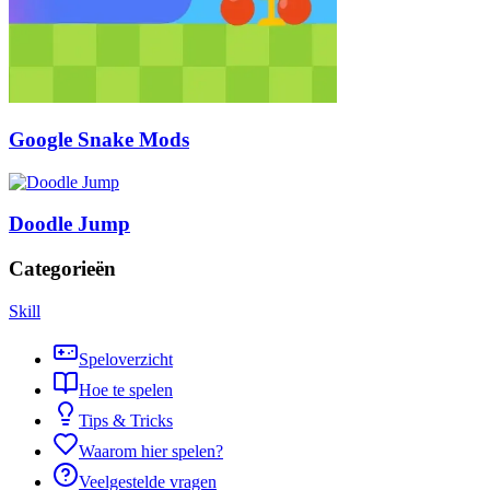
Google Snake Mods
Doodle Jump
Categorieën
Skill
Speloverzicht
Hoe te spelen
Tips & Tricks
Waarom hier spelen?
Veelgestelde vragen