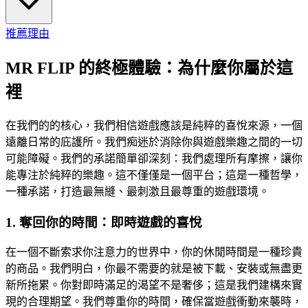
推薦理由
MR FLIP 的終極體驗：為什麼你屬於這
裡
在我們的的核心，我們相信遊戲應該是純粹的喜悅來源，一個
遠離日常的庇護所。我們痴迷於消除你與遊戲樂趣之間的一切
可能障礙。我們的承諾簡單卻深刻：我們處理所有摩擦，讓你
能專注於純粹的樂趣。這不僅僅是一個平台；這是一種哲學，
一種承諾，打造最無縫、最刺激且最尊重的遊戲環境。
1. 奪回你的時間：即時遊戲的喜悅
在一個不斷索求你注意力的世界中，你的休閒時間是一種珍貴
的商品。我們明白，你最不需要的就是被下載、安裝或無盡更
新所拖累。你對即時滿足的渴望不是奢侈；這是我們建構來實
現的合理期望。我們尊重你的時間，確保當遊戲衝動來襲時，