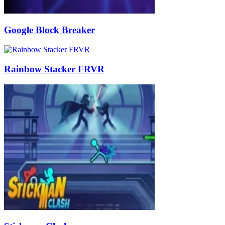
Google Block Breaker
Rainbow Stacker FRVR