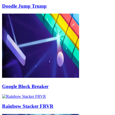
Doodle Jump Trump
Google Block Breaker
Rainbow Stacker FRVR