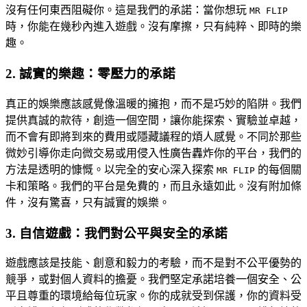
沒有任何東西阻礙你。這是我們的承諾：當你想玩
MR FLIP
時，你能在幾秒內進入遊戲。沒有摩擦，只有純粹、即時的樂
趣。
2. 誠實的樂趣：零壓力的承諾
真正的娛樂應該感覺像溫暖的擁抱，而不是巧妙的陷阱。我們
提供真誠的款待，創造一個空間，讓你能探索、實驗並卓越，
而不會有即將到來的費用或隱藏議程的煩人感覺。不同於那些
微妙引導你走向微交易或用侵入性廣告轟炸你的平台，我們的
方法是透明的慷慨。以完全的安心深入探索
的每個關
MR FLIP
卡和策略。我們的平台是免費的，而且永遠如此。沒有附加條
件，沒有驚喜，只有誠實的娛樂。
3. 自信遊戲：我們對公平與安全的承諾
遊戲應該是技能、創意和毅力的考驗，而不是對不公平優勢的
競爭，或對個人資料的擔憂。我們堅定承諾培養一個安全、公
平且尊重的環境給每位玩家。你的成就受到保護，你的資料受