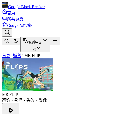
Google Block Breaker
首頁
所有遊戲
Google 貪食蛇
繁體中文
🇭🇰
首頁
遊戲
MR FLIP
MR FLIP
翻滾、飛翔、失敗、樂趣！