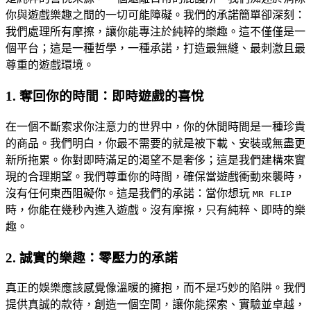
你與遊戲樂趣之間的一切可能障礙。我們的承諾簡單卻深刻：
我們處理所有摩擦，讓你能專注於純粹的樂趣。這不僅僅是一
個平台；這是一種哲學，一種承諾，打造最無縫、最刺激且最
尊重的遊戲環境。
1. 奪回你的時間：即時遊戲的喜悅
在一個不斷索求你注意力的世界中，你的休閒時間是一種珍貴
的商品。我們明白，你最不需要的就是被下載、安裝或無盡更
新所拖累。你對即時滿足的渴望不是奢侈；這是我們建構來實
現的合理期望。我們尊重你的時間，確保當遊戲衝動來襲時，
沒有任何東西阻礙你。這是我們的承諾：當你想玩
MR FLIP
時，你能在幾秒內進入遊戲。沒有摩擦，只有純粹、即時的樂
趣。
2. 誠實的樂趣：零壓力的承諾
真正的娛樂應該感覺像溫暖的擁抱，而不是巧妙的陷阱。我們
提供真誠的款待，創造一個空間，讓你能探索、實驗並卓越，