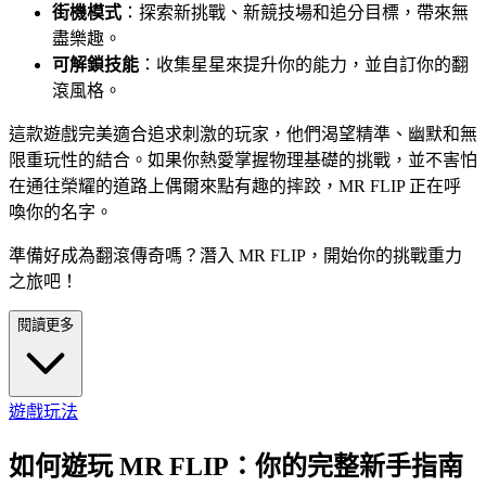
街機模式
：探索新挑戰、新競技場和追分目標，帶來無
盡樂趣。
可解鎖技能
：收集星星來提升你的能力，並自訂你的翻
滾風格。
這款遊戲完美適合追求刺激的玩家，他們渴望精準、幽默和無
限重玩性的結合。如果你熱愛掌握物理基礎的挑戰，並不害怕
在通往榮耀的道路上偶爾來點有趣的摔跤，MR FLIP 正在呼
喚你的名字。
準備好成為翻滾傳奇嗎？潛入 MR FLIP，開始你的挑戰重力
之旅吧！
閱讀更多
遊戲玩法
如何遊玩 MR FLIP：你的完整新手指南