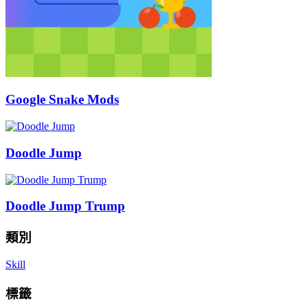
Google Snake Mods
Doodle Jump
Doodle Jump Trump
類別
Skill
標籤