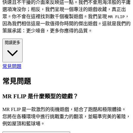
快速且不干擾的介面來反映這一點。我們不會用海洋般的平庸
選項淹沒你；相反，我們呈現一個專注的遊戲收藏，真正出
眾。你不會在這裡找到數千個複製遊戲。我們呈現
，
MR FLIP
因為我們相信這是一款值得你時間的傑出遊戲。這就是我們的
策展承諾：更少噪音，更多你應得的品質。
閱讀更多
常見問題
常見問題
MR FLIP 是什麼類型的遊戲？
MR FLIP 是一款激烈的街機遊戲，結合了跑酷和極限體操。
您將在各種環境中進行挑戰重力的翻滾，並瞄準完美的著陸，
例如屋頂和籃球場。