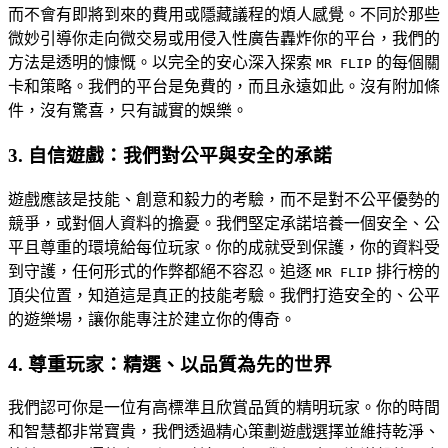
而不會有即將到來的費用或隱藏議程的煩人感覺。不同於那些
微妙引導你走向微交易或用侵入性廣告轟炸你的平台，我們的
方法是透明的慷慨。以完全的安心深入探索
的每個關
MR FLIP
卡和策略。我們的平台是免費的，而且永遠如此。沒有附加條
件，沒有驚喜，只有誠實的娛樂。
3. 自信遊戲：我們對公平與安全的承諾
遊戲應該是技能、創意和毅力的考驗，而不是對不公平優勢的
競爭，或對個人資料的擔憂。我們堅定承諾培養一個安全、公
平且尊重的環境給每位玩家。你的成就受到保護，你的資料受
到守護，任何形式的作弊都絕不容忍。追逐
排行榜的
MR FLIP
頂尖位置，知道這是真正的技能考驗。我們打造安全的、公平
的遊樂場，讓你能專注於建立你的傳奇。
4. 尊重玩家：精選、以品質為先的世界
我們認可你是一位有高標準且欣賞品質的精明玩家。你的時間
和智慧都非常寶貴，我們透過精心策劃遊戲選擇並維持乾淨、