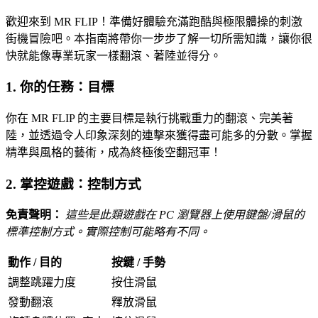
歡迎來到 MR FLIP！準備好體驗充滿跑酷與極限體操的刺激
街機冒險吧。本指南將帶你一步步了解一切所需知識，讓你很
快就能像專業玩家一樣翻滾、著陸並得分。
1. 你的任務：目標
你在 MR FLIP 的主要目標是執行挑戰重力的翻滾、完美著
陸，並透過令人印象深刻的連擊來獲得盡可能多的分數。掌握
精準與風格的藝術，成為終極後空翻冠軍！
2. 掌控遊戲：控制方式
免責聲明：
這些是此類遊戲在 PC 瀏覽器上使用鍵盤/滑鼠的
標準控制方式。實際控制可能略有不同。
動作 / 目的
按鍵 / 手勢
調整跳躍力度
按住滑鼠
發動翻滾
釋放滑鼠