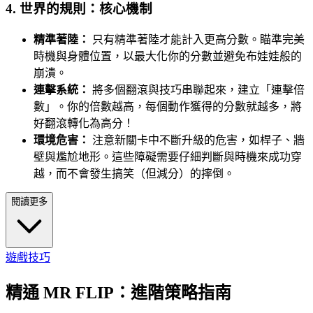
4. 世界的規則：核心機制
精準著陸：
只有精準著陸才能計入更高分數。瞄準完美
時機與身體位置，以最大化你的分數並避免布娃娃般的
崩潰。
連擊系統：
將多個翻滾與技巧串聯起來，建立「連擊倍
數」。你的倍數越高，每個動作獲得的分數就越多，將
好翻滾轉化為高分！
環境危害：
注意新關卡中不斷升級的危害，如桿子、牆
壁與尷尬地形。這些障礙需要仔細判斷與時機來成功穿
越，而不會發生搞笑（但減分）的摔倒。
閱讀更多
遊戲技巧
精通 MR FLIP：進階策略指南