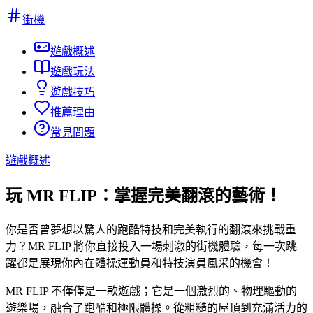
街機
遊戲概述
遊戲玩法
遊戲技巧
推薦理由
常見問題
遊戲概述
玩 MR FLIP：掌握完美翻滾的藝術！
你是否曾夢想以驚人的跑酷特技和完美執行的翻滾來挑戰重
力？MR FLIP 將你直接投入一場刺激的街機體驗，每一次跳
躍都是展現你內在體操運動員和特技演員風采的機會！
MR FLIP 不僅僅是一款遊戲；它是一個激烈的、物理驅動的
遊樂場，融合了跑酷和極限體操。從粗糙的屋頂到充滿活力的