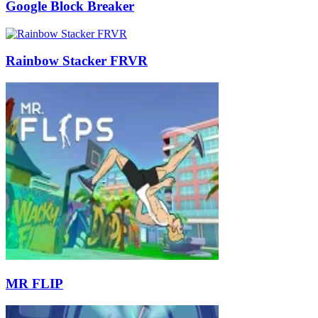
Google Block Breaker
Rainbow Stacker FRVR
MR FLIP