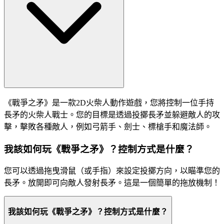
《戰爭之矛》是一款2D火柴人動作遊戲，您將控制一位手持
長矛的火柴人戰士。您的目標是透過投擲長矛並躲避敵人的攻
擊，擊敗各種敵人，例如弓箭手、劍士、標槍手和魔法師。
我該如何玩《戰爭之矛》？控制方式是什麼？
您可以透過拖曳滑鼠（或手指）來設定投擲方向，以瞄準您的
長矛。放開即可向敵人發射長矛。這是一個簡單的拖放機制！
我該如何玩《戰爭之矛》？控制方式是什麼？