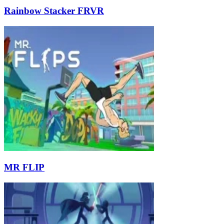
Rainbow Stacker FRVR
MR FLIP