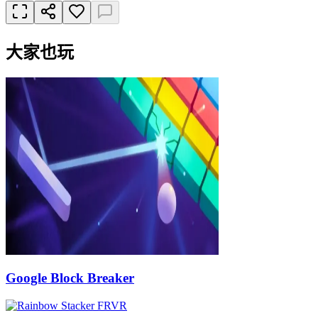
大家也玩
Google Block Breaker