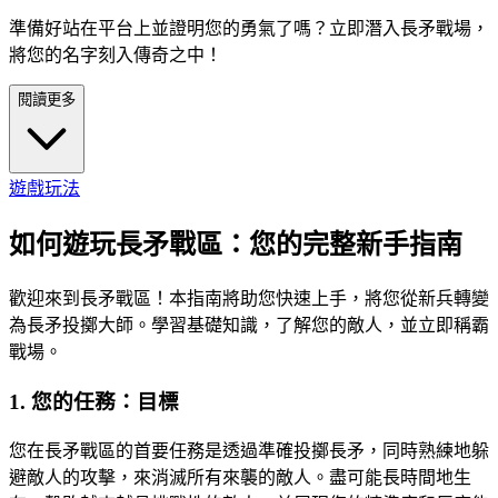
準備好站在平台上並證明您的勇氣了嗎？立即潛入長矛戰場，
將您的名字刻入傳奇之中！
閱讀更多
遊戲玩法
如何遊玩長矛戰區：您的完整新手指南
歡迎來到長矛戰區！本指南將助您快速上手，將您從新兵轉變
為長矛投擲大師。學習基礎知識，了解您的敵人，並立即稱霸
戰場。
1. 您的任務：目標
您在長矛戰區的首要任務是透過準確投擲長矛，同時熟練地躲
避敵人的攻擊，來消滅所有來襲的敵人。盡可能長時間地生