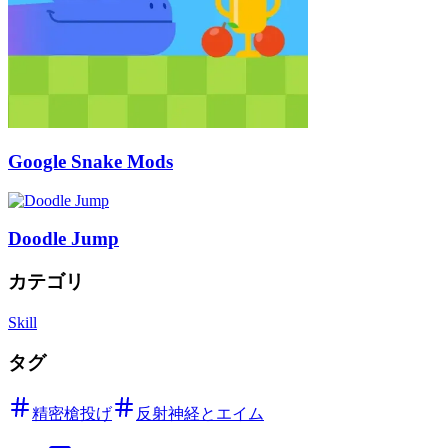
Google Snake Mods
Doodle Jump
カテゴリ
Skill
タグ
精密槍投げ
反射神経とエイム