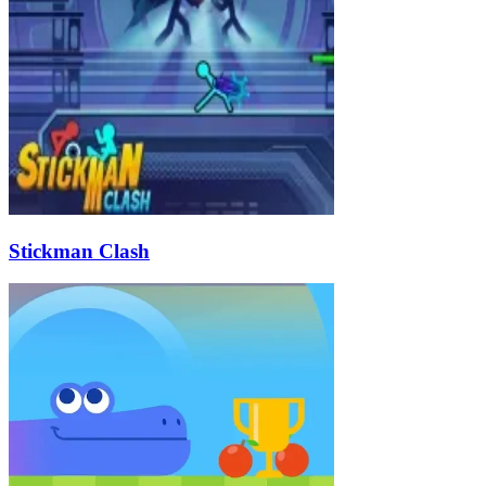
Stickman Clash