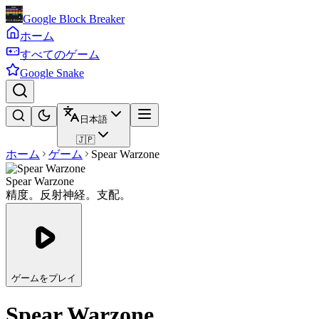
Google Block Breaker
ホーム
すべてのゲーム
Google Snake
日本語
🇯🇵
ホーム
ゲーム
Spear Warzone
Spear Warzone
精度。反射神経。支配。
ゲームをプレイ
Spear Warzone