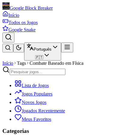
Google Block Breaker
Início
Todos os Jogos
Google Snake
Português
🇵🇹
Início
Tags
Combate Baseado em Física
Lista de Jogos
Jogos Populares
Novos Jogos
Jogados Recentemente
Meus Favoritos
Categorias