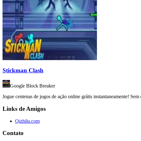
Stickman Clash
Google Block Breaker
Jogue centenas de jogos de ação online grátis instantaneamente! Sem
Links de Amigos
Qizhilu.com
Contato