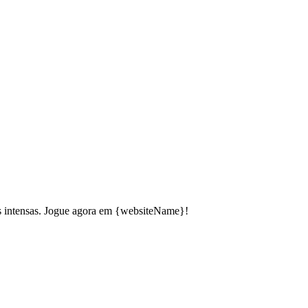
has intensas. Jogue agora em {websiteName}!