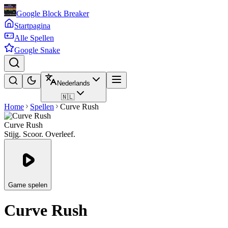
Google Block Breaker
Startpagina
Alle Spellen
Google Snake
Nederlands
🇳🇱
Home
Spellen
Curve Rush
Curve Rush
Stijg. Scoor. Overleef.
Game spelen
Curve Rush