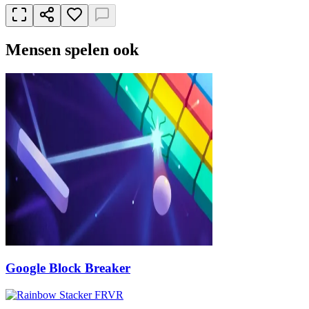
Mensen spelen ook
Google Block Breaker