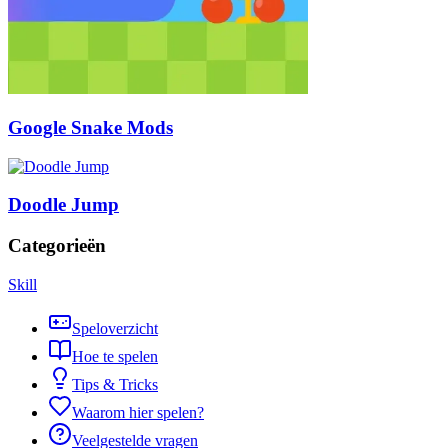
Google Snake Mods
Doodle Jump
Categorieën
Skill
Speloverzicht
Hoe te spelen
Tips & Tricks
Waarom hier spelen?
Veelgestelde vragen