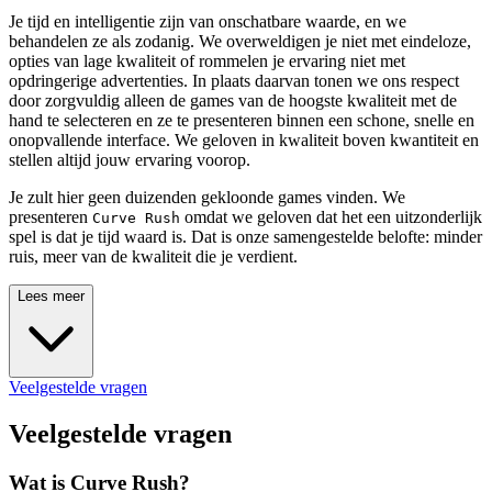
Je tijd en intelligentie zijn van onschatbare waarde, en we
behandelen ze als zodanig. We overweldigen je niet met eindeloze,
opties van lage kwaliteit of rommelen je ervaring niet met
opdringerige advertenties. In plaats daarvan tonen we ons respect
door zorgvuldig alleen de games van de hoogste kwaliteit met de
hand te selecteren en ze te presenteren binnen een schone, snelle en
onopvallende interface. We geloven in kwaliteit boven kwantiteit en
stellen altijd jouw ervaring voorop.
Je zult hier geen duizenden gekloonde games vinden. We
presenteren
omdat we geloven dat het een uitzonderlijk
Curve Rush
spel is dat je tijd waard is. Dat is onze samengestelde belofte: minder
ruis, meer van de kwaliteit die je verdient.
Lees meer
Veelgestelde vragen
Veelgestelde vragen
Wat is Curve Rush?