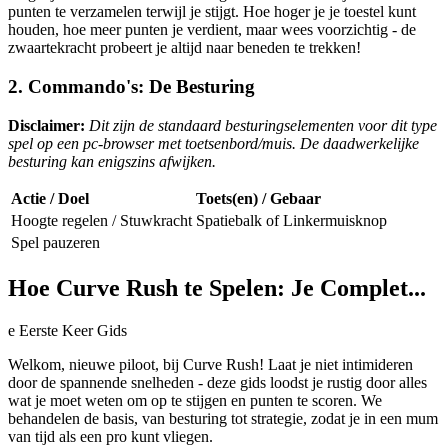
punten te verzamelen terwijl je stijgt. Hoe hoger je je toestel kunt
houden, hoe meer punten je verdient, maar wees voorzichtig - de
zwaartekracht probeert je altijd naar beneden te trekken!
2. Commando's: De Besturing
Disclaimer:
Dit zijn de standaard besturingselementen voor dit type
spel op een pc-browser met toetsenbord/muis. De daadwerkelijke
besturing kan enigszins afwijken.
Actie / Doel
Toets(en) / Gebaar
Hoogte regelen / Stuwkracht
Spatiebalk of Linkermuisknop
Spel pauzeren
Hoe Curve Rush te Spelen: Je Complet...
e Eerste Keer Gids
Welkom, nieuwe piloot, bij Curve Rush! Laat je niet intimideren
door de spannende snelheden - deze gids loodst je rustig door alles
wat je moet weten om op te stijgen en punten te scoren. We
behandelen de basis, van besturing tot strategie, zodat je in een mum
van tijd als een pro kunt vliegen.