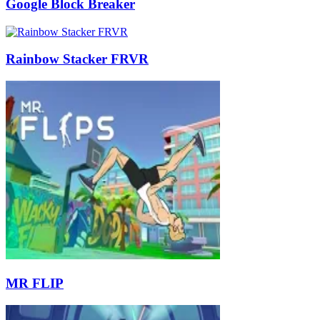
Google Block Breaker
Rainbow Stacker FRVR
MR FLIP