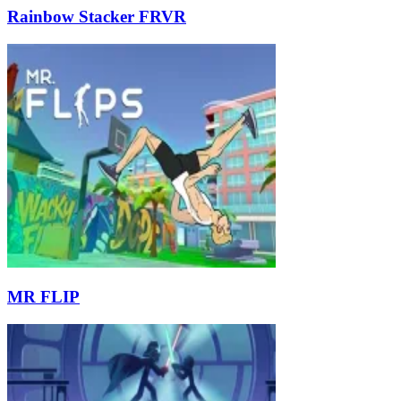
Rainbow Stacker FRVR
MR FLIP