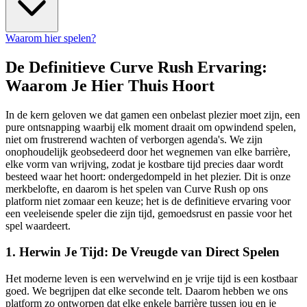
Waarom hier spelen?
De Definitieve Curve Rush Ervaring:
Waarom Je Hier Thuis Hoort
In de kern geloven we dat gamen een onbelast plezier moet zijn, een
pure ontsnapping waarbij elk moment draait om opwindend spelen,
niet om frustrerend wachten of verborgen agenda's. We zijn
onophoudelijk geobsedeerd door het wegnemen van elke barrière,
elke vorm van wrijving, zodat je kostbare tijd precies daar wordt
besteed waar het hoort: ondergedompeld in het plezier. Dit is onze
merkbelofte, en daarom is het spelen van Curve Rush op ons
platform niet zomaar een keuze; het is de definitieve ervaring voor
een veeleisende speler die zijn tijd, gemoedsrust en passie voor het
spel waardeert.
1. Herwin Je Tijd: De Vreugde van Direct Spelen
Het moderne leven is een wervelwind en je vrije tijd is een kostbaar
goed. We begrijpen dat elke seconde telt. Daarom hebben we ons
platform zo ontworpen dat elke enkele barrière tussen jou en je