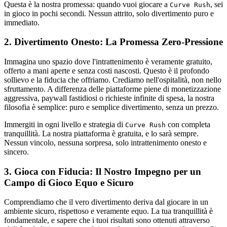
Questa è la nostra promessa: quando vuoi giocare a
, sei
Curve Rush
in gioco in pochi secondi. Nessun attrito, solo divertimento puro e
immediato.
2. Divertimento Onesto: La Promessa Zero-Pressione
Immagina uno spazio dove l'intrattenimento è veramente gratuito,
offerto a mani aperte e senza costi nascosti. Questo è il profondo
sollievo e la fiducia che offriamo. Crediamo nell'ospitalità, non nello
sfruttamento. A differenza delle piattaforme piene di monetizzazione
aggressiva, paywall fastidiosi o richieste infinite di spesa, la nostra
filosofia è semplice: puro e semplice divertimento, senza un prezzo.
Immergiti in ogni livello e strategia di
con completa
Curve Rush
tranquillità. La nostra piattaforma è gratuita, e lo sarà sempre.
Nessun vincolo, nessuna sorpresa, solo intrattenimento onesto e
sincero.
3. Gioca con Fiducia: Il Nostro Impegno per un
Campo di Gioco Equo e Sicuro
Comprendiamo che il vero divertimento deriva dal giocare in un
ambiente sicuro, rispettoso e veramente equo. La tua tranquillità è
fondamentale, e sapere che i tuoi risultati sono ottenuti attraverso