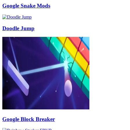
Google Snake Mods
Doodle Jump
Google Block Breaker