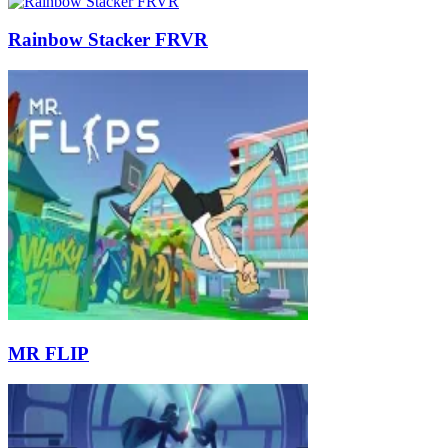
Rainbow Stacker FRVR
MR FLIP