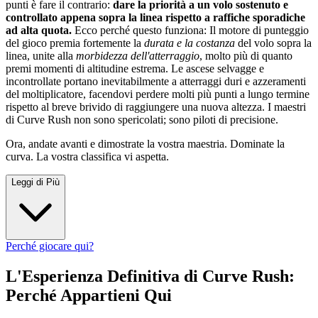
punti è fare il contrario:
dare la priorità a un volo sostenuto e
controllato appena sopra la linea rispetto a raffiche sporadiche
ad alta quota.
Ecco perché questo funziona: Il motore di punteggio
del gioco premia fortemente la
durata e la costanza
del volo sopra la
linea, unite alla
morbidezza dell'atterraggio
, molto più di quanto
premi momenti di altitudine estrema. Le ascese selvagge e
incontrollate portano inevitabilmente a atterraggi duri e azzeramenti
del moltiplicatore, facendovi perdere molti più punti a lungo termine
rispetto al breve brivido di raggiungere una nuova altezza. I maestri
di Curve Rush non sono spericolati; sono piloti di precisione.
Ora, andate avanti e dimostrate la vostra maestria. Dominate la
curva. La vostra classifica vi aspetta.
Leggi di Più
Perché giocare qui?
L'Esperienza Definitiva di Curve Rush:
Perché Appartieni Qui