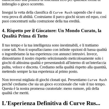
imbroglio o gioco scorretto.
Insegui la vetta della classifica di
sapendo che è una
Curve Rush
vera prova di abilità. Costruiamo il parco giochi sicuro ed equo, così
puoi concentrarti sulla costruzione della tua eredità.
4. Rispetto per il Giocatore: Un Mondo Curato, la
Qualità Prima di Tutto
Il tuo tempo e la tua intelligenza sono inestimabili, e li trattiamo
come tali. Non ti sopraffacciamo con infinite opzioni di bassa qualità
o ingombriamo la tua esperienza con annunci intrusivi. Invece,
dimostriamo il nostro rispetto selezionando meticolosamente solo i
giochi di altissima qualità e presentandoli all'interno di un'interfaccia
pulita, veloce e discreta. Crediamo nella qualità rispetto alla quantità,
mettendo sempre la tua esperienza al primo posto.
Non troverai migliaia di giochi clonati qui. Presentiamo
Curve Rush
perché crediamo che sia un gioco eccezionale che vale il tuo tempo.
Questa è la nostra promessa curatoriale: meno rumore, più della
qualità che meriti.
L'Esperienza Definitiva di Curve Rus...