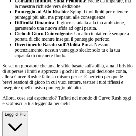
Comandi Intuitivi, Sfida Profonda
: Facile da imparare, ma
la maestria richiede vera dedizione.
Punteggio ad Alto Rischio
: Spingi i tuoi limiti per ottenere
punteggi più alti, ma preparati alle conseguenze.
Difficoltà Dinamica
: Il gioco si adatta alla tua ambizione,
garantendo una nuova sfida ad ogni partita.
Ciclo di Gioco Coinvolgente
: Un altro tentativo è sempre a
portata di clic mentre insegui il punteggio perfetto.
Divertimento Basato sull'Abilità Pura
: Nessun
potenziamento, nessun vantaggio sleale: solo tu e la tua
capacità di rimanere fluido.
Se sei un giocatore che ama le sfide basate sull'abilità, ama il brivido
di superare i limiti e apprezza i giochi in cui ogni decisione conta,
allora Curve Rush è fatto su misura per te. È perfetto per quelle
brevi sessioni di gioco in cui vuoi entrare, testare i tuoi riflessi e
inseguire quell'elusivo punteggio più alto.
Allora, cosa stai aspettando? Tuffati nel mondo di Curve Rush oggi
e scolpisci la tua leggenda nei cieli!
Leggi di Più