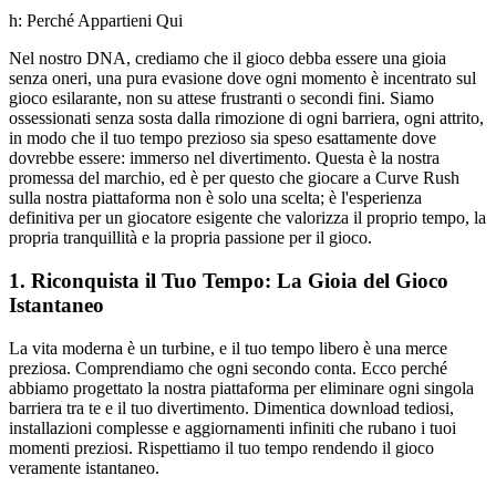
h: Perché Appartieni Qui
Nel nostro DNA, crediamo che il gioco debba essere una gioia
senza oneri, una pura evasione dove ogni momento è incentrato sul
gioco esilarante, non su attese frustranti o secondi fini. Siamo
ossessionati senza sosta dalla rimozione di ogni barriera, ogni attrito,
in modo che il tuo tempo prezioso sia speso esattamente dove
dovrebbe essere: immerso nel divertimento. Questa è la nostra
promessa del marchio, ed è per questo che giocare a Curve Rush
sulla nostra piattaforma non è solo una scelta; è l'esperienza
definitiva per un giocatore esigente che valorizza il proprio tempo, la
propria tranquillità e la propria passione per il gioco.
1. Riconquista il Tuo Tempo: La Gioia del Gioco
Istantaneo
La vita moderna è un turbine, e il tuo tempo libero è una merce
preziosa. Comprendiamo che ogni secondo conta. Ecco perché
abbiamo progettato la nostra piattaforma per eliminare ogni singola
barriera tra te e il tuo divertimento. Dimentica download tediosi,
installazioni complesse e aggiornamenti infiniti che rubano i tuoi
momenti preziosi. Rispettiamo il tuo tempo rendendo il gioco
veramente istantaneo.