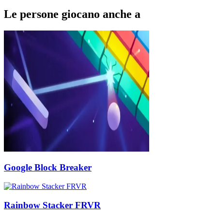
Le persone giocano anche a
Google Block Breaker
Rainbow Stacker FRVR