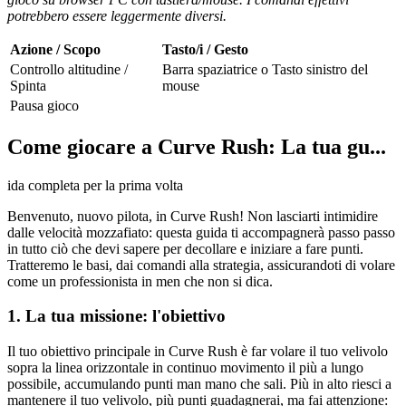
potrebbero essere leggermente diversi.
Azione / Scopo
Tasto/i / Gesto
Controllo altitudine /
Barra spaziatrice o Tasto sinistro del
Spinta
mouse
Pausa gioco
Come giocare a Curve Rush: La tua gu...
ida completa per la prima volta
Benvenuto, nuovo pilota, in Curve Rush! Non lasciarti intimidire
dalle velocità mozzafiato: questa guida ti accompagnerà passo passo
in tutto ciò che devi sapere per decollare e iniziare a fare punti.
Tratteremo le basi, dai comandi alla strategia, assicurandoti di volare
come un professionista in men che non si dica.
1. La tua missione: l'obiettivo
Il tuo obiettivo principale in Curve Rush è far volare il tuo velivolo
sopra la linea orizzontale in continuo movimento il più a lungo
possibile, accumulando punti man mano che sali. Più in alto riesci a
mantenere il tuo velivolo, più punti guadagnerai, ma fai attenzione: