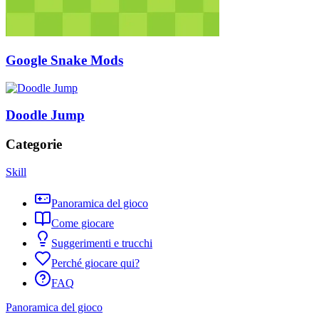
Google Snake Mods
Doodle Jump
Categorie
Skill
Panoramica del gioco
Come giocare
Suggerimenti e trucchi
Perché giocare qui?
FAQ
Panoramica del gioco