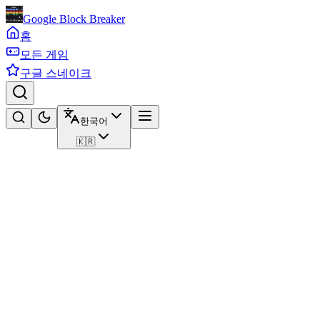
Google Block Breaker
홈
모든 게임
구글 스네이크
한국어
🇰🇷