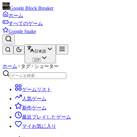
Google Block Breaker
ホーム
すべてのゲーム
Google Snake
日本語
🇯🇵
ホーム
タグ
シューター
ゲームリスト
人気ゲーム
新作ゲーム
最近プレイしたゲーム
マイお気に入り