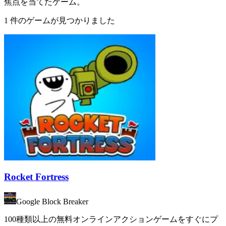
焦点を当てたゲーム。
1 件のゲームが見つかりました
Rocket Fortress
Google Block Breaker
100種類以上の無料オンラインアクションゲームをすぐにプ