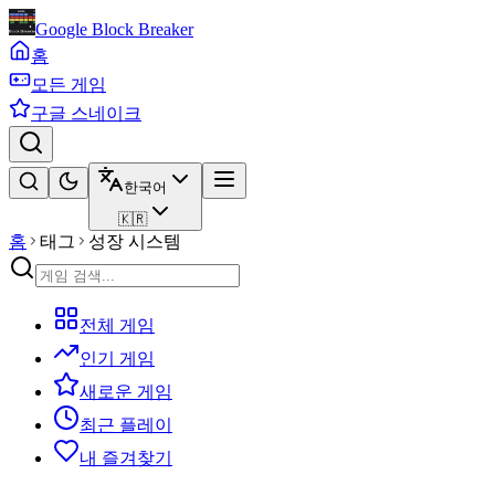
Google Block Breaker
홈
모든 게임
구글 스네이크
한국어
🇰🇷
홈
태그
성장 시스템
전체 게임
인기 게임
새로운 게임
최근 플레이
내 즐겨찾기