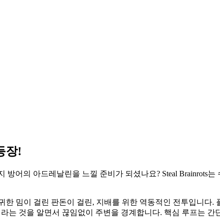
등장!
어의 아드레날린을 느낄 준비가 되셨나요? Steal Brainro
귀한 밈이 걸린 판돈이 걸린, 지배를 위한 역동적인 전투입니다.
라는 것을 알면서 끊임없이 주변을 경계합니다. 핵심 루프는 간단