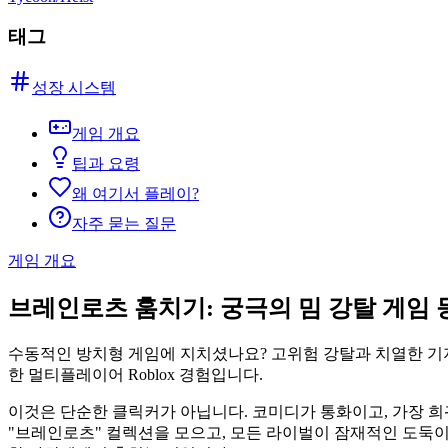
태그
성장 시스템
게임 개요
팁과 요령
왜 여기서 플레이?
자주 묻는 질문
게임 개요
브레인로츠 훔치기: 궁극의 밈 강탈 게임 
수동적인 방치형 게임에 지치셨나요? 고위험 강탈과 치열한 기지 방
한 멀티플레이어 Roblox 경험입니다.
이것은 단순한 클릭커가 아닙니다. 코미디가 통화이고, 가장 희
"브레인로츠" 컬렉션을 모으고, 모든 라이벌이 잠재적인 도둑이