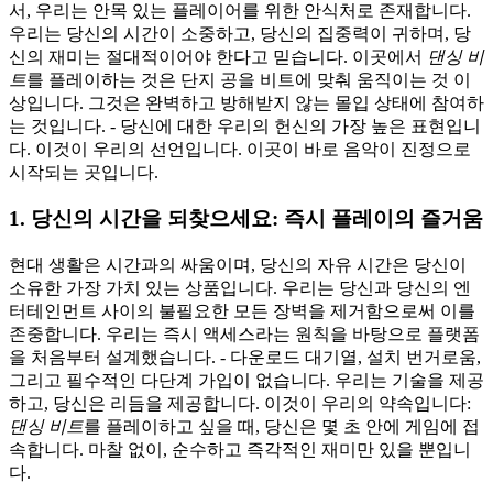
서, 우리는 안목 있는 플레이어를 위한 안식처로 존재합니다.
우리는 당신의 시간이 소중하고, 당신의 집중력이 귀하며, 당
신의 재미는 절대적이어야 한다고 믿습니다. 이곳에서
댄싱 비
트
를 플레이하는 것은 단지 공을 비트에 맞춰 움직이는 것 이
상입니다. 그것은 완벽하고 방해받지 않는 몰입 상태에 참여하
는 것입니다. - 당신에 대한 우리의 헌신의 가장 높은 표현입니
다. 이것이 우리의 선언입니다. 이곳이 바로 음악이 진정으로
시작되는 곳입니다.
1. 당신의 시간을 되찾으세요: 즉시 플레이의 즐거움
현대 생활은 시간과의 싸움이며, 당신의 자유 시간은 당신이
소유한 가장 가치 있는 상품입니다. 우리는 당신과 당신의 엔
터테인먼트 사이의 불필요한 모든 장벽을 제거함으로써 이를
존중합니다. 우리는 즉시 액세스라는 원칙을 바탕으로 플랫폼
을 처음부터 설계했습니다. - 다운로드 대기열, 설치 번거로움,
그리고 필수적인 다단계 가입이 없습니다. 우리는 기술을 제공
하고, 당신은 리듬을 제공합니다. 이것이 우리의 약속입니다:
댄싱 비트
를 플레이하고 싶을 때, 당신은 몇 초 안에 게임에 접
속합니다. 마찰 없이, 순수하고 즉각적인 재미만 있을 뿐입니
다.