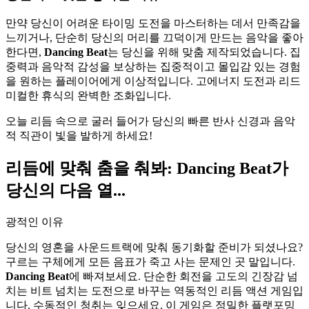
만약 당신이 어려운 타이밍 도전을 마스터하는 데서 만족감을
느끼거나, 단순히 당신의 머리를 끄덕이게 만드는 음악을 좋아
한다면,
Dancing Beat
는 당신을 위해 맞춤 제작되었습니다. 집
중력과 음악적 감성을 보상하는 집중적이고 몰입감 있는 경험
을 원하는 플레이어에게 이상적입니다. 고에너지 도전과 리드
미컬한 휴식의 완벽한 조화입니다.
오늘 리듬 속으로 굴러 들어가 당신의 빠른 반사 신경과 음악
적 직관이 빛을 발하게 하세요!
리듬에 맞춰 춤을 춰봐: Dancing Beat가
당신의 다음 열...
광적인 이유
당신의 영혼을 사운드트랙에 맞춰 동기화할 준비가 되셨나요?
구르는 구체에게 모든 음표가 죽고 사는 문제인 곳 말입니다.
Dancing Beat
에 빠져보세요. 단순한 회전을 고도의 긴장감 넘
치는 비트 넘치는 도전으로 바꾸는 역동적인 리듬 액션 게임입
니다. 수동적인 청취는 잊으세요. 이 게임은 정밀한 플랫포밍