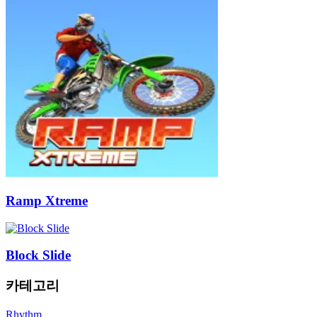
Ramp Xtreme
Block Slide
카테고리
Rhythm