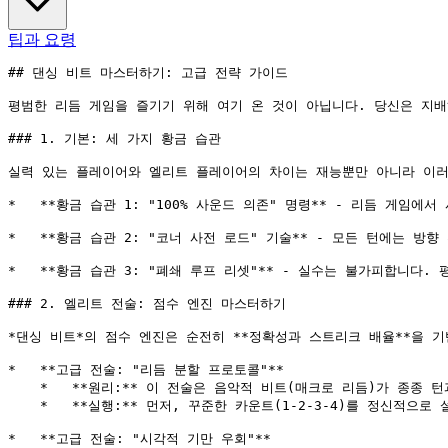
팁과 요령
## 댄싱 비트 마스터하기: 고급 전략 가이드

평범한 리듬 게임을 즐기기 위해 여기 온 것이 아닙니다. 당신은 지배
### 1. 기본: 세 가지 황금 습관

실력 있는 플레이어와 엘리트 플레이어의 차이는 재능뿐만 아니라 이러
*   **황금 습관 1: "100% 사운드 의존" 명령** - 리듬 
*   **황금 습관 2: "코너 사전 로드" 기술** - 모든 턴에는
*   **황금 습관 3: "폐쇄 루프 리셋"** - 실수는 불가피합니다
### 2. 엘리트 전술: 점수 엔진 마스터하기

*댄싱 비트*의 점수 엔진은 순전히 **정확성과 스트리크 배율**을 기반
*   **고급 전술: "리듬 분할 프로토콜"**

    *   **원리:** 이 전술은 음악적 비트(매크로 리듬)가 종
    *   **실행:** 먼저, 꾸준한 카운트(1-2-3-4)를 정신적
*   **고급 전술: "시각적 기만 우회"**
