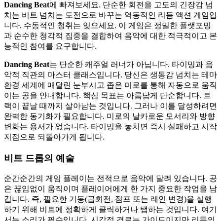
Dancing Beat
에 빠져보세요. 단순한 회전을 고도의 긴장감 넘
치는 비트 넘치는 도전으로 바꾸는 역동적인 리듬 액션 게임입
니다. 수동적인 청취는 잊으세요. 이 게임은 정밀한 플랫포밍
과 순수한 청각적 집중을 결합하여 음악에 대한 적극적이고 본
능적인 참여를 요구합니다.
Dancing Beat
는 단순한 캐주얼 러너가 아닙니다. 타이밍과 음
악적 직관의 마스터 클래스입니다. 당신은 생동감 넘치는 테마
환경 세계에 매달린 눈부시고 좁은 미로를 통해 자동으로 움직
이는 공을 안내합니다. 핵심 목표는 아름답게 단순합니다. 트
랙이 끝날 때까지 살아남는 것입니다. 그러나 이를 달성하려면
완벽한 동기화가 필요합니다. 미로의 날카로운 모서리와 방향
변화는 용서가 없습니다. 타이밍을 놓치면 즉시 실패하고 시작
지점으로 되돌아가게 됩니다.
비트 드롭의 예술
순간순간의 게임 플레이는 전적으로 음악에 달려 있습니다. 공
은 끊임없이 움직이며 플레이어에게 한 가지 중요한 작업을 남
깁니다. 즉, 필요한 기동(급회전, 점프 또는 레인 변경)을 실행
하기 위해 비트에 정확하게 클릭하거나 탭하는 것입니다. 여기
서는 소리가 필수입니다. 시각적 경로는 가이드이지만 리듬의