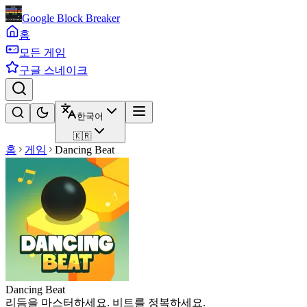
Google Block Breaker
홈
모든 게임
구글 스네이크
한국어
🇰🇷
홈
게임
Dancing Beat
Dancing Beat
리듬을 마스터하세요. 비트를 정복하세요.