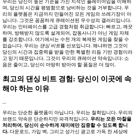
우리는 당신이 높은 기준을 가진 지적인 플레이어임을 이해하
며, 당신의 시간을 평범함으로 낭비하는 것을 거부합니다. 우
리의 플랫폼은 지금까지 만들어진 모든 게임의 쓰레기장이 아
닙니다. 그것은 꼼꼼하게 큐레이션된 우수성의 갤러리입니다.
우리는 인터페이스를 고급 경험처럼 취급합니다: 빠르고, 깨끗
하며, 방해받지 않도록 설계되어, 잡동사니가 아닌 게임 자체
를 강조합니다. 여기에서는 수천 개의 복제된 게임을 찾을 수
없습니다. 우리는
댄싱 비트
를 선보입니다. 왜냐하면 그것이
당신의 시간과 집중력을 받을 만한 특별한 리듬 기반 경험이라
고 믿기 때문입니다. 그것이 우리의 큐레이션 약속입니다: 소
음은 줄이고, 당신이 마땅히 받아야 할 품질은 더 많이.
최고의 댄싱 비트 경험: 당신이 이곳에 속
해야 하는 이유
...
우리는 단순한 플랫폼이 아닙니다. 우리는 철학입니다. 우리의
브랜드 약속은 단순하지만 파격적입니다.
우리는 모든 마찰을
처리하여, 당신이 순수하게 재미에만 집중할 수 있도록 합니
다.
다운로드, 가입 벽, 그리고 성가신 광고로 가득 찬 세상에