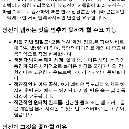
맥박이 진정한 오라클입니다. 당신이 진행함에 따라 도전은 기
하급수적으로 증가하여 빠른 반사 신경뿐만 아니라 근본적인
트랙에 대한 거의 텔레파시적인 연결을 요구합니다.
당신이 탭하는 것을 멈추지 못하게 할 주요 기능
리듬 기반 정밀도:
모든 액션(회전, 점프)은 정확히 비트
에 맞춰 발생해야 하며, 음악적 타이밍을 게임 내 중요한
움직임으로 직접 변환합니다.
생동감 넘치는 테마 세계:
열대 섬, 메마른 사막, 눈 덮인
풍경과 같은 시각적으로 놀라운 환경을 굴러가세요. 각
환경에는 고유한 사운드트랙과 시각적 감각이 동반됩니
다.
점진적인 난이도 곡선:
초기 레벨은 튜토리얼 역할을 하
지만 후반 단계에서는 뛰어난 타이밍, 반응 속도 및 리듬
감각이 요구됩니다.
직관적인 원터치 컨트롤:
간단한 클릭 또는 탭 메커니즘
은 게임을 쉽게 시작할 수 있지만 마스터하기는 매우 어
렵습니다.
당신이 그것을 좋아할 이유