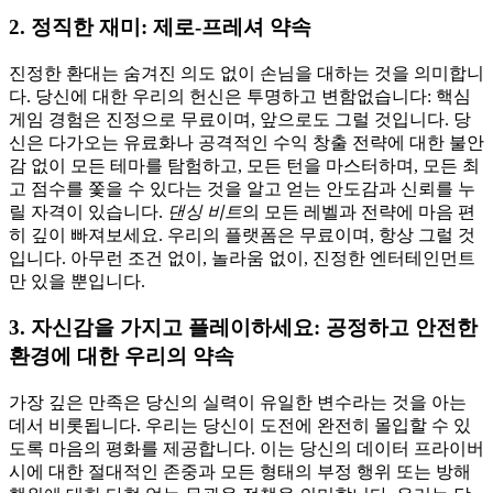
2. 정직한 재미: 제로-프레셔 약속
진정한 환대는 숨겨진 의도 없이 손님을 대하는 것을 의미합니
다. 당신에 대한 우리의 헌신은 투명하고 변함없습니다: 핵심
게임 경험은 진정으로 무료이며, 앞으로도 그럴 것입니다. 당
신은 다가오는 유료화나 공격적인 수익 창출 전략에 대한 불안
감 없이 모든 테마를 탐험하고, 모든 턴을 마스터하며, 모든 최
고 점수를 쫓을 수 있다는 것을 알고 얻는 안도감과 신뢰를 누
릴 자격이 있습니다.
댄싱 비트
의 모든 레벨과 전략에 마음 편
히 깊이 빠져보세요. 우리의 플랫폼은 무료이며, 항상 그럴 것
입니다. 아무런 조건 없이, 놀라움 없이, 진정한 엔터테인먼트
만 있을 뿐입니다.
3. 자신감을 가지고 플레이하세요: 공정하고 안전한
환경에 대한 우리의 약속
가장 깊은 만족은 당신의 실력이 유일한 변수라는 것을 아는
데서 비롯됩니다. 우리는 당신이 도전에 완전히 몰입할 수 있
도록 마음의 평화를 제공합니다. 이는 당신의 데이터 프라이버
시에 대한 절대적인 존중과 모든 형태의 부정 행위 또는 방해