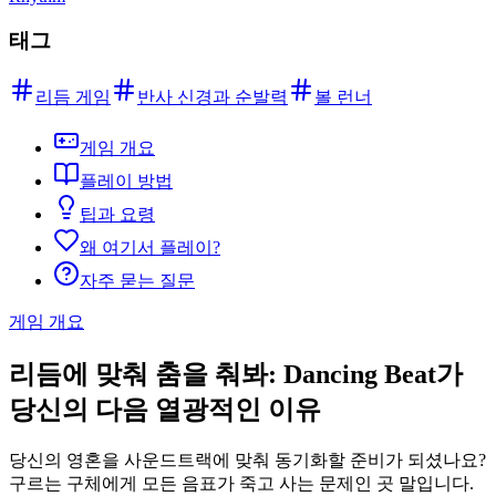
태그
리듬 게임
반사 신경과 순발력
볼 런너
게임 개요
플레이 방법
팁과 요령
왜 여기서 플레이?
자주 묻는 질문
게임 개요
리듬에 맞춰 춤을 춰봐: Dancing Beat가
당신의 다음 열광적인 이유
당신의 영혼을 사운드트랙에 맞춰 동기화할 준비가 되셨나요?
구르는 구체에게 모든 음표가 죽고 사는 문제인 곳 말입니다.