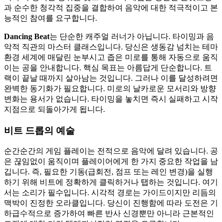
과 순수한 청각적 집중을 결합하여 음악에 대한 적극적이고 본
능적인 참여를 요구합니다.
Dancing Beat
는 단순한 캐주얼 러너가 아닙니다. 타이밍과 음
악적 직관의 마스터 클래스입니다. 당신은 생동감 넘치는 테마
환경 세계에 매달린 눈부시고 좁은 미로를 통해 자동으로 움직
이는 공을 안내합니다. 핵심 목표는 아름답게 단순합니다. 트
랙이 끝날 때까지 살아남는 것입니다. 그러나 이를 달성하려면
완벽한 동기화가 필요합니다. 미로의 날카로운 모서리와 방향
변화는 용서가 없습니다. 타이밍을 놓치면 즉시 실패하고 시작
지점으로 되돌아가게 됩니다.
비트 드롭의 예술
순간순간의 게임 플레이는 전적으로 음악에 달려 있습니다. 공
은 끊임없이 움직이며 플레이어에게 한 가지 중요한 작업을 남
깁니다. 즉, 필요한 기동(급회전, 점프 또는 레인 변경)을 실행
하기 위해 비트에 정확하게 클릭하거나 탭하는 것입니다. 여기
서는 소리가 필수입니다. 시각적 경로는 가이드이지만 리듬의
맥박이 진정한 오라클입니다. 당신이 진행함에 따라 도전은 기
하급수적으로 증가하여 빠른 반사 신경뿐만 아니라 근본적인