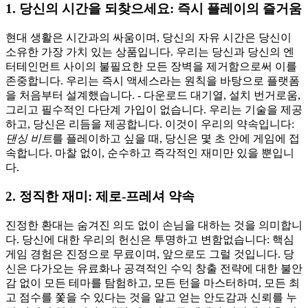
1. 당신의 시간을 되찾으세요: 즉시 플레이의 즐거움
현대 생활은 시간과의 싸움이며, 당신의 자유 시간은 당신이
소유한 가장 가치 있는 상품입니다. 우리는 당신과 당신의 엔
터테인먼트 사이의 불필요한 모든 장벽을 제거함으로써 이를
존중합니다. 우리는 즉시 액세스라는 원칙을 바탕으로 플랫폼
을 처음부터 설계했습니다. - 다운로드 대기열, 설치 번거로움,
그리고 필수적인 다단계 가입이 없습니다. 우리는 기술을 제공
하고, 당신은 리듬을 제공합니다. 이것이 우리의 약속입니다:
댄싱 비트
를 플레이하고 싶을 때, 당신은 몇 초 안에 게임에 접
속합니다. 마찰 없이, 순수하고 즉각적인 재미만 있을 뿐입니
다.
2. 정직한 재미: 제로-프레셔 약속
진정한 환대는 숨겨진 의도 없이 손님을 대하는 것을 의미합니
다. 당신에 대한 우리의 헌신은 투명하고 변함없습니다: 핵심
게임 경험은 진정으로 무료이며, 앞으로도 그럴 것입니다. 당
신은 다가오는 유료화나 공격적인 수익 창출 전략에 대한 불안
감 없이 모든 테마를 탐험하고, 모든 턴을 마스터하며, 모든 최
고 점수를 쫓을 수 있다는 것을 알고 얻는 안도감과 신뢰를 누