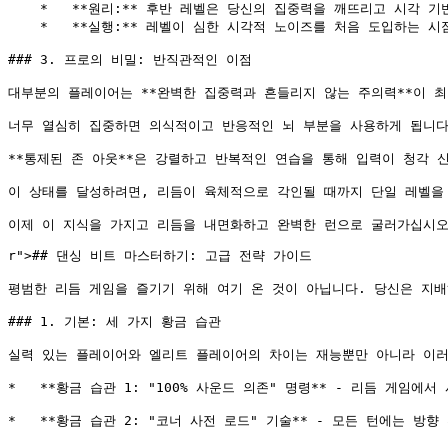
    *   **원리:** 후반 레벨은 당신의 집중력을 깨뜨리고 시각
    *   **실행:** 레벨이 심한 시각적 노이즈를 처음 도입하는
### 3. 프로의 비밀: 반직관적인 이점

대부분의 플레이어는 **완벽한 집중력과 흔들리지 않는 주의력**이 최
너무 열심히 집중하면 의식적이고 반응적인 뇌 부분을 사용하게 됩니다.
**통제된 존 아웃**은 강렬하고 반복적인 연습을 통해 입력이 청각 신
이 상태를 달성하려면, 리듬이 육체적으로 각인될 때까지 단일 레벨을 
r">
## 댄싱 비트 마스터하기: 고급 전략 가이드

평범한 리듬 게임을 즐기기 위해 여기 온 것이 아닙니다. 당신은 지배
### 1. 기본: 세 가지 황금 습관

실력 있는 플레이어와 엘리트 플레이어의 차이는 재능뿐만 아니라 이러
*   **황금 습관 1: "100% 사운드 의존" 명령** - 리듬 
*   **황금 습관 2: "코너 사전 로드" 기술** - 모든 턴에는