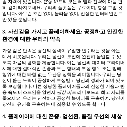
릴 자격이 있습니다.
댄싱 비트
의 모든 레벨과 전략에 마음 편
히 깊이 빠져보세요. 우리의 플랫폼은 무료이며, 항상 그럴 것
입니다. 아무런 조건 없이, 놀라움 없이, 진정한 엔터테인먼트
만 있을 뿐입니다.
3. 자신감을 가지고 플레이하세요: 공정하고 안전한
환경에 대한 우리의 약속
가장 깊은 만족은 당신의 실력이 유일한 변수라는 것을 아는
데서 비롯됩니다. 우리는 당신이 도전에 완전히 몰입할 수 있
도록 마음의 평화를 제공합니다. 이는 당신의 데이터 프라이버
시에 대한 절대적인 존중과 모든 형태의 부정 행위 또는 방해
행위에 대한 타협 없는 무관용 정책을 의미합니다. 우리는 당
신이 쏟는 노력이 공정하게 보상받고 당신의 성과가 의미 있도
록 보장합니다. 다른 정당한 플레이어들과의 진정한 기술과 반
응 속도 테스트임을 알면서
댄싱 비트
리더보드의 최고 자리를
쫓으세요. 우리는 안전하고 공정한 놀이터를 구축하여, 당신이
당신의 유산을 구축하는 데 집중할 수 있도록 합니다.
4. 플레이어에 대한 존중: 엄선된, 품질 우선의 세상