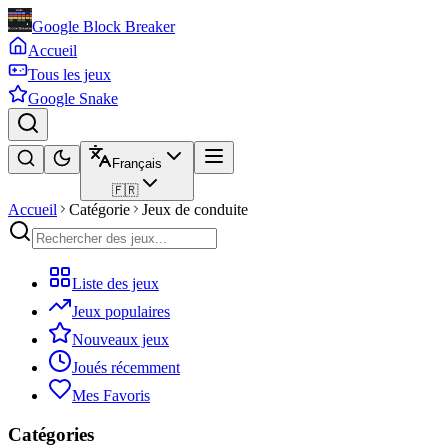
Google Block Breaker
Accueil
Tous les jeux
Google Snake
Français
🇫🇷
Accueil
Catégorie
Jeux de conduite
Liste des jeux
Jeux populaires
Nouveaux jeux
Joués récemment
Mes Favoris
Catégories