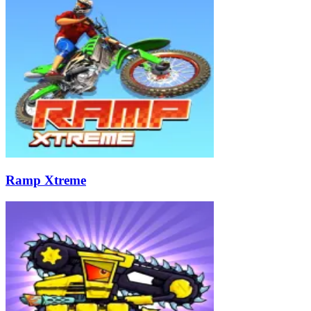
Ramp Xtreme