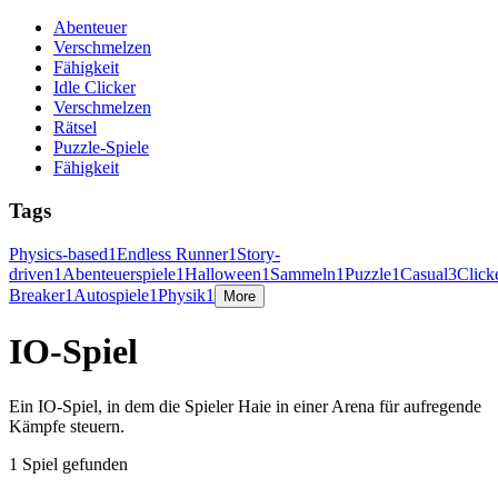
Abenteuer
Verschmelzen
Fähigkeit
Idle Clicker
Verschmelzen
Rätsel
Puzzle-Spiele
Fähigkeit
Tags
Physics-based
1
Endless Runner
1
Story-
driven
1
Abenteuerspiele
1
Halloween
1
Sammeln
1
Puzzle
1
Casual
3
Click
Breaker
1
Autospiele
1
Physik
1
More
IO-Spiel
Ein IO-Spiel, in dem die Spieler Haie in einer Arena für aufregende
Kämpfe steuern.
1 Spiel gefunden