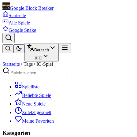
Google Block Breaker
Startseite
Alle Spiele
Google Snake
Deutsch
🇩🇪
Startseite
Tags
IO-Spiel
Spielliste
Beliebte Spiele
Neue Spiele
Zuletzt gespielt
Meine Favoriten
Kategorien