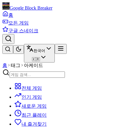
Google Block Breaker
홈
모든 게임
구글 스네이크
한국어
🇰🇷
홈
태그
아케이드
전체 게임
인기 게임
새로운 게임
최근 플레이
내 즐겨찾기