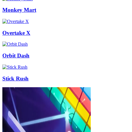
Monkey Mart
Overtake X
Orbit Dash
Stick Rush