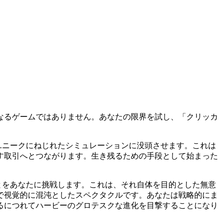
なるゲームではありません。あなたの限界を試し、「クリッカ
ユニークにねじれたシミュレーションに没頭させます。これは
す取引へとつながります。生き残るための手段として始まった
とをあなたに挑戦します。これは、それ自体を目的とした無意
で視覚的に混沌としたスペクタクルです。あなたは戦略的にま
るにつれてハービーのグロテスクな進化を目撃することになり