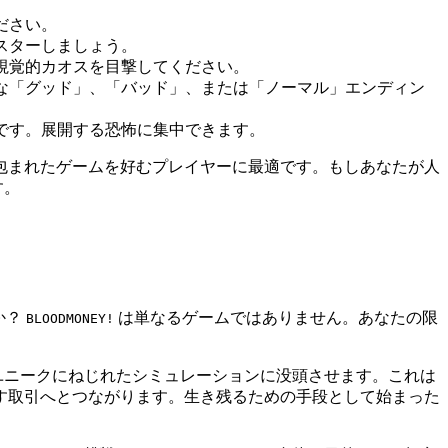
ださい。
スターしましょう。
視覚的カオスを目撃してください。
な「グッド」、「バッド」、または「ノーマル」エンディン
です。展開する恐怖に集中できます。
包まれたゲームを好むプレイヤーに最適です。もしあなたが人
す。
か？
は単なるゲームではありません。あなたの限
BLOODMONEY!
ユニークにねじれたシミュレーションに没頭させます。これは
す取引へとつながります。生き残るための手段として始まった