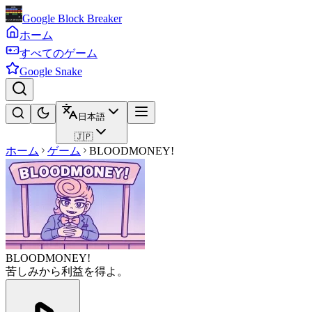
Google Block Breaker
ホーム
すべてのゲーム
Google Snake
日本語
🇯🇵
ホーム
ゲーム
BLOODMONEY!
BLOODMONEY!
苦しみから利益を得よ。