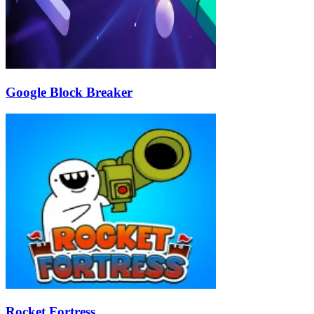
Google Block Breaker
Rocket Fortress