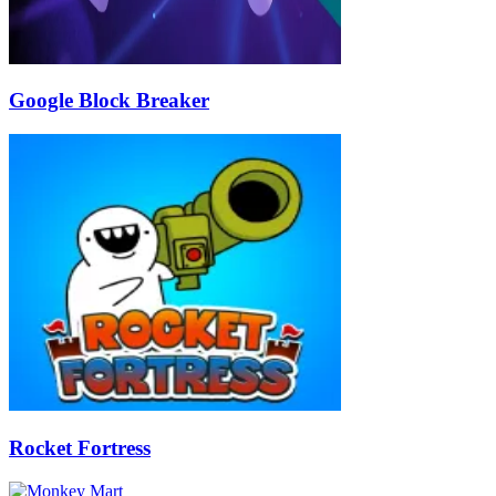
Google Block Breaker
Rocket Fortress