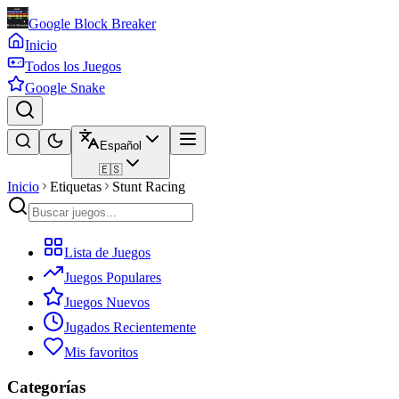
Google Block Breaker
Inicio
Todos los Juegos
Google Snake
Español
🇪🇸
Inicio
Etiquetas
Stunt Racing
Lista de Juegos
Juegos Populares
Juegos Nuevos
Jugados Recientemente
Mis favoritos
Categorías