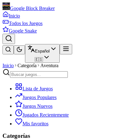
Google Block Breaker
Inicio
Todos los Juegos
Google Snake
Español
🇪🇸
Inicio
Categoría
Aventura
Lista de Juegos
Juegos Populares
Juegos Nuevos
Jugados Recientemente
Mis favoritos
Categorías