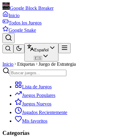
Google Block Breaker
Inicio
Todos los Juegos
Google Snake
Español
🇪🇸
Inicio
Etiquetas
Juego de Estrategia
Lista de Juegos
Juegos Populares
Juegos Nuevos
Jugados Recientemente
Mis favoritos
Categorías