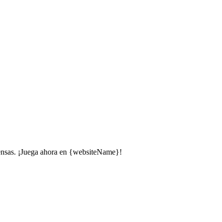
intensas. ¡Juega ahora en {websiteName}!