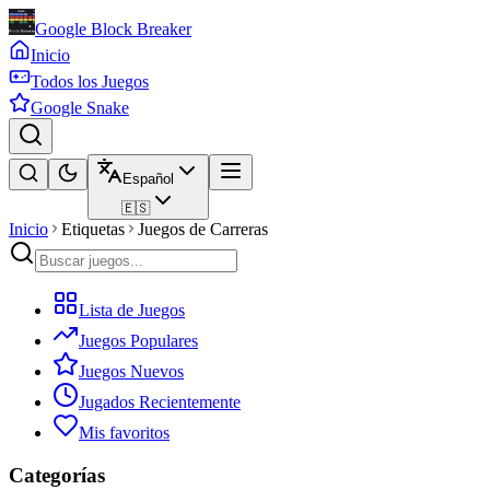
Google Block Breaker
Inicio
Todos los Juegos
Google Snake
Español
🇪🇸
Inicio
Etiquetas
Juegos de Carreras
Lista de Juegos
Juegos Populares
Juegos Nuevos
Jugados Recientemente
Mis favoritos
Categorías