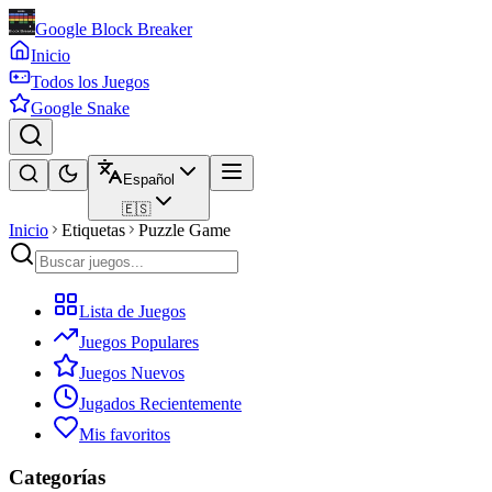
Google Block Breaker
Inicio
Todos los Juegos
Google Snake
Español
🇪🇸
Inicio
Etiquetas
Puzzle Game
Lista de Juegos
Juegos Populares
Juegos Nuevos
Jugados Recientemente
Mis favoritos
Categorías