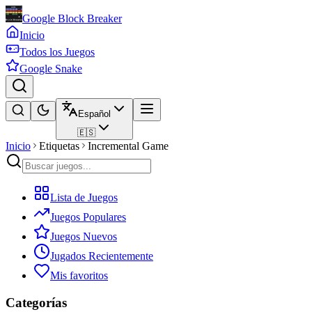
Google Block Breaker
Inicio
Todos los Juegos
Google Snake
Español
🇪🇸
Inicio
Etiquetas
Incremental Game
Lista de Juegos
Juegos Populares
Juegos Nuevos
Jugados Recientemente
Mis favoritos
Categorías