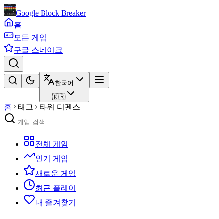
Google Block Breaker
홈
모든 게임
구글 스네이크
한국어
🇰🇷
홈
태그
타워 디펜스
전체 게임
인기 게임
새로운 게임
최근 플레이
내 즐겨찾기