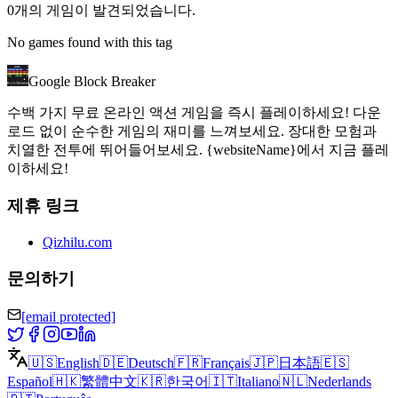
0개의 게임이 발견되었습니다.
No games found with this tag
Google Block Breaker
수백 가지 무료 온라인 액션 게임을 즉시 플레이하세요! 다운
로드 없이 순수한 게임의 재미를 느껴보세요. 장대한 모험과
치열한 전투에 뛰어들어보세요. {websiteName}에서 지금 플레
이하세요!
제휴 링크
Qizhilu.com
문의하기
[email protected]
🇺🇸
English
🇩🇪
Deutsch
🇫🇷
Français
🇯🇵
日本語
🇪🇸
Español
🇭🇰
繁體中文
🇰🇷
한국어
🇮🇹
Italiano
🇳🇱
Nederlands