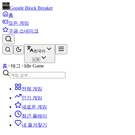
Google Block Breaker
홈
모든 게임
구글 스네이크
한국어
🇰🇷
홈
태그
Idle Game
전체 게임
인기 게임
새로운 게임
최근 플레이
내 즐겨찾기