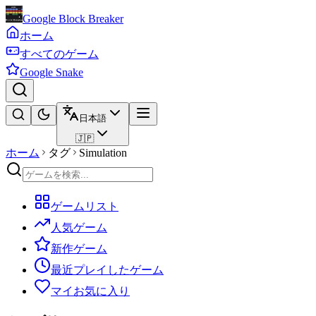
Google Block Breaker
ホーム
すべてのゲーム
Google Snake
日本語
🇯🇵
ホーム
タグ
Simulation
ゲームリスト
人気ゲーム
新作ゲーム
最近プレイしたゲーム
マイお気に入り