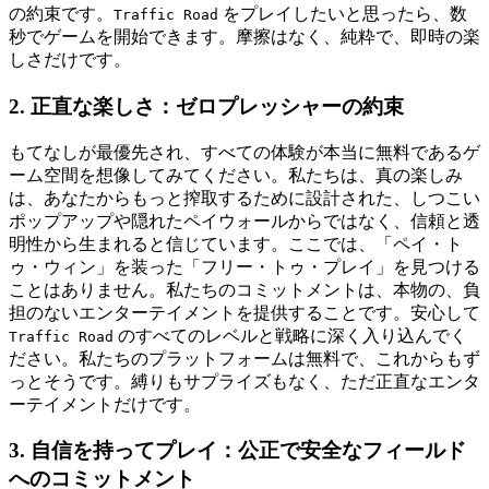
の約束です。
をプレイしたいと思ったら、数
Traffic Road
秒でゲームを開始できます。摩擦はなく、純粋で、即時の楽
しさだけです。
2. 正直な楽しさ：ゼロプレッシャーの約束
もてなしが最優先され、すべての体験が本当に無料であるゲ
ーム空間を想像してみてください。私たちは、真の楽しみ
は、あなたからもっと搾取するために設計された、しつこい
ポップアップや隠れたペイウォールからではなく、信頼と透
明性から生まれると信じています。ここでは、「ペイ・ト
ゥ・ウィン」を装った「フリー・トゥ・プレイ」を見つける
ことはありません。私たちのコミットメントは、本物の、負
担のないエンターテイメントを提供することです。安心して
のすべてのレベルと戦略に深く入り込んでく
Traffic Road
ださい。私たちのプラットフォームは無料で、これからもず
っとそうです。縛りもサプライズもなく、ただ正直なエンタ
ーテイメントだけです。
3. 自信を持ってプレイ：公正で安全なフィールド
へのコミットメント