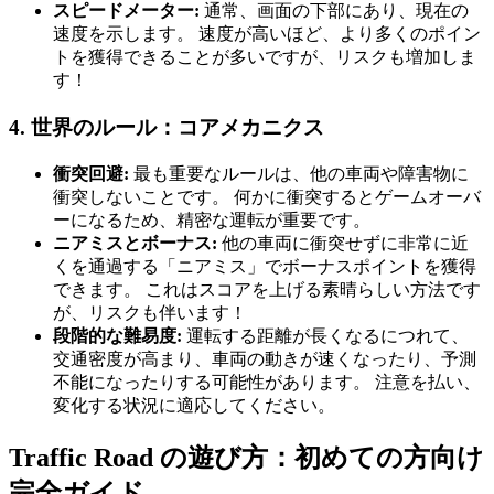
スピードメーター:
通常、画面の下部にあり、現在の
速度を示します。 速度が高いほど、より多くのポイン
トを獲得できることが多いですが、リスクも増加しま
す！
4. 世界のルール：コアメカニクス
衝突回避:
最も重要なルールは、他の車両や障害物に
衝突しないことです。 何かに衝突するとゲームオーバ
ーになるため、精密な運転が重要です。
ニアミスとボーナス:
他の車両に衝突せずに非常に近
くを通過する「ニアミス」でボーナスポイントを獲得
できます。 これはスコアを上げる素晴らしい方法です
が、リスクも伴います！
段階的な難易度:
運転する距離が長くなるにつれて、
交通密度が高まり、車両の動きが速くなったり、予測
不能になったりする可能性があります。 注意を払い、
変化する状況に適応してください。
Traffic Road の遊び方：初めての方向け
完全ガイド