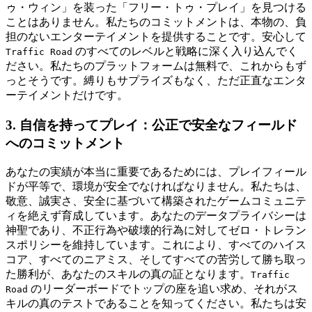
ゥ・ウィン」を装った「フリー・トゥ・プレイ」を見つける
ことはありません。私たちのコミットメントは、本物の、負
担のないエンターテイメントを提供することです。安心して
のすべてのレベルと戦略に深く入り込んでく
Traffic Road
ださい。私たちのプラットフォームは無料で、これからもず
っとそうです。縛りもサプライズもなく、ただ正直なエンタ
ーテイメントだけです。
3. 自信を持ってプレイ：公正で安全なフィールド
へのコミットメント
あなたの実績が本当に重要であるためには、プレイフィール
ドが平等で、環境が安全でなければなりません。私たちは、
敬意、誠実さ、安全に基づいて構築されたゲームコミュニテ
ィを絶えず育成しています。あなたのデータプライバシーは
神聖であり、不正行為や破壊的行為に対してゼロ・トレラン
スポリシーを維持しています。これにより、すべてのハイス
コア、すべてのニアミス、そしてすべての苦労して勝ち取っ
た勝利が、あなたのスキルの真の証となります。
Traffic
のリーダーボードでトップの座を追い求め、それがス
Road
キルの真のテストであることを知ってください。私たちは安