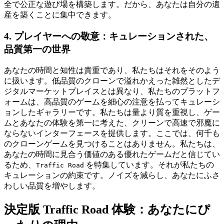
全で公正な遊び場を構築します。だから、あなたは自分の遺
産を築くことに集中できます。
4. プレイヤーへの敬意：キュレーションされた、
品質第一の世界
あなたの時間と知性は貴重であり、私たちはそれをそのよう
に扱います。低品質のクローンで溢れかえった雑然としたデ
ジタルマーケットプレイスとは異なり、私たちのプラットフ
ォームは、高品質のゲームを細心の注意を払ってキュレーシ
ョンしたギャラリーです。私たちは量より質を重視し、ゲー
ムとあなたの体験を第一に考えた、クリーンで高速で邪魔に
ならないインターフェースを提供します。ここでは、何千も
のクローンゲームを見つけることはありません。私たちは、
あなたの時間に見合う価値のある優れたゲームだと信じてい
るため、
を特集しています。それが私たちの
Traffic Road
キュレーションの約束です。ノイズを減らし、あなたにふさ
わしい品質を増やします。
決定版 Traffic Road 体験：あなたにぴ