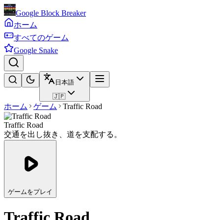
Google Block Breaker
ホーム
すべてのゲーム
Google Snake
日本語
🇯🇵
ホーム
ゲーム
Traffic Road
Traffic Road
交通を出し抜き、道を支配する。
ゲームをプレイ
Traffic Road