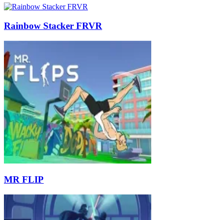
Rainbow Stacker FRVR
MR FLIP