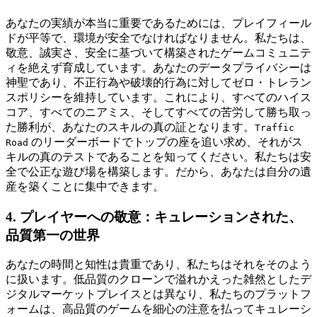
あなたの実績が本当に重要であるためには、プレイフィール
ドが平等で、環境が安全でなければなりません。私たちは、
敬意、誠実さ、安全に基づいて構築されたゲームコミュニテ
ィを絶えず育成しています。あなたのデータプライバシーは
神聖であり、不正行為や破壊的行為に対してゼロ・トレラン
スポリシーを維持しています。これにより、すべてのハイス
コア、すべてのニアミス、そしてすべての苦労して勝ち取っ
た勝利が、あなたのスキルの真の証となります。
Traffic
のリーダーボードでトップの座を追い求め、それがス
Road
キルの真のテストであることを知ってください。私たちは安
全で公正な遊び場を構築します。だから、あなたは自分の遺
産を築くことに集中できます。
4. プレイヤーへの敬意：キュレーションされた、
品質第一の世界
あなたの時間と知性は貴重であり、私たちはそれをそのよう
に扱います。低品質のクローンで溢れかえった雑然としたデ
ジタルマーケットプレイスとは異なり、私たちのプラットフ
ォームは、高品質のゲームを細心の注意を払ってキュレーシ