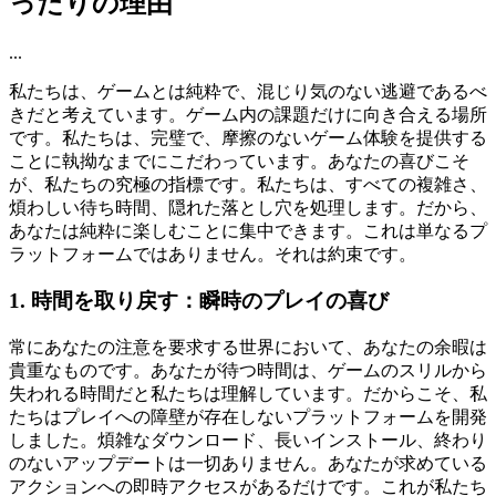
ったりの理由
...
私たちは、ゲームとは純粋で、混じり気のない逃避であるべ
きだと考えています。ゲーム内の課題だけに向き合える場所
です。私たちは、完璧で、摩擦のないゲーム体験を提供する
ことに執拗なまでにこだわっています。あなたの喜びこそ
が、私たちの究極の指標です。私たちは、すべての複雑さ、
煩わしい待ち時間、隠れた落とし穴を処理します。だから、
あなたは純粋に楽しむことに集中できます。これは単なるプ
ラットフォームではありません。それは約束です。
1. 時間を取り戻す：瞬時のプレイの喜び
常にあなたの注意を要求する世界において、あなたの余暇は
貴重なものです。あなたが待つ時間は、ゲームのスリルから
失われる時間だと私たちは理解しています。だからこそ、私
たちはプレイへの障壁が存在しないプラットフォームを開発
しました。煩雑なダウンロード、長いインストール、終わり
のないアップデートは一切ありません。あなたが求めている
アクションへの即時アクセスがあるだけです。これが私たち