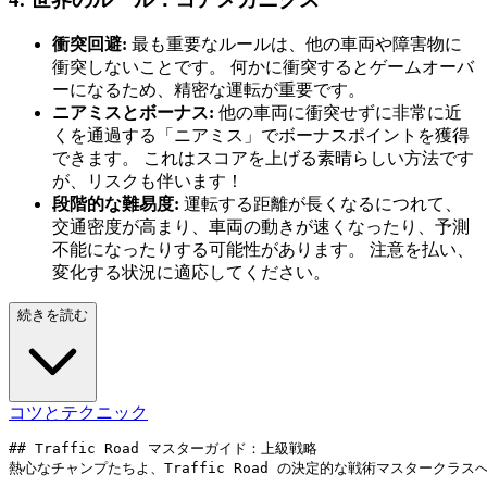
衝突回避:
最も重要なルールは、他の車両や障害物に
衝突しないことです。 何かに衝突するとゲームオーバ
ーになるため、精密な運転が重要です。
ニアミスとボーナス:
他の車両に衝突せずに非常に近
くを通過する「ニアミス」でボーナスポイントを獲得
できます。 これはスコアを上げる素晴らしい方法です
が、リスクも伴います！
段階的な難易度:
運転する距離が長くなるにつれて、
交通密度が高まり、車両の動きが速くなったり、予測
不能になったりする可能性があります。 注意を払い、
変化する状況に適応してください。
続きを読む
コツとテクニック
## Traffic Road マスターガイド：上級戦略

熱心なチャンプたちよ、Traffic Road の決定的な戦術マスタ