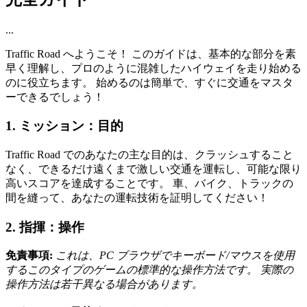
...
Traffic Road へようこそ！ このガイドは、基本的な部分を素
早く理解し、プロのように混雑したハイウェイを走り始める
のに役立ちます。 始めるのは簡単で、すぐに交通をマスタ
ーできるでしょう！
1. ミッション：目的
Traffic Road でのあなたの主な目的は、クラッシュすること
なく、できるだけ遠くまで激しい交通を運転し、可能な限り
高いスコアを達成することです。 車、バイク、トラックの
間を縫って、あなたの運転技術を証明してください！
2. 指揮：操作
免責事項:
これは、PC ブラウザでキーボード/マウスを使用
するこのタイプのゲームの標準的な操作方法です。 実際の
操作方法は若干異なる場合があります。