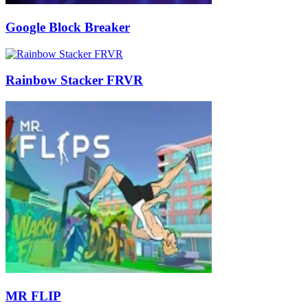
Google Block Breaker
Rainbow Stacker FRVR
MR FLIP