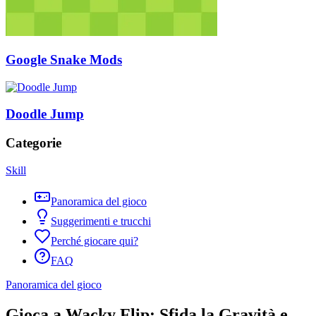
Google Snake Mods
Doodle Jump
Categorie
Skill
Panoramica del gioco
Suggerimenti e trucchi
Perché giocare qui?
FAQ
Panoramica del gioco
Gioca a Wacky Flip: Sfida la Gravità e