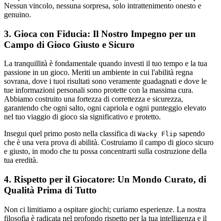
Nessun vincolo, nessuna sorpresa, solo intrattenimento onesto e
genuino.
3. Gioca con Fiducia: Il Nostro Impegno per un
Campo di Gioco Giusto e Sicuro
La tranquillità è fondamentale quando investi il tuo tempo e la tua
passione in un gioco. Meriti un ambiente in cui l'abilità regna
sovrana, dove i tuoi risultati sono veramente guadagnati e dove le
tue informazioni personali sono protette con la massima cura.
Abbiamo costruito una fortezza di correttezza e sicurezza,
garantendo che ogni salto, ogni capriola e ogni punteggio elevato
nel tuo viaggio di gioco sia significativo e protetto.
Insegui quel primo posto nella classifica di
sapendo
Wacky Flip
che è una vera prova di abilità. Costruiamo il campo di gioco sicuro
e giusto, in modo che tu possa concentrarti sulla costruzione della
tua eredità.
4. Rispetto per il Giocatore: Un Mondo Curato, di
Qualità Prima di Tutto
Non ci limitiamo a ospitare giochi; curiamo esperienze. La nostra
filosofia è radicata nel profondo rispetto per la tua intelligenza e il