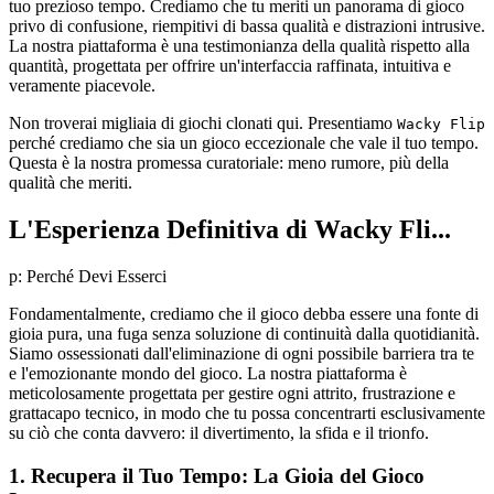
tuo prezioso tempo. Crediamo che tu meriti un panorama di gioco
privo di confusione, riempitivi di bassa qualità e distrazioni intrusive.
La nostra piattaforma è una testimonianza della qualità rispetto alla
quantità, progettata per offrire un'interfaccia raffinata, intuitiva e
veramente piacevole.
Non troverai migliaia di giochi clonati qui. Presentiamo
Wacky Flip
perché crediamo che sia un gioco eccezionale che vale il tuo tempo.
Questa è la nostra promessa curatoriale: meno rumore, più della
qualità che meriti.
L'Esperienza Definitiva di Wacky Fli...
p: Perché Devi Esserci
Fondamentalmente, crediamo che il gioco debba essere una fonte di
gioia pura, una fuga senza soluzione di continuità dalla quotidianità.
Siamo ossessionati dall'eliminazione di ogni possibile barriera tra te
e l'emozionante mondo del gioco. La nostra piattaforma è
meticolosamente progettata per gestire ogni attrito, frustrazione e
grattacapo tecnico, in modo che tu possa concentrarti esclusivamente
su ciò che conta davvero: il divertimento, la sfida e il trionfo.
1. Recupera il Tuo Tempo: La Gioia del Gioco