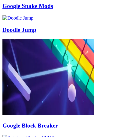
Google Snake Mods
Doodle Jump
Google Block Breaker