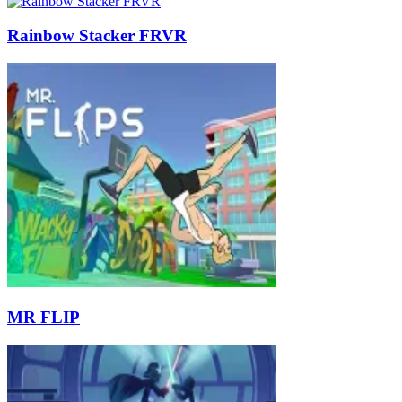
Rainbow Stacker FRVR
MR FLIP