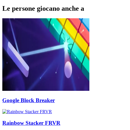
Le persone giocano anche a
Google Block Breaker
Rainbow Stacker FRVR