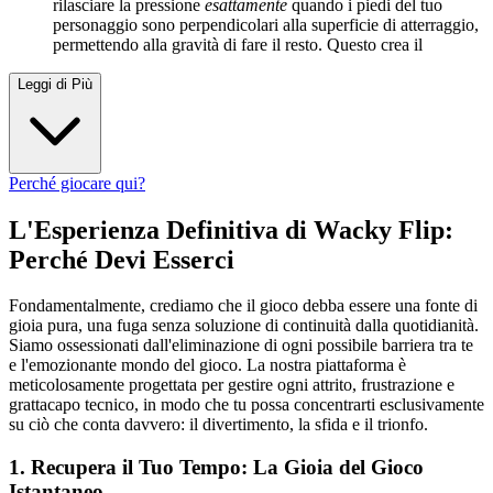
rilasciare la pressione
esattamente
quando i piedi del tuo
personaggio sono perpendicolari alla superficie di atterraggio,
permettendo alla gravità di fare il resto. Questo crea il
Leggi di Più
Perché giocare qui?
L'Esperienza Definitiva di Wacky Flip:
Perché Devi Esserci
Fondamentalmente, crediamo che il gioco debba essere una fonte di
gioia pura, una fuga senza soluzione di continuità dalla quotidianità.
Siamo ossessionati dall'eliminazione di ogni possibile barriera tra te
e l'emozionante mondo del gioco. La nostra piattaforma è
meticolosamente progettata per gestire ogni attrito, frustrazione e
grattacapo tecnico, in modo che tu possa concentrarti esclusivamente
su ciò che conta davvero: il divertimento, la sfida e il trionfo.
1. Recupera il Tuo Tempo: La Gioia del Gioco
Istantaneo