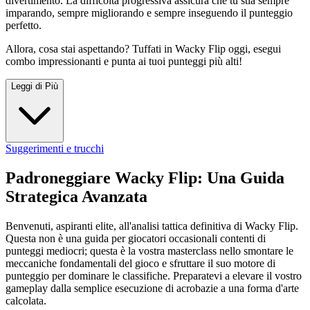
divertimento. La difficoltà progressiva assicura che tu stia sempre
imparando, sempre migliorando e sempre inseguendo il punteggio
perfetto.
Allora, cosa stai aspettando? Tuffati in Wacky Flip oggi, esegui
combo impressionanti e punta ai tuoi punteggi più alti!
Leggi di Più
Suggerimenti e trucchi
Padroneggiare Wacky Flip: Una Guida
Strategica Avanzata
Benvenuti, aspiranti elite, all'analisi tattica definitiva di Wacky Flip.
Questa non è una guida per giocatori occasionali contenti di
punteggi mediocri; questa è la vostra masterclass nello smontare le
meccaniche fondamentali del gioco e sfruttare il suo motore di
punteggio per dominare le classifiche. Preparatevi a elevare il vostro
gameplay dalla semplice esecuzione di acrobazie a una forma d'arte
calcolata.