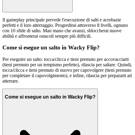
Il gameplay principale prevede l'esecuzione di salti e acrobazie
perfetti e il loro atterraggio. Progredirai attraverso 8 livelli, ognuno
con 10 sfide di salto. Man mano che avanzi, sbloccherai nuove
abilità e affronterai ostacoli sempre più difficili.
Come si esegue un salto in Wacky Flip?
Per eseguire un salto: tocca/clicca e tieni premuto per accovacciarti
(tieni premuto per un tempismo perfetto), rilascia per saltare. Quindi,
tocca/clicca e tieni premuto di nuovo per capovolgere (tieni premuto
per completare il capovolgimento), e infine, rilascia per prepararti ad
atterrare.
Come si esegue un salto in Wacky Flip?