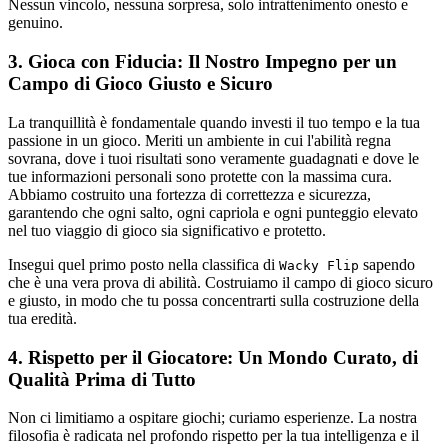
Nessun vincolo, nessuna sorpresa, solo intrattenimento onesto e
genuino.
3. Gioca con Fiducia: Il Nostro Impegno per un
Campo di Gioco Giusto e Sicuro
La tranquillità è fondamentale quando investi il tuo tempo e la tua
passione in un gioco. Meriti un ambiente in cui l'abilità regna
sovrana, dove i tuoi risultati sono veramente guadagnati e dove le
tue informazioni personali sono protette con la massima cura.
Abbiamo costruito una fortezza di correttezza e sicurezza,
garantendo che ogni salto, ogni capriola e ogni punteggio elevato
nel tuo viaggio di gioco sia significativo e protetto.
Insegui quel primo posto nella classifica di
sapendo
Wacky Flip
che è una vera prova di abilità. Costruiamo il campo di gioco sicuro
e giusto, in modo che tu possa concentrarti sulla costruzione della
tua eredità.
4. Rispetto per il Giocatore: Un Mondo Curato, di
Qualità Prima di Tutto
Non ci limitiamo a ospitare giochi; curiamo esperienze. La nostra
filosofia è radicata nel profondo rispetto per la tua intelligenza e il