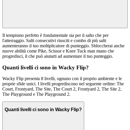
Il tempismo perfetto è fondamentale sia per il salto che per
l'atterraggio. Salti consecutivi riusciti e combo di più salti
aumenteranno il tuo moltiplicatore di punteggio. Sbloccherai anche
nuove abilità come Pike, Scissor e Knee Tuck man mano che
progredisci, il che può aiutarti ad aumentare il tuo punteggio.
Quanti livelli ci sono in Wacky Flip?
Wacky Flip presenta 8 livelli, ognuno con il proprio ambiente e le
proprie sfide unici. I livelli progrediscono nel seguente ordine: The
Court, Frontyard, The Site, The Court 2, Frontyard 2, The Site 2,
The Playground e The Playground 2.
Quanti livelli ci sono in Wacky Flip?