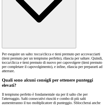
Per eseguire un salto: tocca/clicca e tieni premuto per accovacciarti
(tieni premuto per un tempismo perfetto), rilascia per saltare. Quindi,
tocca/clicca e tieni premuto di nuovo per capovolgere (tieni premuto
per completare il capovolgimento), e infine, rilascia per prepararti ad
atterrare.
Quali sono alcuni consigli per ottenere punteggi
elevati?
Il tempismo perfetto è fondamentale sia per il salto che per
l'atterraggio. Salti consecutivi riusciti e combo di più salti
aumenteranno il tuo moltiplicatore di punteggio. Sbloccherai anche