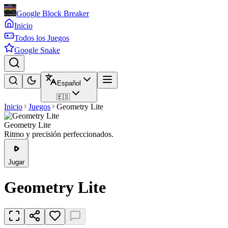
Google Block Breaker
Inicio
Todos los Juegos
Google Snake
Español
🇪🇸
Inicio
Juegos
Geometry Lite
Geometry Lite
Ritmo y precisión perfeccionados.
Jugar
Geometry Lite