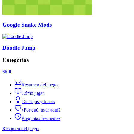
Google Snake Mods
Doodle Jump
Categorías
Skill
Resumen del juego
Cómo jugar
Consejos y trucos
¿Por qué jugar aquí?
Preguntas frecuentes
Resumen del juego