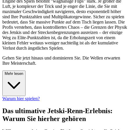
Engine des Spiels belohnt "waghalsige Flips" stark. Je größer die
Luft, je komplexer der Trick und je enger die Linie, die Sie mit
maximaler Geschwindigkeit navigieren, desto exponentiell höher
sind Ihre Punktzahlen und Multiplikatorgewinne. Sicher zu spielen
bedeutet, dass Sie massive Punkte auf dem Tisch liegen lassen. Die
Profis verstehen, dass kontrolliertes Chaos – die Grenzen der Physik
des Jetskis und der Streckenbegrenzungen ausreizen – der einzige
Weg zu Elite-Punktzahlen ist, da die Erholungszeit von einem
kleinen Fehler weitaus weniger nachteilig ist als der kumulative
Verlust durch ängstliches Spielen.
Gehen Sie jetzt hinaus und dominieren Sie. Die Wellen erwarten
Ihre Meisterschaft.
Mehr lesen
Warum hier spielen?
Das ultimative Jetski-Renn-Erlebnis:
Warum Sie hierher gehören