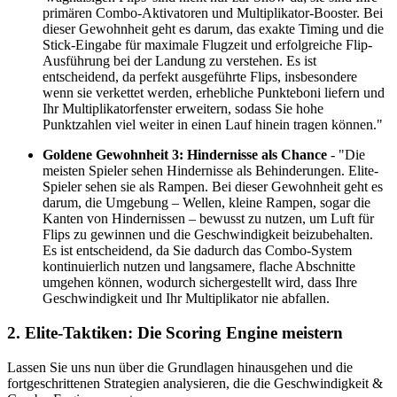
primären Combo-Aktivatoren und Multiplikator-Booster. Bei
dieser Gewohnheit geht es darum, das exakte Timing und die
Stick-Eingabe für maximale Flugzeit und erfolgreiche Flip-
Ausführung bei der Landung zu verstehen. Es ist
entscheidend, da perfekt ausgeführte Flips, insbesondere
wenn sie verkettet werden, erhebliche Punkteboni liefern und
Ihr Multiplikatorfenster erweitern, sodass Sie hohe
Punktzahlen viel weiter in einen Lauf hinein tragen können."
Goldene Gewohnheit 3: Hindernisse als Chance
- "Die
meisten Spieler sehen Hindernisse als Behinderungen. Elite-
Spieler sehen sie als Rampen. Bei dieser Gewohnheit geht es
darum, die Umgebung – Wellen, kleine Rampen, sogar die
Kanten von Hindernissen – bewusst zu nutzen, um Luft für
Flips zu gewinnen und die Geschwindigkeit beizubehalten.
Es ist entscheidend, da Sie dadurch das Combo-System
kontinuierlich nutzen und langsamere, flache Abschnitte
umgehen können, wodurch sichergestellt wird, dass Ihre
Geschwindigkeit und Ihr Multiplikator nie abfallen.
2. Elite-Taktiken: Die Scoring Engine meistern
Lassen Sie uns nun über die Grundlagen hinausgehen und die
fortgeschrittenen Strategien analysieren, die die Geschwindigkeit &