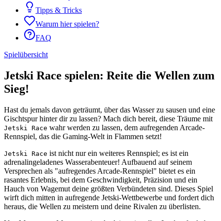
Tipps & Tricks
Warum hier spielen?
FAQ
Spielübersicht
Jetski Race spielen: Reite die Wellen zum
Sieg!
Hast du jemals davon geträumt, über das Wasser zu sausen und eine
Gischtspur hinter dir zu lassen? Mach dich bereit, diese Träume mit
wahr werden zu lassen, dem aufregenden Arcade-
Jetski Race
Rennspiel, das die Gaming-Welt in Flammen setzt!
ist nicht nur ein weiteres Rennspiel; es ist ein
Jetski Race
adrenalingeladenes Wasserabenteuer! Aufbauend auf seinem
Versprechen als "aufregendes Arcade-Rennspiel" bietet es ein
rasantes Erlebnis, bei dem Geschwindigkeit, Präzision und ein
Hauch von Wagemut deine größten Verbündeten sind. Dieses Spiel
wirft dich mitten in aufregende Jetski-Wettbewerbe und fordert dich
heraus, die Wellen zu meistern und deine Rivalen zu überlisten.