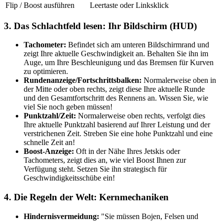
Flip / Boost ausführen
Leertaste oder Linksklick
3. Das Schlachtfeld lesen: Ihr Bildschirm (HUD)
Tachometer:
Befindet sich am unteren Bildschirmrand und
zeigt Ihre aktuelle Geschwindigkeit an. Behalten Sie ihn im
Auge, um Ihre Beschleunigung und das Bremsen für Kurven
zu optimieren.
Rundenanzeige/Fortschrittsbalken:
Normalerweise oben in
der Mitte oder oben rechts, zeigt diese Ihre aktuelle Runde
und den Gesamtfortschritt des Rennens an. Wissen Sie, wie
viel Sie noch geben müssen!
Punktzahl/Zeit:
Normalerweise oben rechts, verfolgt dies
Ihre aktuelle Punktzahl basierend auf Ihrer Leistung und der
verstrichenen Zeit. Streben Sie eine hohe Punktzahl und eine
schnelle Zeit an!
Boost-Anzeige:
Oft in der Nähe Ihres Jetskis oder
Tachometers, zeigt dies an, wie viel Boost Ihnen zur
Verfügung steht. Setzen Sie ihn strategisch für
Geschwindigkeitsschübe ein!
4. Die Regeln der Welt: Kernmechaniken
Hindernisvermeidung:
"Sie müssen Bojen, Felsen und