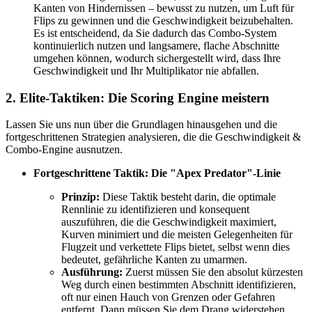
Kanten von Hindernissen – bewusst zu nutzen, um Luft für
Flips zu gewinnen und die Geschwindigkeit beizubehalten.
Es ist entscheidend, da Sie dadurch das Combo-System
kontinuierlich nutzen und langsamere, flache Abschnitte
umgehen können, wodurch sichergestellt wird, dass Ihre
Geschwindigkeit und Ihr Multiplikator nie abfallen.
2. Elite-Taktiken: Die Scoring Engine meistern
Lassen Sie uns nun über die Grundlagen hinausgehen und die
fortgeschrittenen Strategien analysieren, die die Geschwindigkeit &
Combo-Engine ausnutzen.
Fortgeschrittene Taktik: Die "Apex Predator"-Linie
Prinzip:
Diese Taktik besteht darin, die optimale
Rennlinie zu identifizieren und konsequent
auszuführen, die die Geschwindigkeit maximiert,
Kurven minimiert und die meisten Gelegenheiten für
Flugzeit und verkettete Flips bietet, selbst wenn dies
bedeutet, gefährliche Kanten zu umarmen.
Ausführung:
Zuerst müssen Sie den absolut kürzesten
Weg durch einen bestimmten Abschnitt identifizieren,
oft nur einen Hauch von Grenzen oder Gefahren
entfernt. Dann müssen Sie dem Drang widerstehen,