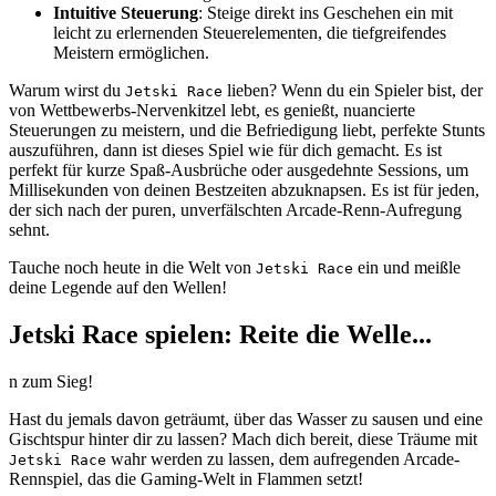
Intuitive Steuerung
: Steige direkt ins Geschehen ein mit
leicht zu erlernenden Steuerelementen, die tiefgreifendes
Meistern ermöglichen.
Warum wirst du
lieben? Wenn du ein Spieler bist, der
Jetski Race
von Wettbewerbs-Nervenkitzel lebt, es genießt, nuancierte
Steuerungen zu meistern, und die Befriedigung liebt, perfekte Stunts
auszuführen, dann ist dieses Spiel wie für dich gemacht. Es ist
perfekt für kurze Spaß-Ausbrüche oder ausgedehnte Sessions, um
Millisekunden von deinen Bestzeiten abzuknapsen. Es ist für jeden,
der sich nach der puren, unverfälschten Arcade-Renn-Aufregung
sehnt.
Tauche noch heute in die Welt von
ein und meißle
Jetski Race
deine Legende auf den Wellen!
Jetski Race spielen: Reite die Welle...
n zum Sieg!
Hast du jemals davon geträumt, über das Wasser zu sausen und eine
Gischtspur hinter dir zu lassen? Mach dich bereit, diese Träume mit
wahr werden zu lassen, dem aufregenden Arcade-
Jetski Race
Rennspiel, das die Gaming-Welt in Flammen setzt!