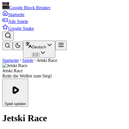
Google Block Breaker
Startseite
Alle Spiele
Google Snake
Deutsch
🇩🇪
Startseite
Spiele
Jetski Race
Jetski Race
Reite die Wellen zum Sieg!
Spiel spielen
Jetski Race