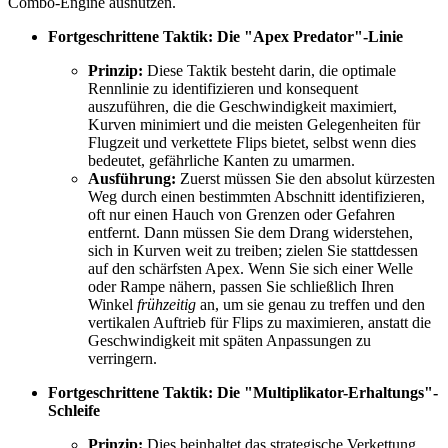
Combo-Engine ausnutzen.
Fortgeschrittene Taktik: Die "Apex Predator"-Linie
Prinzip:
Diese Taktik besteht darin, die optimale
Rennlinie zu identifizieren und konsequent
auszuführen, die die Geschwindigkeit maximiert,
Kurven minimiert und die meisten Gelegenheiten für
Flugzeit und verkettete Flips bietet, selbst wenn dies
bedeutet, gefährliche Kanten zu umarmen.
Ausführung:
Zuerst müssen Sie den absolut kürzesten
Weg durch einen bestimmten Abschnitt identifizieren,
oft nur einen Hauch von Grenzen oder Gefahren
entfernt. Dann müssen Sie dem Drang widerstehen,
sich in Kurven weit zu treiben; zielen Sie stattdessen
auf den schärfsten Apex. Wenn Sie sich einer Welle
oder Rampe nähern, passen Sie schließlich Ihren
Winkel
frühzeitig
an, um sie genau zu treffen und den
vertikalen Auftrieb für Flips zu maximieren, anstatt die
Geschwindigkeit mit späten Anpassungen zu
verringern.
Fortgeschrittene Taktik: Die "Multiplikator-Erhaltungs"-
Schleife
Prinzip:
Dies beinhaltet das strategische Verkettung