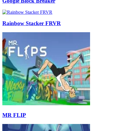
Google Block Breaker
Rainbow Stacker FRVR
MR FLIP