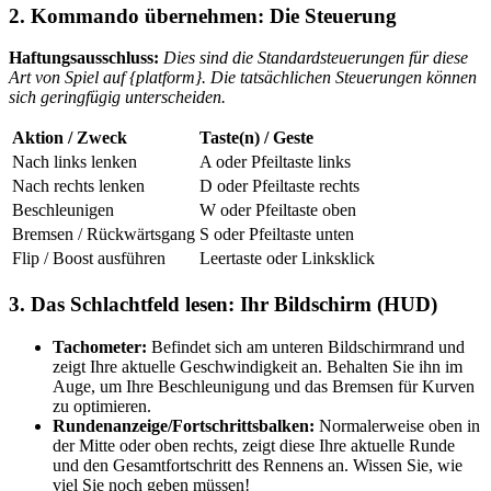
2. Kommando übernehmen: Die Steuerung
Haftungsausschluss:
Dies sind die Standardsteuerungen für diese
Art von Spiel auf {platform}. Die tatsächlichen Steuerungen können
sich geringfügig unterscheiden.
Aktion / Zweck
Taste(n) / Geste
Nach links lenken
A oder Pfeiltaste links
Nach rechts lenken
D oder Pfeiltaste rechts
Beschleunigen
W oder Pfeiltaste oben
Bremsen / Rückwärtsgang
S oder Pfeiltaste unten
Flip / Boost ausführen
Leertaste oder Linksklick
3. Das Schlachtfeld lesen: Ihr Bildschirm (HUD)
Tachometer:
Befindet sich am unteren Bildschirmrand und
zeigt Ihre aktuelle Geschwindigkeit an. Behalten Sie ihn im
Auge, um Ihre Beschleunigung und das Bremsen für Kurven
zu optimieren.
Rundenanzeige/Fortschrittsbalken:
Normalerweise oben in
der Mitte oder oben rechts, zeigt diese Ihre aktuelle Runde
und den Gesamtfortschritt des Rennens an. Wissen Sie, wie
viel Sie noch geben müssen!