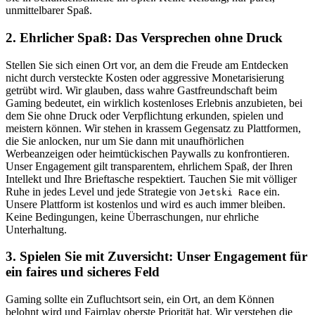
unmittelbarer Spaß.
2. Ehrlicher Spaß: Das Versprechen ohne Druck
Stellen Sie sich einen Ort vor, an dem die Freude am Entdecken
nicht durch versteckte Kosten oder aggressive Monetarisierung
getrübt wird. Wir glauben, dass wahre Gastfreundschaft beim
Gaming bedeutet, ein wirklich kostenloses Erlebnis anzubieten, bei
dem Sie ohne Druck oder Verpflichtung erkunden, spielen und
meistern können. Wir stehen in krassem Gegensatz zu Plattformen,
die Sie anlocken, nur um Sie dann mit unaufhörlichen
Werbeanzeigen oder heimtückischen Paywalls zu konfrontieren.
Unser Engagement gilt transparentem, ehrlichem Spaß, der Ihren
Intellekt und Ihre Brieftasche respektiert. Tauchen Sie mit völliger
Ruhe in jedes Level und jede Strategie von
ein.
Jetski Race
Unsere Plattform ist kostenlos und wird es auch immer bleiben.
Keine Bedingungen, keine Überraschungen, nur ehrliche
Unterhaltung.
3. Spielen Sie mit Zuversicht: Unser Engagement für
ein faires und sicheres Feld
Gaming sollte ein Zufluchtsort sein, ein Ort, an dem Können
belohnt wird und Fairplay oberste Priorität hat. Wir verstehen die