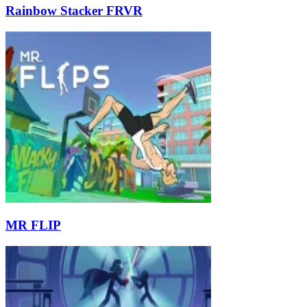
Rainbow Stacker FRVR
MR FLIP