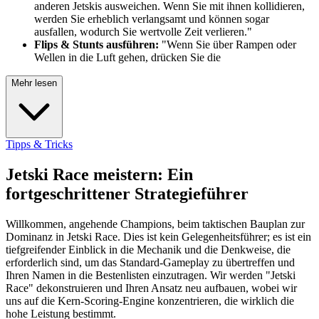
anderen Jetskis ausweichen. Wenn Sie mit ihnen kollidieren,
werden Sie erheblich verlangsamt und können sogar
ausfallen, wodurch Sie wertvolle Zeit verlieren."
Flips & Stunts ausführen:
"Wenn Sie über Rampen oder
Wellen in die Luft gehen, drücken Sie die
Mehr lesen
Tipps & Tricks
Jetski Race meistern: Ein
fortgeschrittener Strategieführer
Willkommen, angehende Champions, beim taktischen Bauplan zur
Dominanz in Jetski Race. Dies ist kein Gelegenheitsführer; es ist ein
tiefgreifender Einblick in die Mechanik und die Denkweise, die
erforderlich sind, um das Standard-Gameplay zu übertreffen und
Ihren Namen in die Bestenlisten einzutragen. Wir werden "Jetski
Race" dekonstruieren und Ihren Ansatz neu aufbauen, wobei wir
uns auf die Kern-Scoring-Engine konzentrieren, die wirklich die
hohe Leistung bestimmt.