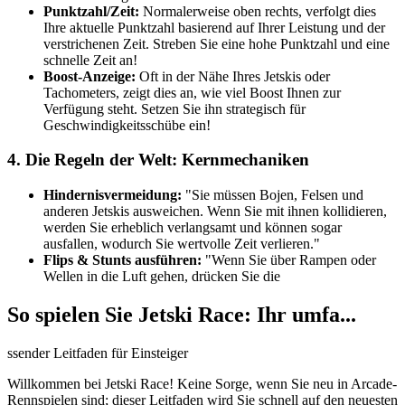
Punktzahl/Zeit:
Normalerweise oben rechts, verfolgt dies
Ihre aktuelle Punktzahl basierend auf Ihrer Leistung und der
verstrichenen Zeit. Streben Sie eine hohe Punktzahl und eine
schnelle Zeit an!
Boost-Anzeige:
Oft in der Nähe Ihres Jetskis oder
Tachometers, zeigt dies an, wie viel Boost Ihnen zur
Verfügung steht. Setzen Sie ihn strategisch für
Geschwindigkeitsschübe ein!
4. Die Regeln der Welt: Kernmechaniken
Hindernisvermeidung:
"Sie müssen Bojen, Felsen und
anderen Jetskis ausweichen. Wenn Sie mit ihnen kollidieren,
werden Sie erheblich verlangsamt und können sogar
ausfallen, wodurch Sie wertvolle Zeit verlieren."
Flips & Stunts ausführen:
"Wenn Sie über Rampen oder
Wellen in die Luft gehen, drücken Sie die
So spielen Sie Jetski Race: Ihr umfa...
ssender Leitfaden für Einsteiger
Willkommen bei Jetski Race! Keine Sorge, wenn Sie neu in Arcade-
Rennspielen sind; dieser Leitfaden wird Sie schnell auf den neuesten