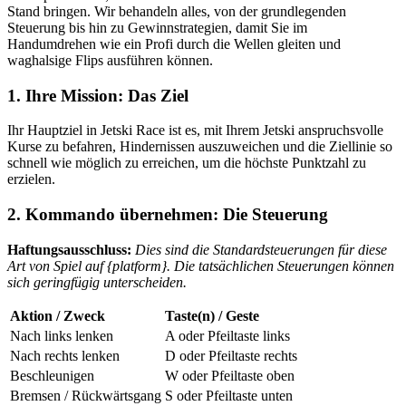
Stand bringen. Wir behandeln alles, von der grundlegenden
Steuerung bis hin zu Gewinnstrategien, damit Sie im
Handumdrehen wie ein Profi durch die Wellen gleiten und
waghalsige Flips ausführen können.
1. Ihre Mission: Das Ziel
Ihr Hauptziel in Jetski Race ist es, mit Ihrem Jetski anspruchsvolle
Kurse zu befahren, Hindernissen auszuweichen und die Ziellinie so
schnell wie möglich zu erreichen, um die höchste Punktzahl zu
erzielen.
2. Kommando übernehmen: Die Steuerung
Haftungsausschluss:
Dies sind die Standardsteuerungen für diese
Art von Spiel auf {platform}. Die tatsächlichen Steuerungen können
sich geringfügig unterscheiden.
Aktion / Zweck
Taste(n) / Geste
Nach links lenken
A oder Pfeiltaste links
Nach rechts lenken
D oder Pfeiltaste rechts
Beschleunigen
W oder Pfeiltaste oben
Bremsen / Rückwärtsgang
S oder Pfeiltaste unten